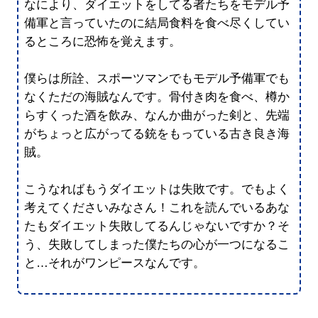
なにより、ダイエットをしてる者たちをモデル予
備軍と言っていたのに結局食料を食べ尽くしてい
るところに恐怖を覚えます。
僕らは所詮、スポーツマンでもモデル予備軍でも
なくただの海賊なんです。骨付き肉を食べ、樽か
らすくった酒を飲み、なんか曲がった剣と、先端
がちょっと広がってる銃をもっている古き良き海
賊。
こうなればもうダイエットは失敗です。でもよく
考えてくださいみなさん！これを読んでいるあな
たもダイエット失敗してるんじゃないですか？そ
う、失敗してしまった僕たちの心が一つになるこ
と…それがワンピースなんです。