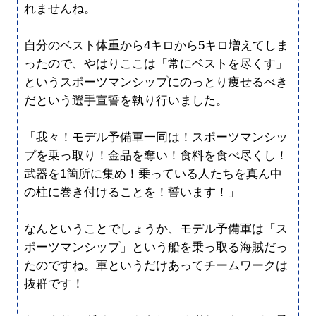
れませんね。
自分のベスト体重から4キロから5キロ増えてしま
ったので、やはりここは「常にベストを尽くす」
というスポーツマンシップにのっとり痩せるべき
だという選手宣誓を執り行いました。
「我々！モデル予備軍一同は！スポーツマンシッ
プを乗っ取り！金品を奪い！食料を食べ尽くし！
武器を1箇所に集め！乗っている人たちを真ん中
の柱に巻き付けることを！誓います！」
なんということでしょうか、モデル予備軍は「ス
ポーツマンシップ」という船を乗っ取る海賊だっ
たのですね。軍というだけあってチームワークは
抜群です！