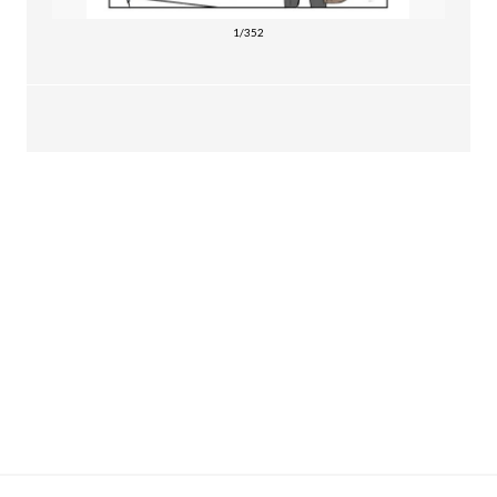
1/352