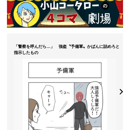
「警察を呼んだら…」 強盗〝予備軍〟かばんに詰めろと
指示したもの