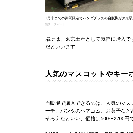
1月末までの期間限定でパンダグッズの自販機が東京駅
出典： スパート
場所は、東京土産として気軽に購入で
だといいます。
人気のマスコットやキーホ
自販機で購入できるのは、人気のマス
ーチ、パンダのヘアゴム、お菓子など
そろえたといい、価格は500〜2200円