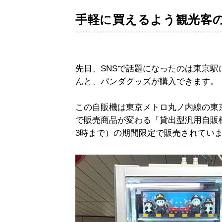
手軽に買えるよう観光客
先日、SNSで話題になったのは東京
んと、パンダグッズが購入できます。
この自販機は東京メトロ丸ノ内線の東
で販売商品が変わる「貸出型汎用自販機
3時まで）の期間限定で販売されてい