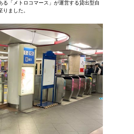
ある「メトロコマース」が運営する貸出型自
至りました。