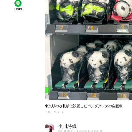
LINE!
東京駅の改札横に設置したパンダグッズの自販機
出典： スパート
小川詩織
朝日新聞デジタル企画報道部記者