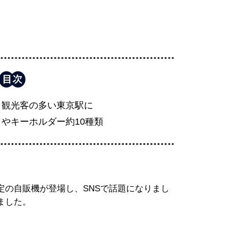
う観光客の多い東京駅に
やキーホルダー約10種類
定の自販機が登場し、SNSで話題になりまし
ました。