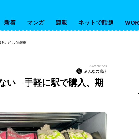
新着
マンガ
連載
ネットで話題
WOR
限定のグッズ自販機
2025/01/28
みんなの感想
ない 手軽に駅で購入、期