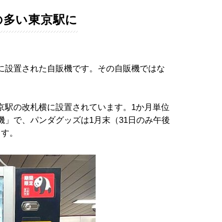
の多い東京駅に
駅に設置された自販機です。その自販機ではな
京駅の改札横に設置されています。1か月単位
」で、パンダグッズは1月末（31日のみ午後
ます。