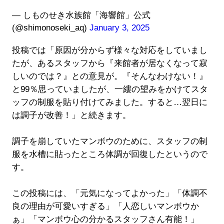
— しものせき水族館「海響館」公式
(@shimonoseki_aq)
January 3, 2025
投稿では「原因が分からず様々な対応をしていまし
たが、あるスタッフから『来館者が居なくなって寂
しいのでは？』との意見が。『そんなわけない！』
と99％思っていましたが、一縷の望みをかけてスタ
ッフの制服を貼り付けてみました。すると…翌日に
は調子が改善！」と続きます。
調子を崩していたマンボウのために、スタッフの制
服を水槽に貼ったところ体調が回復したというので
す。
この投稿には、「元気になってよかった」「体調不
良の理由が可愛いすぎる」「人恋しいマンボウか
ぁ」「マンボウ心の分かるスタッフさん有能！」