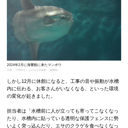
2024年2月に海響館に来たマンボウ
出典： 下関市立しものせき水族館 「海響館」
しかし12月に休館になると、工事の音や振動が水槽
内に伝わる、お客さんがいなくなる、といった環境
の変化が起きました。
担当者は「水槽前に人が立っても寄ってこなくなっ
たり、水槽内に貼っている透明な保護フェンスに勢
いよく突っ込んだり、エサのクラゲを食べなくなっ