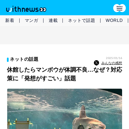
新着
マンガ
連載
ネットで話題
WORLD
2025/01/16
ネットの話題
みんなの感想
休館したらマンボウが体調不良…なぜ？対応
策に「発想がすごい」話題