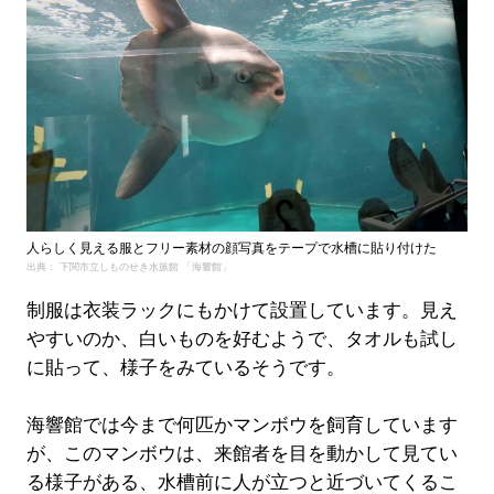
人らしく見える服とフリー素材の顔写真をテープで水槽に貼り付けた
出典： 下関市立しものせき水族館 「海響館」
制服は衣装ラックにもかけて設置しています。見え
やすいのか、白いものを好むようで、タオルも試し
に貼って、様子をみているそうです。
海響館では今まで何匹かマンボウを飼育しています
が、このマンボウは、来館者を目を動かして見てい
る様子がある、水槽前に人が立つと近づいてくるこ