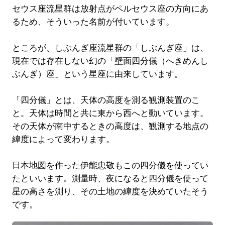
セウス座流星群は放射点がペルセウス座の方向にあ
るため、そういった名前が付いています。
ところが、しぶんぎ座流星群の「しぶんぎ座」は、
現在では存在しない幻の「壁面四分儀（へきめんし
ぶんぎ）座」という星座に由来しています。
「四分儀」とは、天体の高度を測る観測装置のこ
と。天体は時間と共に東から西へと動いています。
その天体が南中するときの高度は、観測する地点の
緯度によって変わります。
日本地図を作った伊能忠敬もこの四分儀を使ってい
たといいます。測量時、夜になると四分儀を使って
星の高さを測り、その土地の緯度を決めていたそう
です。