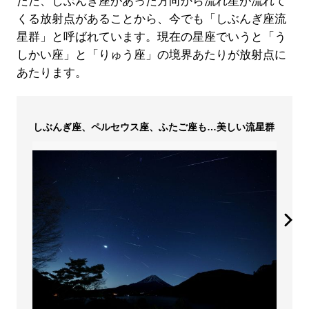
ただ、しぶんぎ座があった方向から流れ星が流れて
くる放射点があることから、今でも「しぶんぎ座流
星群」と呼ばれています。現在の星座でいうと「う
しかい座」と「りゅう座」の境界あたりが放射点に
あたります。
しぶんぎ座、ペルセウス座、ふたご座も…美しい流星群