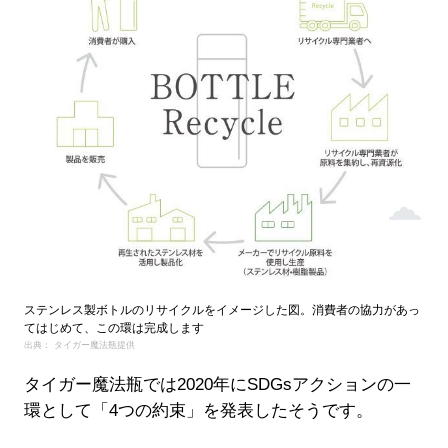
ステンレス製ボトルのリサイクルをイメージした図。消費者の協力があっ
てはじめて、この環は完成します
出典： タイガー魔法瓶提供
タイガー魔法瓶では2020年にSDGsアクションの一
環として「4つの約束」を発表したそうです。