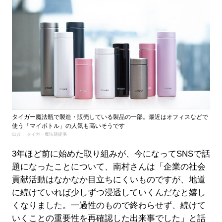
タイガー魔法瓶で製造・販売している製品の一部。最近はオフィスなどで
使う「マイボトル」の人気も高いそうです
出典： タイガー魔法瓶提供
3年ほど前に始めた取り組みが、今になってSNSで話
題になったことについて、南村さんは「企業の社会
貢献活動はなかなか目立ちにくいものですが、地道
に続けていれば少しずつ浸透していくんだなと嬉し
くなりました。一過性のもので終わらせず、続けて
いくことの重要性を再確認した出来事でした」と話