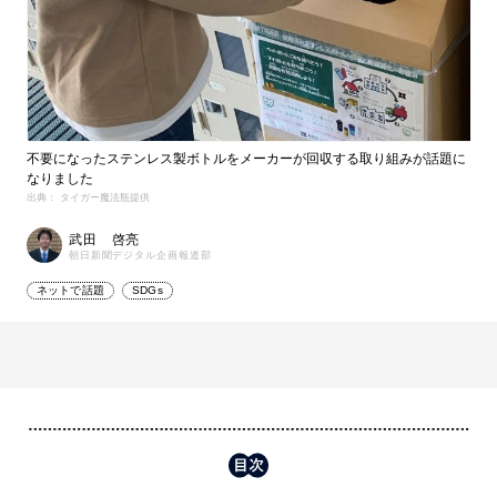
不要になったステンレス製ボトルをメーカーが回収する取り組みが話題に
なりました
出典： タイガー魔法瓶提供
武田 啓亮
朝日新聞デジタル企画報道部
ネットで話題
SDGs