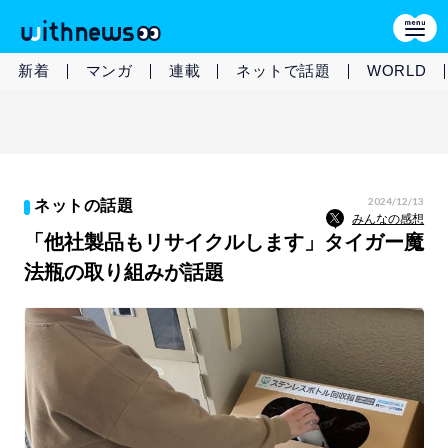
新着
マンガ
連載
ネットで話題
WORLD
2024/12/13
ネットの話題
みんなの感想
「他社製品もリサイクルします」タイガー魔
法瓶の取り組みが話題