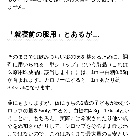
ません。
「就寝前の服用」とあるが…
そのままでは飲みづらい薬の味を整えるために、調
剤に用いられる「単シロップ」という製品（これは
医療用医薬品に該当します）には、1ml中白糖0.85g
が含まれます。カロリーにすると、1mlあたり約
3.4kcalになります。
薬にもよりますが、仮にうちの2歳の子どもが飲むシ
ロップの量を5mlとすると、白糖約4.3g、17kcalとい
うことに。もちろん、実際には希釈されたり他の成
分を添加されたりして、シロップをそのまま飲むわ
けではないので、これはあくまで最大量の目安とい