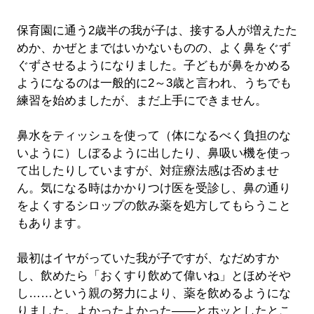
保育園に通う2歳半の我が子は、接する人が増えたた
めか、かぜとまではいかないものの、よく鼻をぐず
ぐずさせるようになりました。子どもが鼻をかめる
ようになるのは一般的に2～3歳と言われ、うちでも
練習を始めましたが、まだ上手にできません。
鼻水をティッシュを使って（体になるべく負担のな
いように）しぼるように出したり、鼻吸い機を使っ
て出したりしていますが、対症療法感は否めませ
ん。気になる時はかかりつけ医を受診し、鼻の通り
をよくするシロップの飲み薬を処方してもらうこと
もあります。
最初はイヤがっていた我が子ですが、なだめすか
し、飲めたら「おくすり飲めて偉いね」とほめそや
し……という親の努力により、薬を飲めるようにな
りました。よかったよかった――とホッとしたとこ