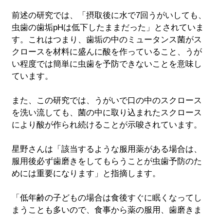
前述の研究では、「摂取後に水で7回うがいしても、
虫歯の歯垢pHは低下したままだった」とされていま
す。これはつまり、歯垢の中のミュータンス菌がス
クロースを材料に盛んに酸を作っていること、うが
い程度では簡単に虫歯を予防できないことを意味し
ています。
また、この研究では、うがいで口の中のスクロース
を洗い流しても、菌の中に取り込まれたスクロース
により酸が作られ続けることが示唆されています。
星野さんは「該当するような服用薬がある場合は、
服用後必ず歯磨きをしてもらうことが虫歯予防のた
めには重要になります」と指摘します。
「低年齢の子どもの場合は食後すぐに眠くなってし
まうことも多いので、食事から薬の服用、歯磨きま