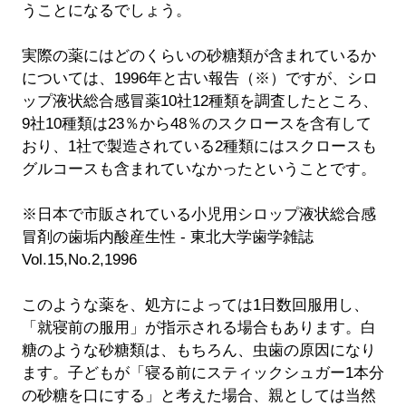
うことになるでしょう。
実際の薬にはどのくらいの砂糖類が含まれているか
については、1996年と古い報告（※）ですが、シロ
ップ液状総合感冒薬10社12種類を調査したところ、
9社10種類は23％から48％のスクロースを含有して
おり、1社で製造されている2種類にはスクロースも
グルコースも含まれていなかったということです。
※日本で市販されている小児用シロップ液状総合感
冒剤の歯垢内酸産生性 - 東北大学歯学雑誌
Vol.15,No.2,1996
このような薬を、処方によっては1日数回服用し、
「就寝前の服用」が指示される場合もあります。白
糖のような砂糖類は、もちろん、虫歯の原因になり
ます。子どもが「寝る前にスティックシュガー1本分
の砂糖を口にする」と考えた場合、親としては当然