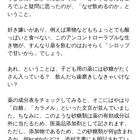
ろでふと疑問に思ったのが、「なぜ飲めるのか」と
いうこと。
好き嫌いがあり、例えば果物などもちょっとでも酸
っぱいと食べない、このアンコントローラブルな生
き物が、すんなり薬を飲むのはおそらく「シロップ
で甘いから」でしょう。
あれ、ということは、子ども用の薬には砂糖がたく
さん入っている？ 飲んだら歯磨きしなきゃいけな
い？
薬の成分表をチェックしてみると、そこにはやはり
「白糖」「カラメル」といった文言が並んでいまし
た。ちなみに、このような砂糖類は薬の有効成分以
外に当たるため、医薬品添加剤として記されます。
ただし、添加物であるため、この砂糖類が何g含まれ
るか、何kcalかなどは、添付文書にも明記されてい