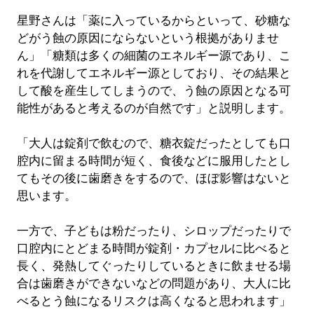
星野さんは「薬に入っているからといって、砂糖な
どがう蝕の原因にならないという根拠がありませ
ん」「糖類は多くの細菌のエネルギー源であり、こ
れを代謝してエネルギー源としており、その結果と
して酸を産生してしまうので、う蝕の原因となる可
能性があると考えるのが自然です」と説明します。
「大人は錠剤で飲むので、糖衣錠だったとしても口
腔内に留まる時間が短く、食後などに服用したとし
てもその後に歯磨きをするので、ほぼ影響はないと
思います。
一方で、子どもは粉だったり、シロップだったりで
口腔内にとどまる時間が錠剤・カプセルに比べると
長く、発熱してぐったりしているときに飲ませる場
合は歯磨きができないなどの問題があり、大人に比
べるとう蝕になるリスクは高くなると思われます」