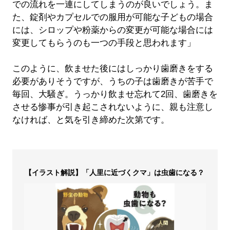
での流れを一連にしてしまうのが良いでしょう。ま
た、錠剤やカプセルでの服用が可能な子どもの場合
には、シロップや粉薬からの変更が可能な場合には
変更してもらうのも一つの手段と思われます」
このように、飲ませた後にはしっかり歯磨きをする
必要がありそうですが、うちの子は歯磨きが苦手で
毎回、大騒ぎ。うっかり飲ませ忘れて2回、歯磨きを
させる惨事が引き起こされないように、親も注意し
なければ、と気を引き締めた次第です。
【イラスト解説】「人里に近づくクマ」は虫歯になる？