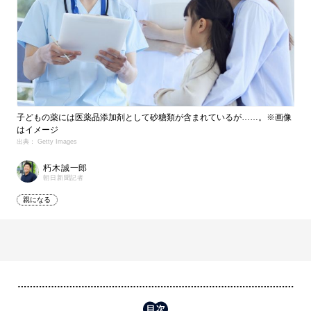
子どもの薬には医薬品添加剤として砂糖類が含まれているが……。※画像
はイメージ
出典： Getty Images
朽木誠一郎
朝日新聞記者
親になる