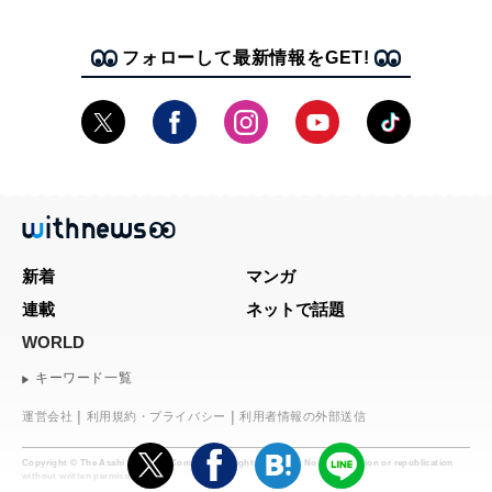
フォローして最新情報をGET!
新着
マンガ
連載
ネットで話題
WORLD
キーワード一覧
運営会社
利用規約・プライバシー
利用者情報の外部送信
Copyright © The Asahi Shimbun Company. All rights reserved. No reproduction or republication
without written permission.