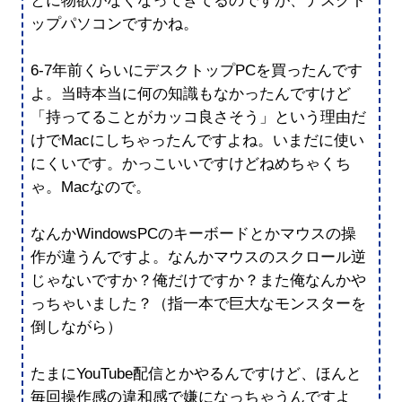
とに物欲がなくなってきてるのですが、デスクト
ップパソコンですかね。
6-7年前くらいにデスクトップPCを買ったんです
よ。当時本当に何の知識もなかったんですけど
「持ってることがカッコ良さそう」という理由だ
けでMacにしちゃったんですよね。いまだに使い
にくいです。かっこいいですけどねめちゃくち
ゃ。Macなので。
なんかWindowsPCのキーボードとかマウスの操
作が違うんですよ。なんかマウスのスクロール逆
じゃないですか？俺だけですか？また俺なんかや
っちゃいました？（指一本で巨大なモンスターを
倒しながら）
たまにYouTube配信とかやるんですけど、ほんと
毎回操作感の違和感で嫌になっちゃうんですよ