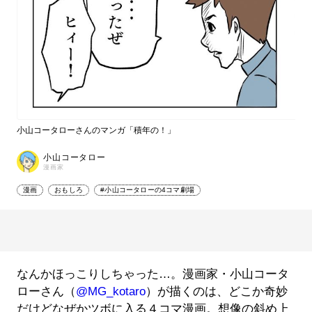
小山コータローさんのマンガ「積年の！」
小山コータロー
漫画家
漫画
おもしろ
#小山コータローの4コマ劇場
なんかほっこりしちゃった…。漫画家・小山コータ
ローさん（
@MG_kotaro
）が描くのは、どこか奇妙
だけどなぜかツボに入る４コマ漫画。想像の斜め上