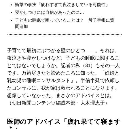
衝撃の事実「疲れすぎて夜泣きしている可能性」
寝かしつけには自信があったのに…
子どもの睡眠で困っていることは？ 母子手帳に質
問追加
子育てで最初にぶつかる壁のひとつ――。それは、
夜泣きや寝かしつけなど、子どもの睡眠に関するこ
とではないでしょうか。記者の私（31）もその一人
です。万策尽きたと諦めたころに知った、「妊婦と
乳幼児の睡眠コンサルタント」。半信半疑で依頼し
たコンサルに、我が家は救われることになります。
想像していなかった、まさかのアドバイスとは。
（朝日新聞コンテンツ編成本部・大木理恵子）
医師のアドバイス「疲れ果てて寝ます
よ」