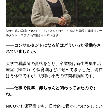
記者の娘の睡眠についてアドバイスをくれた、妊婦と乳幼児の睡眠コンサ
ルタント・ロブソン夕陽さん＝本人提供
――コンサルタントになる前はどういった活動をさ
れていましたか。
大学で看護師の資格をとり、卒業後は新生児集中治
療室（NICU）や保育園などに勤めてきました。現在
は育休中ですが、現職は小児の訪問看護師です。
――仕事で長年、赤ちゃんと関わってきたのです
ね。
NICUでも保育園でも、日常的に寝かしつけをしてい