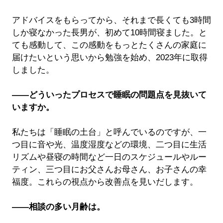
アドバイスをもらってから、それまで長くても3時間
しか寝なかった長男が、初めて10時間寝ました。と
ても感動して、この感動をもっとたくさんの家庭に
届けたいという思いから勉強を始め、2023年に取得
しました。
――どういったプロセスで睡眠の問題点を見抜いて
いますか。
私たちは「睡眠の土台」と呼んでいるのですが、一
つ目に音や光、温度湿度などの環境、二つ目に生活
リズムや昼寝の時間など一日のスケジュールやルー
ティン、三つ目にお父さんお母さん、お子さんの幸
福度。これらの視点から改善点を見いだします。
――相談の多い月齢は。