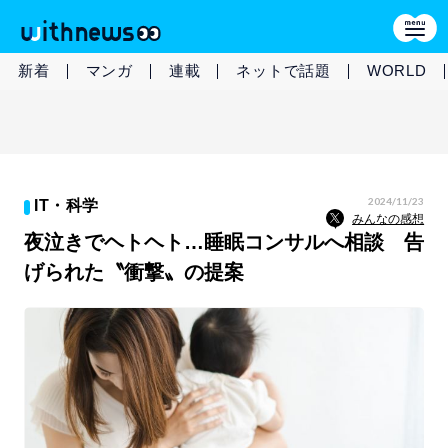
新着
マンガ
連載
ネットで話題
WORLD
2024/11/23
IT・科学
みんなの感想
夜泣きでヘトヘト…睡眠コンサルへ相談 告
げられた〝衝撃〟の提案