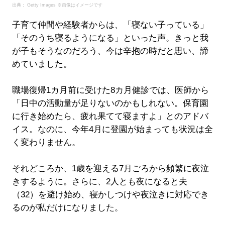
出典： Getty Images ※画像はイメージです
子育て仲間や経験者からは、「寝ない子っている」
「そのうち寝るようになる」といった声。きっと我
が子もそうなのだろう、今は辛抱の時だと思い、諦
めていました。
職場復帰1カ月前に受けた8カ月健診では、医師から
「日中の活動量が足りないのかもしれない。保育園
に行き始めたら、疲れ果てて寝ますよ」とのアドバ
イス。なのに、今年4月に登園が始まっても状況は全
く変わりません。
それどころか、1歳を迎える7月ごろから頻繁に夜泣
きするように。さらに、2人とも夜になると夫
（32）を避け始め、寝かしつけや夜泣きに対応でき
るのが私だけになりました。