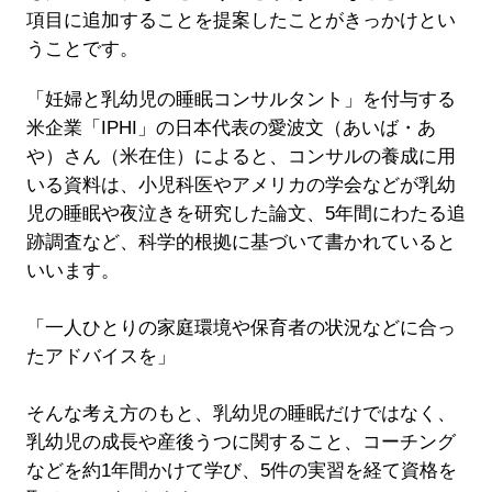
項目に追加することを提案したことがきっかけとい
うことです。
「妊婦と乳幼児の睡眠コンサルタント」を付与する
米企業「IPHI」の日本代表の愛波文（あいば・あ
や）さん（米在住）によると、コンサルの養成に用
いる資料は、小児科医やアメリカの学会などが乳幼
児の睡眠や夜泣きを研究した論文、5年間にわたる追
跡調査など、科学的根拠に基づいて書かれていると
いいます。
「一人ひとりの家庭環境や保育者の状況などに合っ
たアドバイスを」
そんな考え方のもと、乳幼児の睡眠だけではなく、
乳幼児の成長や産後うつに関すること、コーチング
などを約1年間かけて学び、5件の実習を経て資格を