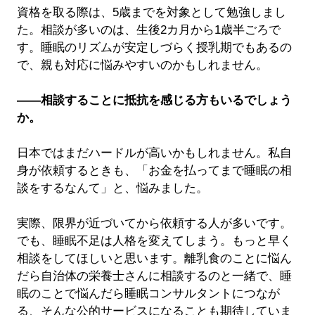
資格を取る際は、5歳までを対象として勉強しまし
た。相談が多いのは、生後2カ月から1歳半ごろで
す。睡眠のリズムが安定しづらく授乳期でもあるの
で、親も対応に悩みやすいのかもしれません。
――相談することに抵抗を感じる方もいるでしょう
か。
日本ではまだハードルが高いかもしれません。私自
身が依頼するときも、「お金を払ってまで睡眠の相
談をするなんて」と、悩みました。
実際、限界が近づいてから依頼する人が多いです。
でも、睡眠不足は人格を変えてしまう。もっと早く
相談をしてほしいと思います。離乳食のことに悩ん
だら自治体の栄養士さんに相談するのと一緒で、睡
眠のことで悩んだら睡眠コンサルタントにつなが
る、そんな公的サービスになることも期待していま