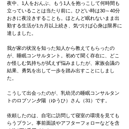
夜中、1人をおんぶ、もう1人を抱っこして何時間も
立っていることは当たり前に。ひどい時は30～40分
おきに夜泣きすることも。ほとんど眠れないまま出
勤する生活が1カ月以上続き、気づけば心身は限界に
達しました。
我が家の状況を知った知人から教えてもらったの
が、睡眠コンサルタント。初めて聞く存在に、どこ
か怪しむ気持ちが拭えず悩みましたが、家族会議の
結果、勇気を出して一歩を踏み出すことにしまし
た。
こうして出会ったのが、乳幼児の睡眠コンサルタン
トのロブソン夕陽（ゆうひ）さん（31）です。
依頼したのは、自宅に訪問して寝室の環境を見ても
らうプラン。事前面談やアフターフォローなどを含