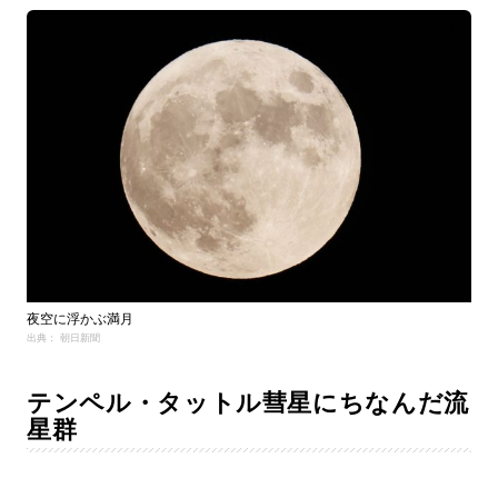
夜空に浮かぶ満月
出典： 朝日新聞
テンペル・タットル彗星にちなんだ流
星群