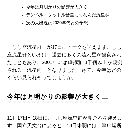
今年は月明かりの影響が大きく…
テンペル・タットル彗星にちなんだ流星群
次の大出現は2030年代との予想
「しし座流星群」が17日にピークを迎えます。しし
座流星群といえば、過去に多くの流れ星が観察され
たこともあり、2001年には1時間に1千個以上が観測
される「流星雨」となりました。さて、今年はどの
くらい見られそうでしょうか。
今年は月明かりの影響が大きく…
11月17日〜18日に、しし座流星群が見ごろを迎えま
す。国立天文台によると、18日未明には、暗い場所