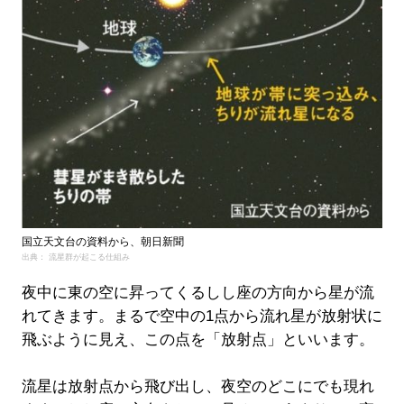
国立天文台の資料から、朝日新聞
出典： 流星群が起こる仕組み
夜中に東の空に昇ってくるしし座の方向から星が流
れてきます。まるで空中の1点から流れ星が放射状に
飛ぶように見え、この点を「放射点」といいます。
流星は放射点から飛び出し、夜空のどこにでも現れ