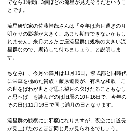
でなら1時間に3個ほどの流星が見えそうだというこ
とです。
流星研究家の佐藤幹哉さんは「今年は満月過ぎの月
明かりの影響が大きく、あまり期待できないかもし
れません。来月のふたご座流星群は規模の大きい流
星群なので、期待して待ちましょう」と説明しま
す。
ちなみに、今月の満月は11月16日。紫式部と同時代
に栄華を極めた貴族・藤原道長が、有名な和歌「こ
の世をばわが世とぞ思ふ望月の欠けたることもなし
と思へば」を詠んだのは旧暦の10月16日で、今年の
その日は11月16日で同じ満月の日となります。
流星群の観察には邪魔になりますが、夜空には道長
が見上げたのとほぼ同じ月が見られるでしょう。