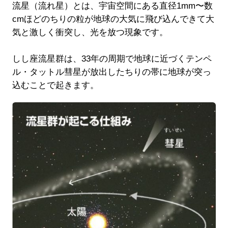
流星（流れ星）とは、宇宙空間にある直径1mm〜数
cmほどのちりの粒が地球の大気に飛び込んできて大
気と激しく衝突し、光を放つ現象です。
しし座流星群は、33年の周期で地球に近づくテンペ
ル・タットル彗星が放出したちりの帯に地球が突っ
込むことで起きます。