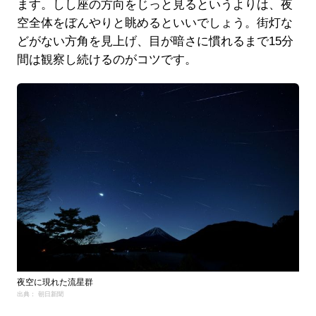
ます。しし座の方向をじっと見るというよりは、夜
空全体をぼんやりと眺めるといいでしょう。街灯な
どがない方角を見上げ、目が暗さに慣れるまで15分
間は観察し続けるのがコツです。
夜空に現れた流星群
出典： 朝日新聞