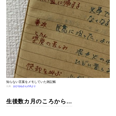
知らない言葉をメモしていた雑記帳
出典：
おひるねさんのXより
生後数カ月のころから…