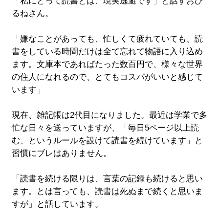
「私にとって読書とは、現実逃避です」と話すおひ
るねさん。
「嫌なことがあっても、忙しくて疲れていても、読
書をしている時間だけは全て忘れて物語に入り込め
ます。文庫本であればたった数百円で、様々な世界
の住人になれるので、とてもコスパがいいと感じて
います」
現在、雑記帳は2代目になりました。最近は学業で多
忙な日々を送っていますが、「毎日5ページ以上読
む、というルールを設けて読書を続けています」と
習慣にブレはありません。
「読書を続ける限りは、言葉の記録も続けると思い
ます。とは言っても、読書は死ぬまで続くと思いま
すが」と話しています。