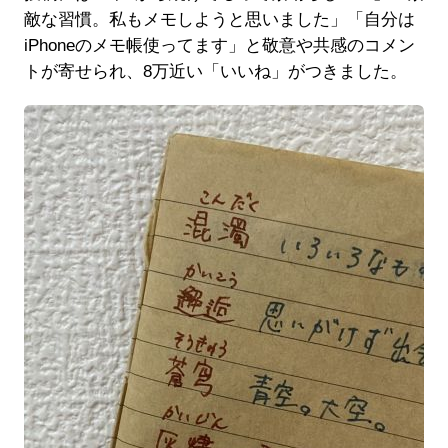
敵な習慣。私もメモしようと思いました」「自分は
iPhoneのメモ帳使ってます」と敬意や共感のコメン
トが寄せられ、8万近い「いいね」がつきました。