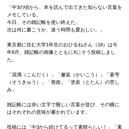
「中3の頃から、本を読んで出てきた知らない言葉を
メモしている。
今日、その雑記帳を使い終えた。
次は何に書こうか、迷う時間も愛おしい。」
東京都に住む大学1年生のおひるねさん（18）は今
年8月、雑記帳の画像とともにXにそう投稿しまし
た。
「混濁（こんだく）」「邂逅（かいこう）」「蒼穹
（そうきゅう）」「善政」「塗炭（とたん）の苦し
み」
雑記帳には赤い文字で難しい言葉が並び、その横に
はそれぞれの意味が書かれています。
投稿には「中3から続けてるって素晴らしい！」「素