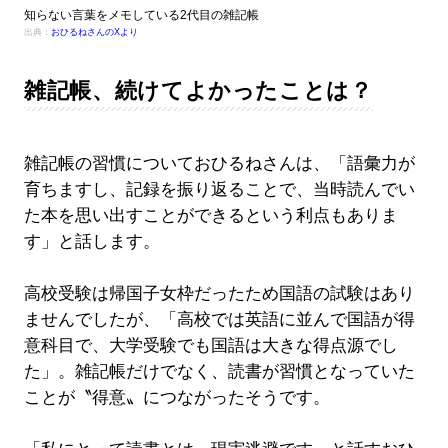
知らない言葉をメモしている2代目の雑記帳
出典：
おひるねさんのXより
雑記帳、続けてよかったことは？
雑記帳の習慣についておひるねさんは、「語彙力が
育ちますし、記録を振り返ることで、当時読んでい
た本を思い出すことができるという利点もありま
す」と話します。
高校受験は帰国子女枠だったため国語の試験はあり
ませんでしたが、「高校では英語に並んで国語が得
意科目で、大学受験でも国語は大きな得点源でし
た」。雑記帳だけでなく、読書が習慣となっていた
ことが〝得意〟につながったそうです。