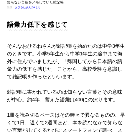
知らない言葉をメモしていた雑記帳
出典：
おひるねさんのXより
語彙力低下を感じて
そんなおひるねさんが雑記帳を始めたのは中学3年生
のときです。小学5年生から中学1年生の途中まで海
外に住んでいましたが、「帰国してから日本語の語
彙力の低下を感じた」ことから、高校受験を意識し
て雑記帳を作ったといいます。
雑記帳に書かれているのは知らない言葉とその意味
が中心。約4年、蓄えた語彙は400にのぼります。
1冊を読み切るペースはその時々で異なるものの、早
くて1日、遅くて2週間ほど。本を読むなかで知らな
い言葉が出てくるたびにスマートフォンで調べ、ス