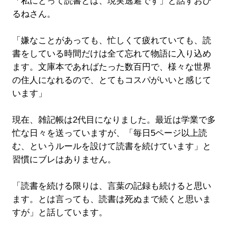
「私にとって読書とは、現実逃避です」と話すおひ
るねさん。
「嫌なことがあっても、忙しくて疲れていても、読
書をしている時間だけは全て忘れて物語に入り込め
ます。文庫本であればたった数百円で、様々な世界
の住人になれるので、とてもコスパがいいと感じて
います」
現在、雑記帳は2代目になりました。最近は学業で多
忙な日々を送っていますが、「毎日5ページ以上読
む、というルールを設けて読書を続けています」と
習慣にブレはありません。
「読書を続ける限りは、言葉の記録も続けると思い
ます。とは言っても、読書は死ぬまで続くと思いま
すが」と話しています。