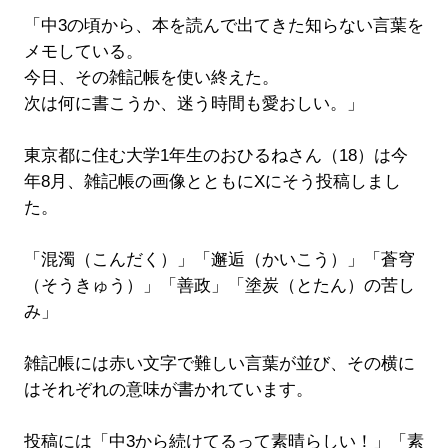
「中3の頃から、本を読んで出てきた知らない言葉を
メモしている。
今日、その雑記帳を使い終えた。
次は何に書こうか、迷う時間も愛おしい。」
東京都に住む大学1年生のおひるねさん（18）は今
年8月、雑記帳の画像とともにXにそう投稿しまし
た。
「混濁（こんだく）」「邂逅（かいこう）」「蒼穹
（そうきゅう）」「善政」「塗炭（とたん）の苦し
み」
雑記帳には赤い文字で難しい言葉が並び、その横に
はそれぞれの意味が書かれています。
投稿には「中3から続けてるって素晴らしい！」「素