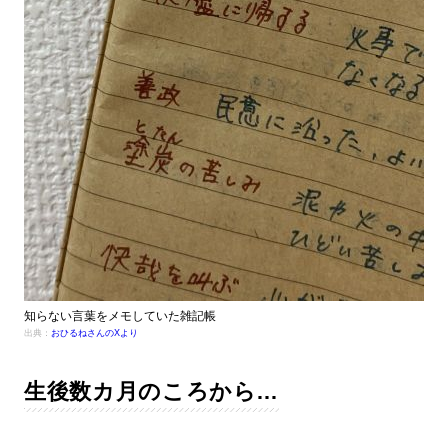
知らない言葉をメモしていた雑記帳
出典：
おひるねさんのXより
生後数カ月のころから…