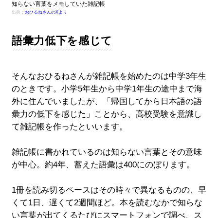
知らない言葉をメモしていた雑記帳
出典：
おひるねさんのXより
語彙力低下を感じて
そんなおひるねさんが雑記帳を始めたのは中学3年生
のときです。小学5年生から中学1年生の途中まで海
外に住んでいましたが、「帰国してから日本語の語
彙力の低下を感じた」ことから、高校受験を意識し
て雑記帳を作ったといいます。
雑記帳に書かれているのは知らない言葉とその意味
が中心。約4年、蓄えた語彙は400にのぼります。
1冊を読み切るペースはその時々で異なるものの、早
くて1日、遅くて2週間ほど。本を読むなかで知らな
い言葉が出てくるたびにスマートフォンで調べ、ス