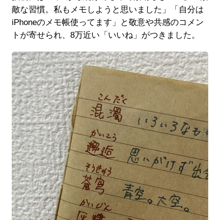
敵な習慣。私もメモしようと思いました」「自分は
iPhoneのメモ帳使ってます」と敬意や共感のコメン
トが寄せられ、8万近い「いいね」がつきました。