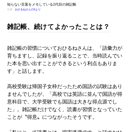
知らない言葉をメモしている2代目の雑記帳
出典：
おひるねさんのXより
雑記帳、続けてよかったことは？
雑記帳の習慣についておひるねさんは、「語彙力が
育ちますし、記録を振り返ることで、当時読んでい
た本を思い出すことができるという利点もありま
す」と話します。
高校受験は帰国子女枠だったため国語の試験はあり
ませんでしたが、「高校では英語に並んで国語が得
意科目で、大学受験でも国語は大きな得点源でし
た」。雑記帳だけでなく、読書が習慣となっていた
ことが〝得意〟につながったそうです。