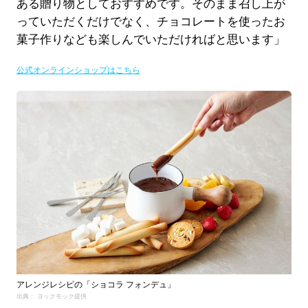
ある贈り物としておすすめです。そのまま召し上が
っていただくだけでなく、チョコレートを使ったお
菓子作りなども楽しんでいただければと思います」
公式オンラインショップはこちら
アレンジレシピの「ショコラ フォンデュ」
出典： ヨックモック提供