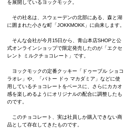
を展開しているヨックモック。
その社名は、スウェーデンの北部にある、森と湖
に囲まれた小さな町「JOKKMOKK」に由来します。
そんな会社が今月15日から、青山本店SHOPと公
式オンラインショップで限定発売したのが「エクセ
レント ミルクチョコレート」です。
ヨックモックの定番クッキー「ドゥーブル ショコ
ラオレ」や、「バトー ドゥ マカダミア」などに使
用しているチョコレートをベースに、さらにカカオ
感を楽しめるようにオリジナルの配合に調整したも
のです。
このチョコレート、実は社員しか購入できない商
品として存在してきたものです。