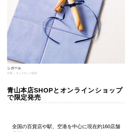
シガール
出典： ヨックモック提供
青山本店SHOPとオンラインショップ
で限定発売
全国の百貨店や駅、空港を中心に現在約160店舗