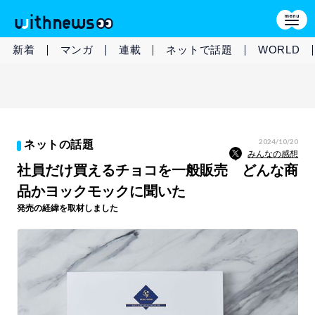
新着
マンガ
連載
ネットで話題
WORLD
2024/10/20
ネットの話題
みんなの感想
社員だけ買えるチョコを一般販売 どんな商
品かヨックモックに聞いた
発売の経緯を取材しました