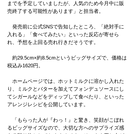
までを予定していましたが、人気のため今月中に販
売終了する可能性があります」と担当者。
発売前に公式SNSで告知したところ、「絶対手に
入れる」「食べてみたい」といった反応が寄せら
れ、予想を上回る売れ行きだそうです。
約29.5cm×約8.5cmというビッグサイズで、価格は
税込み1620円。
ホームページでは、ホットミルクに溶かし入れた
り、ミルクとバターを加えてフォンデュソースにし
てシガールなどをディップして食べたり、といった
アレンジレシピを公開しています。
「もらった人が『わっ！』と驚き、笑顔がこぼれ
るビッグサイズなので、大切な方へのサプライズ感