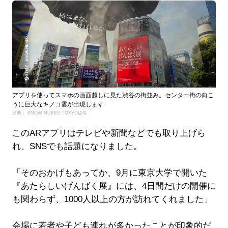
アプリを使ってスマホの画面越しに見た渋谷の街並み。センター街の向こ
うに巨大なキノコ雲が出現します
出典： KNOW NUKES TOKYO提供
このARアプリはテレビや新聞などでも取り上げら
れ、SNSでも話題になりました。
「そのおかげもあってか、9月に東京大学で開いた
『あたらしいげんばく展』には、4日間だけの開催に
も関わらず、1000人以上の方が訪れてくれました」
会場に若者や子ども連れが多かったことが印象的だ