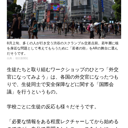
8月上旬、多くの人が行き交う渋谷のスクランブル交差点前。若年層に核
を身近な問題として考えてもらうために「若者の街」をARの舞台に選ん
だそうです。
出典： 朝日新聞社
生徒たちと取り組むワークショップのひとつ「外交
官になってみよう」は、各国の外交官になったつも
りで、生徒同士で安全保障などに関する「国際会
議」を行うというもの。
学校ごとに生徒の反応も様々だそうです。
「必要な情報をある程度レクチャーしてから始める