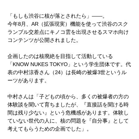
「もしも渋谷に核が落とされたら」――。
今年8月、AR（拡張現実）機能を使って渋谷のスク
ランブル交差点にキノコ雲を出現させるスマホ向け
コンテンツが公開されました。
企画したのは核廃絶を目指して活動している
「KNOW NUKES TOKYO」という学生団体です。代
表の中村涼香さん（24）は長崎の被爆3世というル
ーツがあります。
中村さんは「子どもの頃から、多くの被爆者の方の
体験談を聞いて育ちましたが、『直接話を聞ける時
間は残り少ない』という危機感があります。体験し
ていない世代の人に、核の問題を『自分事』として
考えてもらうための企画でした」。