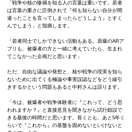
「戦争や核の惨禍を知る人の言葉は重いです。若者
は言葉の重さに圧倒されて『何も知らない自分が間
違ったことを言ってしまったらどうしよう』とすく
んでしまう」と指摘します。
「若者同士でしかできない活動もある。原爆のARア
プリも、被爆者の方と一緒に考えていたら、生まれ
てこなかった企画だと思います」
ただ、自由な議論や発想と、核や戦争の現実を知ら
ないために出てくる極論や事実誤認などをどう線引
きするかという問題もあると中村さんは語ります。
「今は、被爆者や戦争体験者に『これって、どう思
われますか？』と直接意見を聞きながら試行錯誤で
きる最後の時間だと思います。長くとも、あと5年く
らいで『これから』の基盤を固めないといけないと