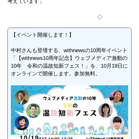
考えています」
◇
【イベント開催します！】
中村さんも登壇する、withnewsの10周年イベント
「【withnews10周年記念】ウェブメディア激動の
10年 令和の温故知新フェス！」を、10月19日に
オンラインで開催します。参加無料。