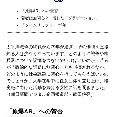
「原爆AR」への賛否
若者は無関心？ 感じた「グラデーション」
「タイムリミット」は5年
太平洋戦争の終戦から79年が過ぎ、その惨禍を直接
知る人は少なくなっています。どのように戦争や核
兵器について記憶をつないでいけばいいのか、若者
が「政治的な話題に無関心」とも指摘されるなか、
どのように社会課題に関心を持ってもらえばいいの
でしょうか。大学在学中に任意団体を立ち上げ、核
廃絶に向けた活動を続ける女性に話を聞きました。
（朝日新聞デジタル企画報道部・武田啓亮）
「原爆AR」への賛否