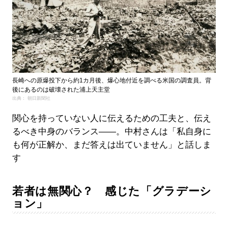
長崎への原爆投下から約1カ月後、爆心地付近を調べる米国の調査員。背
後にあるのは破壊された浦上天主堂
出典： 朝日新聞社
関心を持っていない人に伝えるための工夫と、伝え
るべき中身のバランス――。中村さんは「私自身に
も何が正解か、まだ答えは出ていません」と話しま
す
若者は無関心？ 感じた「グラデーシ
ョン」