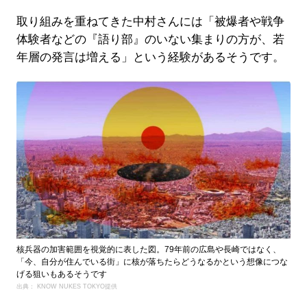
取り組みを重ねてきた中村さんには「被爆者や戦争
体験者などの『語り部』のいない集まりの方が、若
年層の発言は増える」という経験があるそうです。
核兵器の加害範囲を視覚的に表した図。79年前の広島や長崎ではなく、
「今、自分が住んでいる街」に核が落ちたらどうなるかという想像につな
げる狙いもあるそうです
出典： KNOW NUKES TOKYO提供