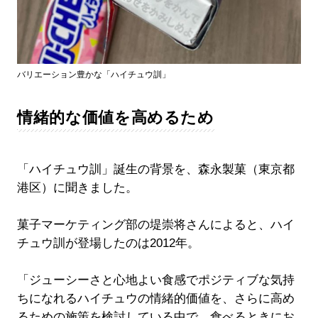
バリエーション豊かな「ハイチュウ訓」
情緒的な価値を高めるため
「ハイチュウ訓」誕生の背景を、森永製菓（東京都
港区）に聞きました。
菓子マーケティング部の堤崇将さんによると、ハイ
チュウ訓が登場したのは2012年。
「ジューシーさと心地よい食感でポジティブな気持
ちになれるハイチュウの情緒的価値を、さらに高め
るための施策を検討している中で、食べるときにお