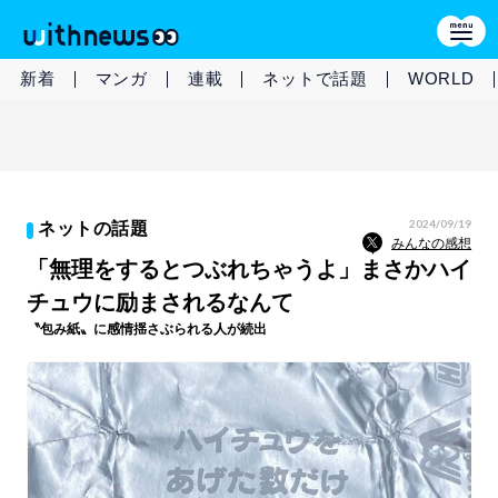
新着
マンガ
連載
ネットで話題
WORLD
2024/09/19
ネットの話題
みんなの感想
「無理をするとつぶれちゃうよ」まさかハイ
チュウに励まされるなんて
〝包み紙〟に感情揺さぶられる人が続出