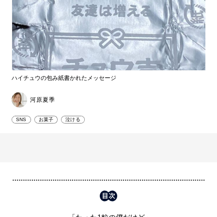
ハイチュウの包み紙書かれたメッセージ
河原夏季
SNS
お菓子
泣ける