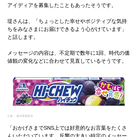
アイディアを募集したこともあったそうです。
堤さんは、「ちょっとした幸せやポジティブな気持
ちをみなさまにお届けできるよう心がけています」
と話します。
メッセージの内容は、不定期で数年に1回、時代の価
値観の変化などに合わせて見直しているそうです。
出典： 森永製菓提供
「おかげさまでSNS上では好意的なお言葉をたくさ
んいただいています。反響の大きい特定のメッセー