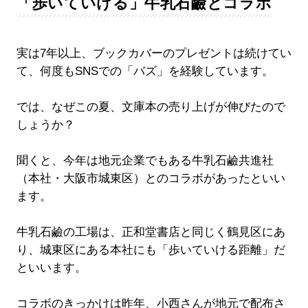
「歩いていける」牛乳石鹼とコラボ
実は7年以上、ブックカバーのプレゼントは続けてい
て、何度もSNSでの「バズ」を経験しています。
では、なぜこの夏、文庫本の売り上げが伸びたので
しょうか？
聞くと、今年は地元企業でもある牛乳石鹼共進社
（本社・大阪市城東区）とのコラボがあったといい
ます。
牛乳石鹼の工場は、正和堂書店と同じく鶴見区にあ
り、城東区にある本社にも「歩いていける距離」だ
といいます。
コラボのきっかけは昨年、小西さんが地元で配布さ