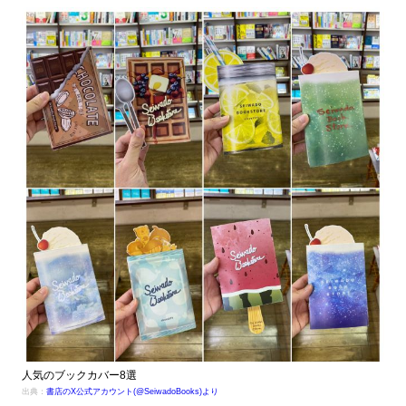
人気のブックカバー8選
出典：
書店のX公式アカウント(@SeiwadoBooks)より