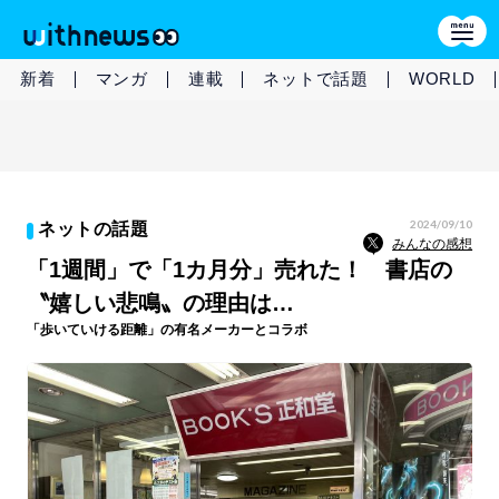
新着
マンガ
連載
ネットで話題
WORLD
2024/09/10
ネットの話題
みんなの感想
「1週間」で「1カ月分」売れた！ 書店の
〝嬉しい悲鳴〟の理由は…
「歩いていける距離」の有名メーカーとコラボ