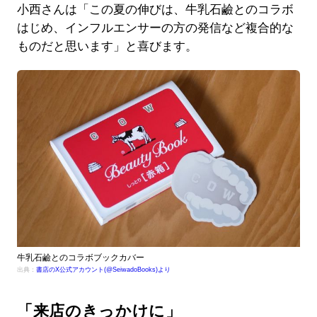
小西さんは「この夏の伸びは、牛乳石鹼とのコラボ
はじめ、インフルエンサーの方の発信など複合的な
ものだと思います」と喜びます。
牛乳石鹼とのコラボブックカバー
出典：
書店のX公式アカウント(@SeiwadoBooks)より
「来店のきっかけに」