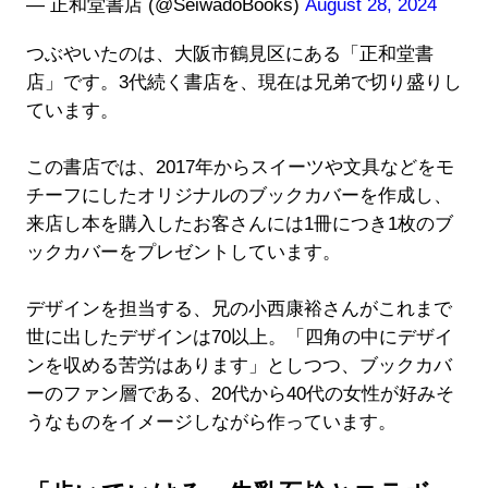
— 正和堂書店 (@SeiwadoBooks)
August 28, 2024
つぶやいたのは、大阪市鶴見区にある「正和堂書
店」です。3代続く書店を、現在は兄弟で切り盛りし
ています。
この書店では、2017年からスイーツや文具などをモ
チーフにしたオリジナルのブックカバーを作成し、
来店し本を購入したお客さんには1冊につき1枚のブ
ックカバーをプレゼントしています。
デザインを担当する、兄の小西康裕さんがこれまで
世に出したデザインは70以上。「四角の中にデザイ
ンを収める苦労はあります」としつつ、ブックカバ
ーのファン層である、20代から40代の女性が好みそ
うなものをイメージしながら作っています。