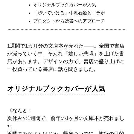
オリジナルブックカバーが人気
「歩いていける」牛乳石鹼とコラボ
プロダクトから読書へのアプローチ
1週間で1カ月分の文庫本が売れた――。全国で書店
が減っていく中、そんな「嬉しい悲鳴」を上げた書
店があります。デザインの力で、書店の盛り上げに
一役買っている書店に話を聞きました。
オリジナルブックカバーが人気
《なんと！
夏休みの1週間で、前年の1ヶ月の文庫本が売れまし
た
近隣のみなさんはじめ、帰省ついでに、旅行の目的