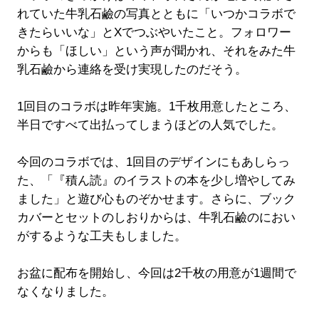
れていた牛乳石鹼の写真とともに「いつかコラボで
きたらいいな」とXでつぶやいたこと。フォロワー
からも「ほしい」という声が聞かれ、それをみた牛
乳石鹼から連絡を受け実現したのだそう。
1回目のコラボは昨年実施。1千枚用意したところ、
半日ですべて出払ってしまうほどの人気でした。
今回のコラボでは、1回目のデザインにもあしらっ
た、「『積ん読』のイラストの本を少し増やしてみ
ました」と遊び心ものぞかせます。さらに、ブック
カバーとセットのしおりからは、牛乳石鹼のにおい
がするような工夫もしました。
お盆に配布を開始し、今回は2千枚の用意が1週間で
なくなりました。