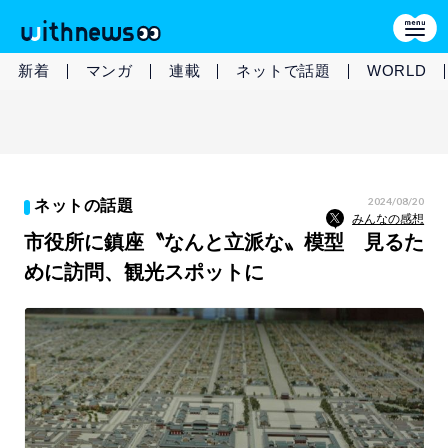
新着
マンガ
連載
ネットで話題
WORLD
2024/08/20
ネットの話題
みんなの感想
市役所に鎮座〝なんと立派な〟模型 見るた
めに訪問、観光スポットに