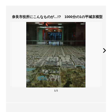
奈良市役所にこんなものが…!? 1000分の1の平城京模型
1/5