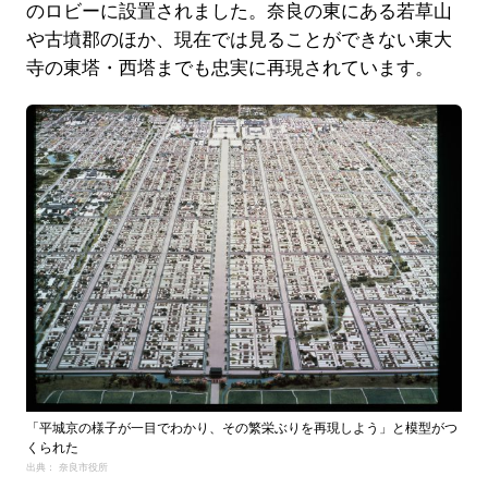
のロビーに設置されました。奈良の東にある若草山
や古墳郡のほか、現在では見ることができない東大
寺の東塔・西塔までも忠実に再現されています。
「平城京の様子が一目でわかり、その繁栄ぶりを再現しよう」と模型がつ
くられた
出典： 奈良市役所