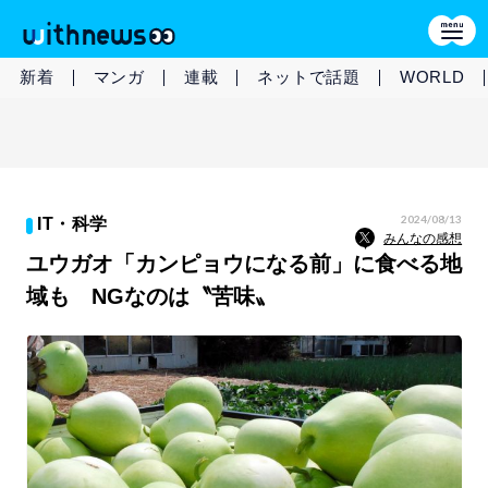
新着
マンガ
連載
ネットで話題
WORLD
2024/08/13
IT・科学
みんなの感想
ユウガオ「カンピョウになる前」に食べる地
域も NGなのは〝苦味〟