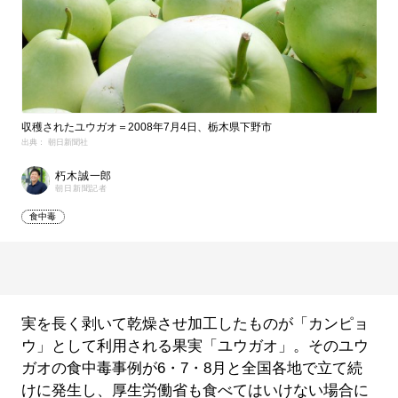
収穫されたユウガオ＝2008年7月4日、栃木県下野市
出典： 朝日新聞社
朽木誠一郎
朝日新聞記者
食中毒
実を長く剥いて乾燥させ加工したものが「カンピョ
ウ」として利用される果実「ユウガオ」。そのユウ
ガオの食中毒事例が6・7・8月と全国各地で立て続
けに発生し、厚生労働省も食べてはいけない場合に