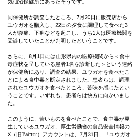
気仙沼保健所にあったそうです。
同保健所が調査したところ、7月20日に販売店から
ユウガオを購入し、22日の夕食に調理して食べた3
人が腹痛、下痢などを起こし、うち1人は医療機関を
受診していたことが判明したということです。
さらに、8月1日には山形県内の医療機関から＜食中
毒症状を呈している患者1名を診断した＞という連絡
が保健所にあり、調査の結果、ユウガオを食べたこ
とによる食中毒と断定されました。患者らは、調理
されたユウガオを食べたところ、苦味を感じたとい
うことです。いずれも、患者らは快方に向かいまし
た。
このように、苦いものを食べたことで、食中毒が発
生しているユウガオ。厚生労働省の食品安全情報の
X（旧Twitter）アカウントは、7月31日、「ユウガオ