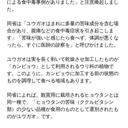
による食中毒事例がありました」と注意喚起しまし
た。
同省は「ユウガオはまれに多量の苦味成分を含む場
合があり、腹痛などの食中毒症状を引き起こしま
す」「苦味が強いと感じたら食べず、体調が悪くな
ったら、すぐに医師の診察を」と呼びかけました。
ユウガオは実を長く剥いて乾燥させ加工したものが
「カンピョウ」として利用されるウリ科の植物で
す。このように、カンピョウに加工する前の状態の
ものを調理して食べる地域もあります。
同省によれば、観賞用に栽培されるヒョウタンとは
同一種で、「ヒョウタンの苦味（ククルビタシン
類）の少ない品種が食用のものとして選別されたも
のがユウガオ」です。