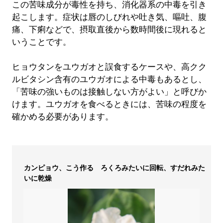
この苦味成分が毒性を持ち、消化器系の中毒を引き
起こします。症状は唇のしびれや吐き気、嘔吐、腹
痛、下痢などで、摂取直後から数時間後に現れると
いうことです。
ヒョウタンをユウガオと誤食するケースや、高クク
ルビタシン含有のユウガオによる中毒もあるとし、
「苦味の強いものは接触しない方がよい」と呼びか
けます。ユウガオを食べるときには、苦味の程度を
確かめる必要があります。
カンピョウ、こう作る ろくろみたいに回転、すだれみた
いに乾燥