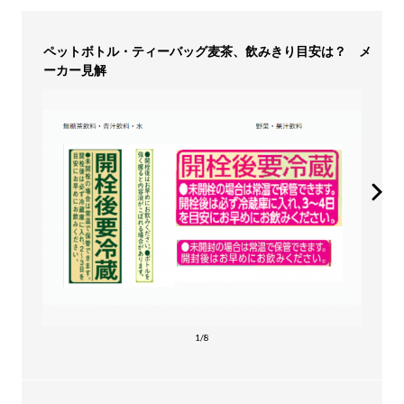
ペットボトル・ティーバッグ麦茶、飲みきり目安は？ メ
ーカー見解
1/8