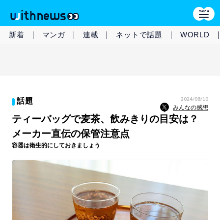
新着
マンガ
連載
ネットで話題
WORLD
2024/08/10
話題
みんなの感想
ティーバッグで麦茶、飲みきりの目安は？
メーカー直伝の保管注意点
容器は衛生的にしておきましょう