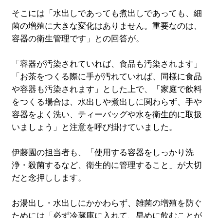
そこには「水出しであっても煮出しであっても、細
菌の増殖に大きな変化はありません。重要なのは、
容器の衛生管理です」との回答が。
「容器が汚染されていれば、食品も汚染されます」
「お茶をつくる際に手が汚れていれば、同様に食品
や容器も汚染されます」とした上で、「家庭で飲料
をつくる場合は、水出しや煮出しに関わらず、手や
容器をよく洗い、ティーバッグや水を衛生的に取扱
いましょう」と注意を呼び掛けていました。
伊藤園の担当者も、「使用する容器をしっかり洗
浄・殺菌するなど、衛生的に管理すること」が大切
だと念押しします。
お湯出し・水出しにかかわらず、雑菌の増殖を防ぐ
ためには「必ず冷蔵庫に入れて、早めに飲むことが