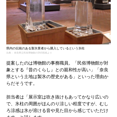
県内の伝統のある製氷業者から購入しているという氷柱
出典： 奈良県立民俗博物館のSNS投稿より
提案したのは博物館の事務職員。「民俗博物館が対
象とする『昔のくらし』との親和性が高い」「奈良
県という土地は製氷の歴史がある」といった理由か
らだそうです。
担当者は「展示室は吹き抜けもあってかなり広いの
で、氷柱の周囲がほんのり涼しい程度ですが、むし
ろ涼感は氷が溶ける音や見た目から感じていただけ