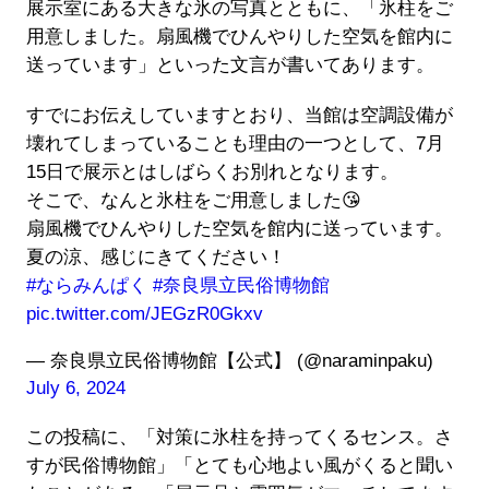
展示室にある大きな氷の写真とともに、「氷柱をご
用意しました。扇風機でひんやりした空気を館内に
送っています」といった文言が書いてあります。
すでにお伝えしていますとおり、当館は空調設備が
壊れてしまっていることも理由の一つとして、7月
15日で展示とはしばらくお別れとなります。
そこで、なんと氷柱をご用意しました😘
扇風機でひんやりした空気を館内に送っています。
夏の涼、感じにきてください！
#ならみんぱく
#奈良県立民俗博物館
pic.twitter.com/JEGzR0Gkxv
— 奈良県立民俗博物館【公式】 (@naraminpaku)
July 6, 2024
この投稿に、「対策に氷柱を持ってくるセンス。さ
すが民俗博物館」「とても心地よい風がくると聞い