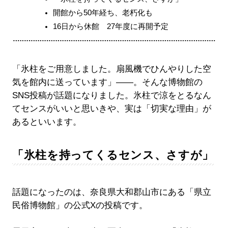
開館から50年経ち、老朽化も
16日から休館 27年度に再開予定
「氷柱をご用意しました。扇風機でひんやりした空
気を館内に送っています」――。そんな博物館の
SNS投稿が話題になりました。氷柱で涼をとるなん
てセンスがいいと思いきや、実は「切実な理由」が
あるといいます。
「氷柱を持ってくるセンス、さすが」
話題になったのは、奈良県大和郡山市にある「県立
民俗博物館」の公式Xの投稿です。