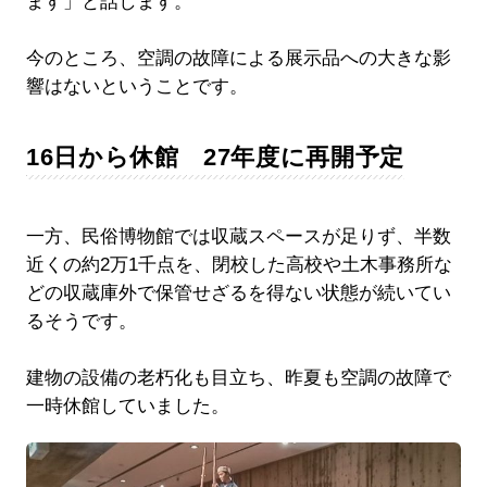
ます」と話します。
今のところ、空調の故障による展示品への大きな影
響はないということです。
16日から休館 27年度に再開予定
一方、民俗博物館では収蔵スペースが足りず、半数
近くの約2万1千点を、閉校した高校や土木事務所な
どの収蔵庫外で保管せざるを得ない状態が続いてい
るそうです。
建物の設備の老朽化も目立ち、昨夏も空調の故障で
一時休館していました。