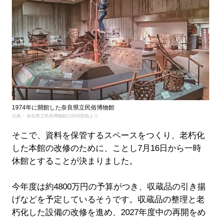
1974年に開館した奈良県立民俗博物館
出典： 奈良県立民俗博物館のSNS投稿より
そこで、資料を保管するスペースをつくり、老朽化
した本館の改修のために、ことし7月16日から一時
休館とすることが決まりました。
今年度は約4800万円の予算がつき、収蔵品の引き揚
げなどを予定しているそうです。収蔵品の整理と老
朽化した設備の改修を進め、2027年度中の再開をめ