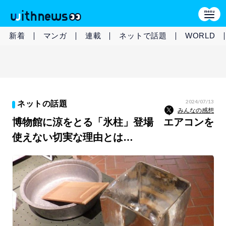
新着
マンガ
連載
ネットで話題
WORLD
2024/07/13
ネットの話題
みんなの感想
博物館に涼をとる「氷柱」登場 エアコンを
使えない切実な理由とは…