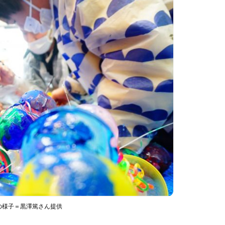
の様子＝黒澤篤さん提供