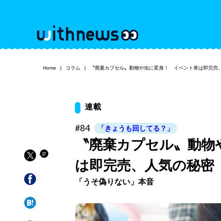
Home
コラム
〝廃棄カプセル〟動物や虫に変身！ イベント券は即完売
連載
#84
「きょうも回してる？」
〝廃棄カプセル〟動物
は即完売、人気の秘密
「うそ偽りない」本音