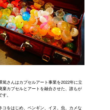
篤さんはカプセルアート事業を2022年に立
廃棄カプセルとアートを融合させた、誰もが
です。
ネコをはじめ、ペンギン、イヌ、虫、カメな