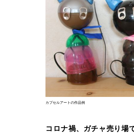
カプセルアートの作品例
コロナ禍、ガチャ売り場