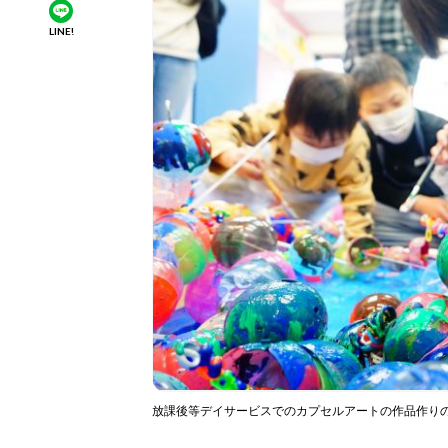
LINE!
放課後等デイサービスでのカプセルアートの作品作り