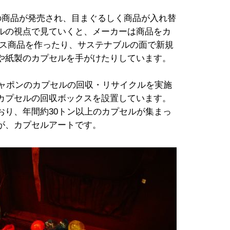
の商品が発売され、目まぐるしく商品が入れ替
ルの視点で見ていくと、メーカーは商品をカ
レス商品を作ったり、サステナブルの面で新規
や紙製のカプセルを手がけたりしています。
シャポンのカプセルの回収・リサイクルを実施
カプセルの回収ボックスを設置しています。
おり、年間約30トン以上のカプセルが集まっ
が、カプセルアートです。