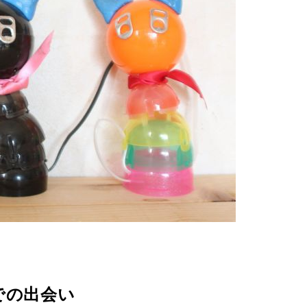
での出会い