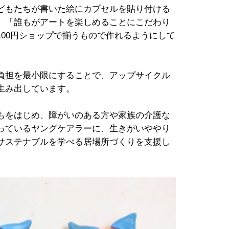
どもたちが書いた絵にカプセルを貼り付ける
、「誰もがアートを楽しめることにこだわり
00円ショップで揃うもので作れるようにして
負担を最小限にすることで、アップサイクル
生み出しています。
もをはじめ、障がいのある方や家族の介護な
っているヤングケアラーに、生きがいややり
サステナブルを学べる居場所づくりを支援し