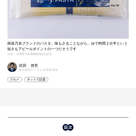
揖保乃糸ブランドのパスタ。味もさることながら、ゆで時間２分半という
短さもアピールポイントの一つだそうです
出典： 兵庫県手延素麵協同組合提供
武田 啓亮
朝日新聞デジタル企画報道部
グルメ
ネットで話題