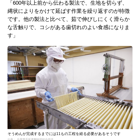
「600年以上前から伝わる製法で、生地を切らず、
縄状によりをかけて延ばす作業を繰り返すのが特徴
です。他の製法と比べて、茹で伸びしにくく滑らか
な舌触りで、コシがある歯切れのよい食感になりま
す」
そうめんが完成するまでには11もの工程を経る必要があるそうです
出典： 兵庫県手延素麵協同組合提供