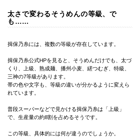
太さで変わるそうめんの等級、で
も……
揖保乃糸には、複数の等級が存在しています。
揖保乃糸公式HPを見ると、そうめんだけでも、太づ
くり、上級、熟成麺、播州小麦、縒つむぎ、特級、
三神の7等級があります。
帯の色や文字も、等級の違いが分かるように変えら
れています。
普段スーパーなどで見かける揖保乃糸は「上級」
で、生産量の約8割を占めるそうです。
この等級、具体的には何が違うのでしょうか。