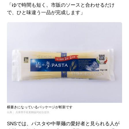
「ゆで時間も短く、市販のソースと合わせるだけ
で、ひと味違う一品が完成します」
横書きになっているパッケージが斬新です
出典： 兵庫県手延素麵協同組合提供
SNSでは、パスタや中華麺の愛好者と見られる人が