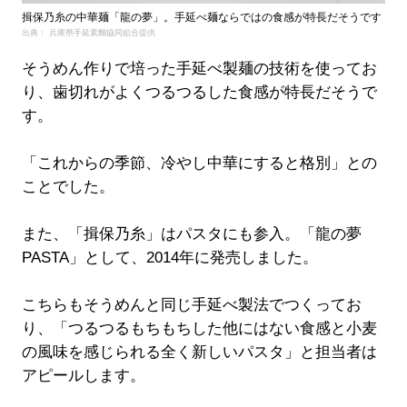
揖保乃糸の中華麺「龍の夢」。手延べ麺ならではの食感が特長だそうです
出典： 兵庫県手延素麵協同組合提供
そうめん作りで培った手延べ製麺の技術を使ってお
り、歯切れがよくつるつるした食感が特長だそうで
す。
「これからの季節、冷やし中華にすると格別」との
ことでした。
また、「揖保乃糸」はパスタにも参入。「龍の夢
PASTA」として、2014年に発売しました。
こちらもそうめんと同じ手延べ製法でつくってお
り、「つるつるもちもちした他にはない食感と小麦
の風味を感じられる全く新しいパスタ」と担当者は
アピールします。