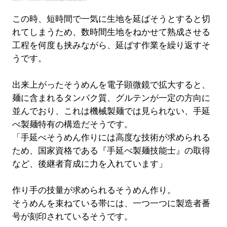
この時、短時間で一気に生地を延ばそうとすると切
れてしまうため、数時間生地をねかせて熟成させる
工程を何度も挟みながら、延ばす作業を繰り返すそ
うです。
出来上がったそうめんを電子顕微鏡で拡大すると、
麺に含まれるタンパク質、グルテンが一定の方向に
並んでおり、これは機械製麺では見られない、手延
べ製麺特有の構造だそうです。
「手延べそうめん作りには高度な技術が求められる
ため、国家資格である『手延べ製麺技能士』の取得
など、後継者育成に力を入れています」
作り手の技量が求められるそうめん作り。
そうめんを束ねている帯には、一つ一つに製造者番
号が刻印されているそうです。