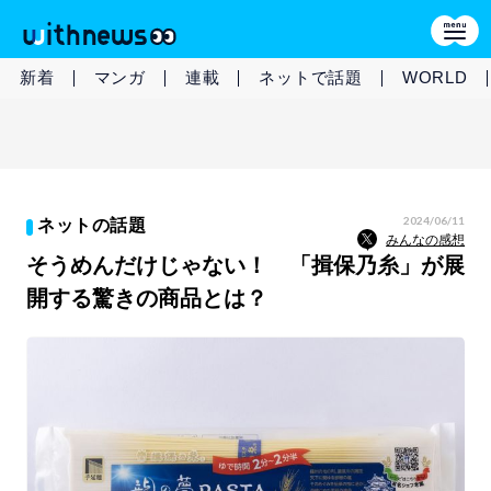
新着
マンガ
連載
ネットで話題
WORLD
2024/06/11
ネットの話題
みんなの感想
そうめんだけじゃない！ 「揖保乃糸」が展
開する驚きの商品とは？