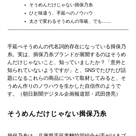
そうめんだけじゃない揖保乃糸
ひと味違う、手延べのノウハウ
太さで変わるそうめんの等級、でも……
手延べそうめんの代名詞的存在になっている揖保乃
糸。実は、揖保乃糸ブランドが展開するのはそうめ
んだけじゃないこと、知っていましたか？「意外と
知られていないようですが」と、SNSでたびたび話
題になるこれらの商品について取材してみると、そ
うめん作りのノウハウを生かした自信作のようで
す。（朝日新聞デジタル企画報道部・武田啓亮）
そうめんだけじゃない揖保乃糸
揖保乃糸は、兵庫県手延素麵協同組合が手がけるブ