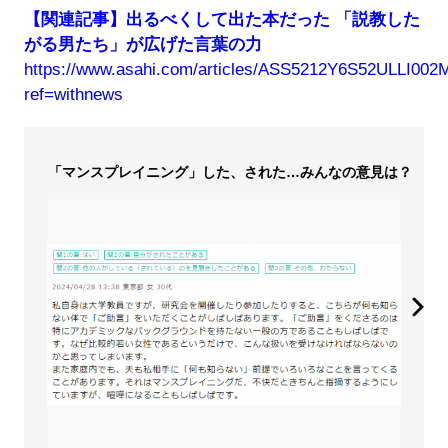
【関連記事】出るべくして出た本だった 「説教した
がる男たち」が広げた言葉の力
https://www.asahi.com/articles/ASS5212Y6S52ULLI002M
ref=withnews
「マンスプレイニング」した、された…みんなの意見は？