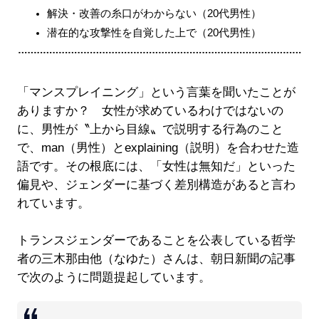
解決・改善の糸口がわからない（20代男性）
潜在的な攻撃性を自覚した上で（20代男性）
「マンスプレイニング」という言葉を聞いたことが
ありますか？ 女性が求めているわけではないの
に、男性が〝上から目線〟で説明する行為のこと
で、man（男性）とexplaining（説明）を合わせた造
語です。その根底には、「女性は無知だ」といった
偏見や、ジェンダーに基づく差別構造があると言わ
れています。
トランスジェンダーであることを公表している哲学
者の三木那由他（なゆた）さんは、朝日新聞の記事
で次のように問題提起しています。