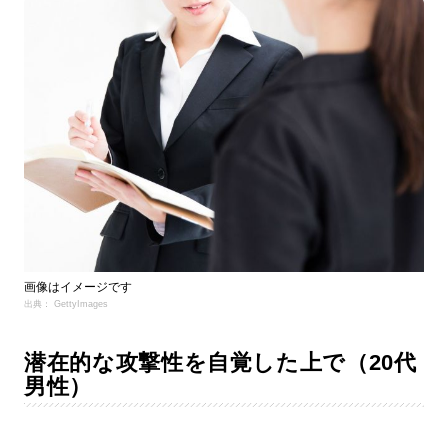
画像はイメージです
出典： GettyImages
潜在的な攻撃性を自覚した上で（20代
男性）