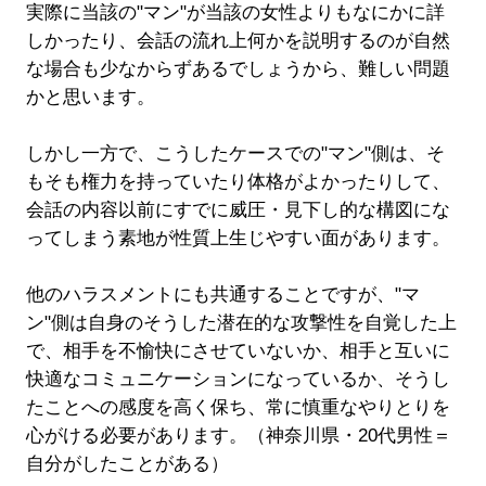
実際に当該の"マン"が当該の女性よりもなにかに詳
しかったり、会話の流れ上何かを説明するのが自然
な場合も少なからずあるでしょうから、難しい問題
かと思います。
しかし一方で、こうしたケースでの"マン"側は、そ
もそも権力を持っていたり体格がよかったりして、
会話の内容以前にすでに威圧・見下し的な構図にな
ってしまう素地が性質上生じやすい面があります。
他のハラスメントにも共通することですが、"マ
ン"側は自身のそうした潜在的な攻撃性を自覚した上
で、相手を不愉快にさせていないか、相手と互いに
快適なコミュニケーションになっているか、そうし
たことへの感度を高く保ち、常に慎重なやりとりを
心がける必要があります。（神奈川県・20代男性＝
自分がしたことがある）