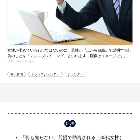
女性が求めているわけではないのに、男性が〝上から目線〟で説明する行
為のことを「マンスプレイニング」といいます（画像はイメージです）
出典： Getty Images
朝日新聞
トランスジェンダー
ジェンダー
「何も知らない」前提で助言される（30代女性）