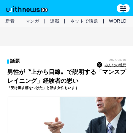
新着
マンガ
連載
ネットで話題
WORLD
2024/05/10
話題
みんなの感想
男性が〝上から目線〟で説明する「マンスプ
レイニング」経験者の思い
「受け流す癖をつけた」と話す女性もいます