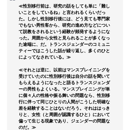
≪性別移行前は、研究の話をしても単に「難し
いことをしているね」と言われるくらいだっ
た。しかし性別移行後には、どう見ても専門家
でもない男性客から、研究の進め方などについ
て説教をされるという経験が頻発するようにな
った。周囲から女性と見られることが多くなっ
た途端に、だ。トランスジェンダーのコミュニ
ティーではこうした話が繰り返し、多くのひと
によってなされている。≫
≪それとは逆に、以前はマンスプレイニングを
受けていたのに性別移行後は自分の話を聞いて
もらえるようになったと語るトランスジェンダ
ーの男性もよくいる。マンスプレイニングが単
に個々人の性格や振る舞いの問題なら、性別移
行に伴って同じひとりの人間がこうした明確な
差を経験することはないだろう。それははっき
りと、女性（と周囲が認識するひと）において
偏って生じる現象であり、ジェンダーの問題な
のだ。≫