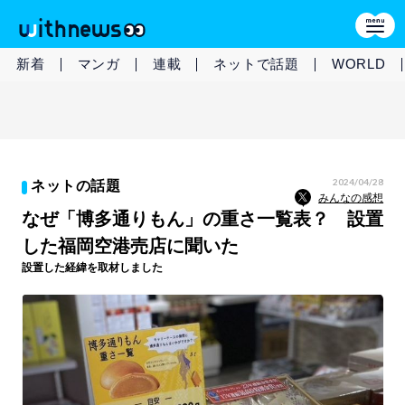
新着
マンガ
連載
ネットで話題
WORLD
2024/04/28
ネットの話題
みんなの感想
なぜ「博多通りもん」の重さ一覧表？ 設置
した福岡空港売店に聞いた
設置した経緯を取材しました