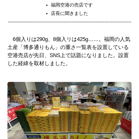
福岡空港の売店です
店長に聞きました
6個入りは290g、8個入リは425g……。福岡の人気
土産「博多通りもん」の重さ一覧表を設置している
空港売店が先日、SNS上で話題になりました。設置
した経緯を取材しました。