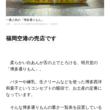
一番人気の「博多通りもん」
出典： JAL PLAZA 福岡空港 国内到着ロビー店提供
福岡空港の売店です
柔らかい白あんが舌の上でとろける、明月堂の
「博多通りもん」。
バターや練乳、生クリームなどを使った博多西洋
和菓子というコンセプトの饅頭で、お土産の定番に
なっています。
そんな博多通りもんの重さ一覧表を設置している