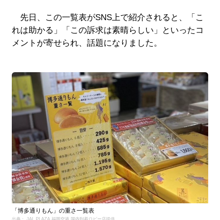
先日、この一覧表がSNS上で紹介されると、「こ
れは助かる」「この訴求は素晴らしい」といったコ
メントが寄せられ、話題になりました。
「博多通りもん」の重さ一覧表
出典： JAL PLAZA 福岡空港 国内到着ロビー店提供