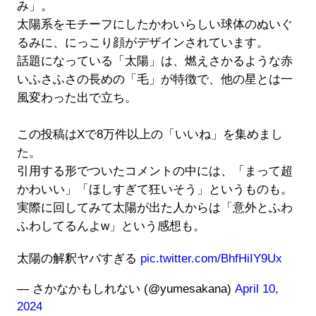
み」。
太陽系をモチーフにしたかわいらしい球体のぬいぐ
るみに、にっこり顔がデザインされています。
話題になっている「太陽」は、燃えさかるような赤
いふさふさの長めの「毛」が特徴で、他の星とは一
風変わった出で立ち。
この投稿はXで8万件以上の「いいね」を集めまし
た。
引用する形でついたコメントの中には、「まって超
かわいい」「ほしすぎて狂いそう」というものも。
実際に回してみて太陽が出た人からは「意外とふわ
ふわしてるんよw」という感想も。
太陽の解釈ヤバすぎる
pic.twitter.com/BhfHiIY9Ux
— さかなかもしれない (@yumesakana)
April 10,
2024