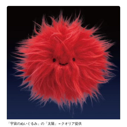
「宇宙のぬいぐるみ」の「太陽」＝クオリア提供