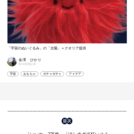
「宇宙のぬいぐるみ」の「太陽」＝クオリア提供
金澤 ひかり
朝日新聞記者
宇宙
おもちゃ
ガチャガチャ
アイデア