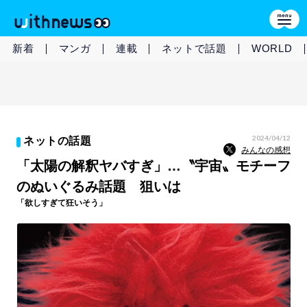
新着
マンガ
連載
ネットで話題
WORLD
2024/04/12
ネットの話題
みんなの感想
「太陽の解釈ヤバすぎ」…〝宇宙〟モチーフ
のぬいぐるみ話題 狙いは
「欲しすぎて狂いそう」