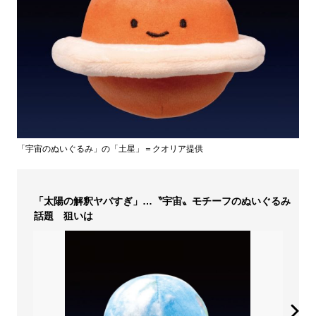
「宇宙のぬいぐるみ」の「土星」＝クオリア提供
「太陽の解釈ヤバすぎ」…〝宇宙〟モチーフのぬいぐるみ
話題 狙いは