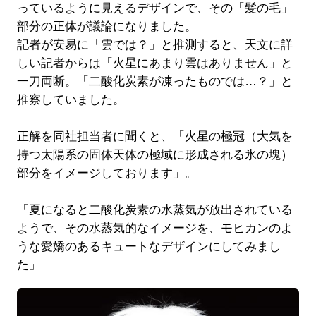
っているように見えるデザインで、その「髪の毛」
部分の正体が議論になりました。
記者が安易に「雲では？」と推測すると、天文に詳
しい記者からは「火星にあまり雲はありません」と
一刀両断。「二酸化炭素が凍ったものでは…？」と
推察していました。
正解を同社担当者に聞くと、「火星の極冠（大気を
持つ太陽系の固体天体の極域に形成される氷の塊）
部分をイメージしております」。
「夏になると二酸化炭素の水蒸気が放出されている
ようで、その水蒸気的なイメージを、モヒカンのよ
うな愛嬌のあるキュートなデザインにしてみまし
た」