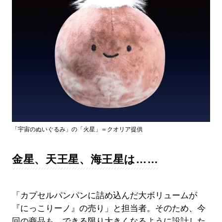
「宇宙のぬいぐるみ」の「火星」＝クオリア提供
金星、天王星、海王星は……
「カプセルパンパンに詰め込んだ大ボリュームが
『にっこりーノ』の売り」と担当者。そのため、今
回の商品も、できる限り大きくなるように設計した