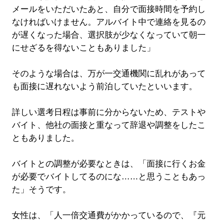
メールをいただいたあと、自分で面接時間を予約し
なければいけません。アルバイト中で連絡を見るの
が遅くなった場合、選択肢が少なくなっていて朝一
にせざるを得ないこともありました」
そのような場合は、万が一交通機関に乱れがあって
も面接に遅れないよう前泊していたといいます。
詳しい選考日程は事前に分からないため、テストや
バイト、他社の面接と重なって辞退や調整をしたこ
ともありました。
バイトとの調整が必要なときは、「面接に行くお金
が必要でバイトしてるのにな……と思うこともあっ
た」そうです。
女性は、「人一倍交通費がかかっているので、『元