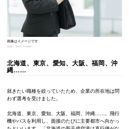
画像はイメージです
出典： Getty Images
北海道、東京、愛知、大阪、福岡、沖
縄……
就きたい職種を絞っていたため、企業の所在地は問
わず選考を受けました。
北海道、東京、愛知、大阪、福岡、沖縄……。飛行
機やバスを利用し、面接のたびに主要都市へ向かっ
たといいます。「北海道の新千歳空港は直行便がな