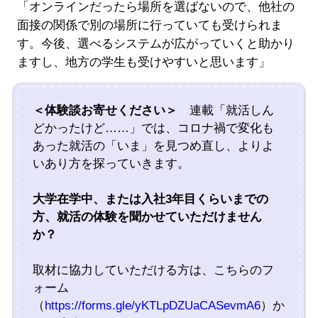
「オンラインだったら場所を選ばないので、他社の
面接の関係で別の場所に行っていても受けられま
す。今後、選べるシステムが広がっていくと助かり
ますし、地方の学生も受けやすいと思います」
＜体験談お寄せください＞
連載「就活しん
どかったけど……」では、コロナ禍で変化も
あった就活の「いま」を見つめ直し、よりよ
いあり方を探っていきます。
大学在学中、または入社3年目くらいまでの
方、就活の体験を聞かせていただけません
か？
取材に協力していただける方は、こちらのフ
ォーム
（
https://forms.gle/yKTLpDZUaCASevmA6
）か