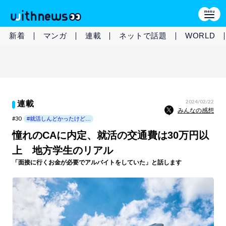
新着
マンガ
連載
ネットで話題
WORLD
2024/02/22
連載
みんなの感想
#30
#就活しんどかったけど…
憧れのCAに内定、就活の交通費は30万円以
上 地方学生のリアル
「面接に行くお金が必要でアルバイトをしていた」と話します