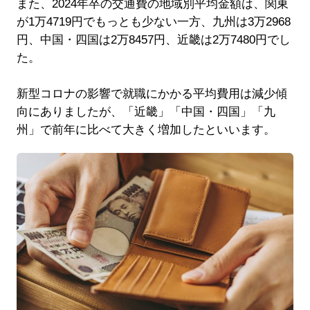
また、2024年卒の交通費の地域別平均金額は、関東
が1万4719円でもっとも少ない一方、九州は3万2968
円、中国・四国は2万8457円、近畿は2万7480円でし
た。
新型コロナの影響で就職にかかる平均費用は減少傾
向にありましたが、「近畿」「中国・四国」「九
州」で前年に比べて大きく増加したといいます。