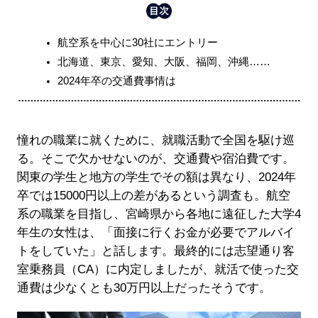
航空系を中心に30社にエントリー
北海道、東京、愛知、大阪、福岡、沖縄……
2024年卒の交通費事情は
憧れの職業に就くために、就職活動で全国を駆け巡
る。そこで欠かせないのが、交通費や宿泊費です。
関東の学生と地方の学生でその額は異なり、2024年
卒では15000円以上の差があるという調査も。航空
系の職業を目指し、宮崎県から各地に遠征した大学4
年生の女性は、「面接に行くお金が必要でアルバイ
トをしていた」と話します。最終的には志望通り客
室乗務員（CA）に内定しましたが、就活で使った交
通費は少なくとも30万円以上だったそうです。