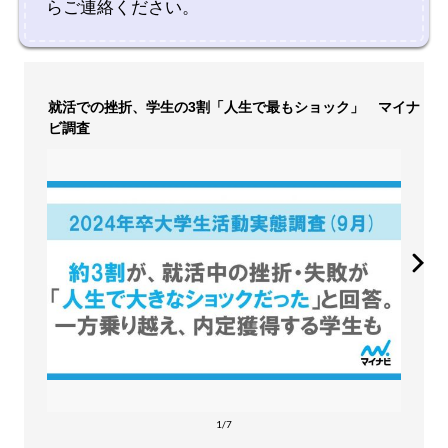
らご連絡ください。
就活での挫折、学生の3割「人生で最もショック」 マイナ
ビ調査
1/7