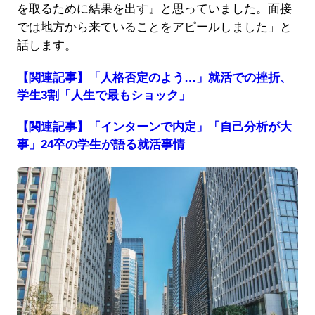
を取るために結果を出す』と思っていました。面接
では地方から来ていることをアピールしました」と
話します。
【関連記事】「人格否定のよう…」就活での挫折、
学生3割「人生で最もショック」
【関連記事】「インターンで内定」「自己分析が大
事」24卒の学生が語る就活事情