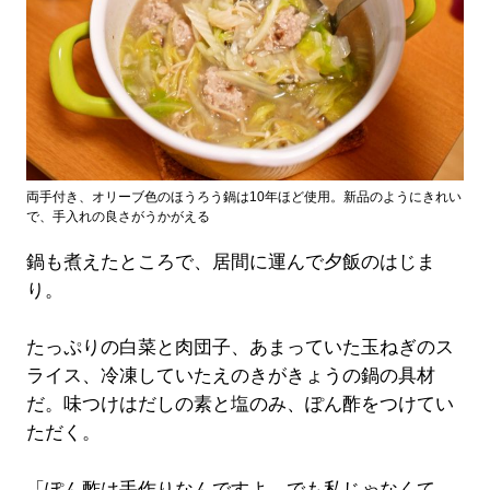
両手付き、オリーブ色のほうろう鍋は10年ほど使用。新品のようにきれい
で、手入れの良さがうかがえる
鍋も煮えたところで、居間に運んで夕飯のはじま
り。
たっぷりの白菜と肉団子、あまっていた玉ねぎのス
ライス、冷凍していたえのきがきょうの鍋の具材
だ。味つけはだしの素と塩のみ、ぽん酢をつけてい
ただく。
「ぽん酢は手作りなんですよ。でも私じゃなくて、