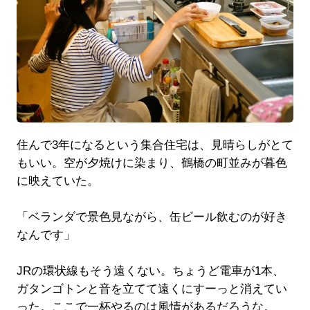
住んで3年になるという集合住宅は、見晴らしがとて
もいい。空が夕焼けに染まり、鶴橋の町並みが暮色
に映えていた。
「ベランダで景色見ながら、缶ビール飲むのが好き
なんです」
JRの環状線もそう遠くない。ちょうど電車が1本、
ガタンゴトンと音を立てて遠くにすーっと消えてい
った。ここで一杯やるのは風情があるだろうな。