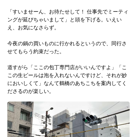
「すいませーん、お待たせして！ 仕事先でミーティ
ングが延びちゃいまして」と頭を下げる。いえい
え、お気になさらず。
今夜の鍋の買いものに行かれるというので、同行さ
せてもらう約束だった。
道すがら「ここの包丁専門店がいいんですよ」「こ
この生ビールは泡を入れないんですけど、それが妙
においしくて」なんて鶴橋のあちこちを案内してく
ださるのが楽しい。