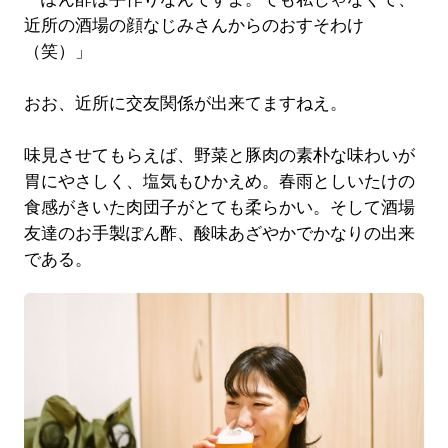
近所の酒場の顔なじみさんからのおすそわけ
（笑）」
おお、近所に交友関係が出来てますねえ。
味見させてもらえば、野菜と豚肉の素朴な味わいが
胃にやさしく、塩気もひかえめ。春雨としいたけの
食感がきいた肉団子がとても柔らかい。そして酒場
友達のお手製ぽん酢、酸味あざやかでかなりの出来
である。