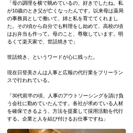
「母の調理を横で眺めているの、好きでしたね。私
が10歳のとき父が亡くなったんです。以来母は薬局
の事務員として働いて、姉と私を育ててくれまし
た。その頃から自分でも料理をし始めて、高校の頃
はお弁当も作って。母のこと、尊敬しています。明
るくて楽天家で、世話焼きで」
世話焼き、というワードが心に残った。
現在日登美さんは人事と広報の代行業をフリーラン
スで行われている。
「30代前半の頃、人事のアウトソーシングを請け負
う会社に勤めていたんです。各社が求めている人材
を確保できるよう、方法を提案して採用活動を代行
する。企業と人を結び付けるお仕事ですね」