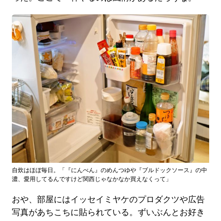
自炊はほぼ毎日。「『にんべん』のめんつゆや『ブルドックソース』の中
濃、愛用してるんですけど関西じゃなかなか買えなくって」
おや、部屋にはイッセイミヤケのプロダクツや広告
写真があちこちに貼られている。ずいぶんとお好き