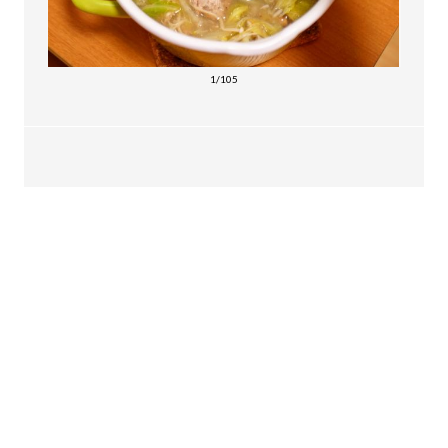
1/105