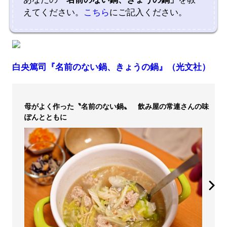
えてください。
こちら
にご記入ください。
白央篤司『名前のない鍋、きょうの鍋』（光文社）
母がよく作った〝名前のない鍋〟 飲み屋の常連さんの味
ぽんとともに