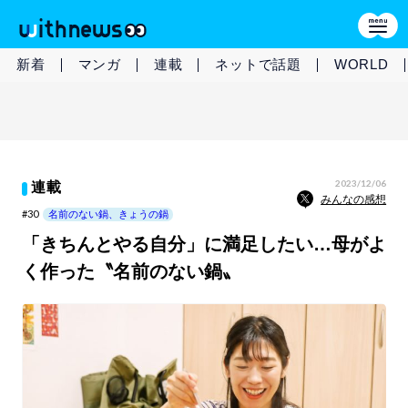
新着
マンガ
連載
ネットで話題
WORLD
2023/12/06
連載
みんなの感想
#30
名前のない鍋、きょうの鍋
「きちんとやる自分」に満足したい…母がよ
く作った〝名前のない鍋〟