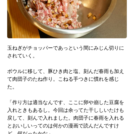
玉ねぎがチョッパーであっという間にみじん切りに
されていく。
ボウルに移して、豚ひき肉と塩、刻んだ春雨も加え
て肉団子のたね作り。こねる手つきに慣れを感じ
た。
「作り方は適当なんです、ここに卵や崩した豆腐を
入れときもあるし。今回は余ってた干ししいたけも
戻して、刻んで入れました。肉団子に春雨を入れる
とおいしいってのは何かの漫画で読んだんですけ
ど、何だったかな」