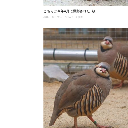
こちらは今年4月に撮影された1枚
出典： 松江フォーゲルパーク提供