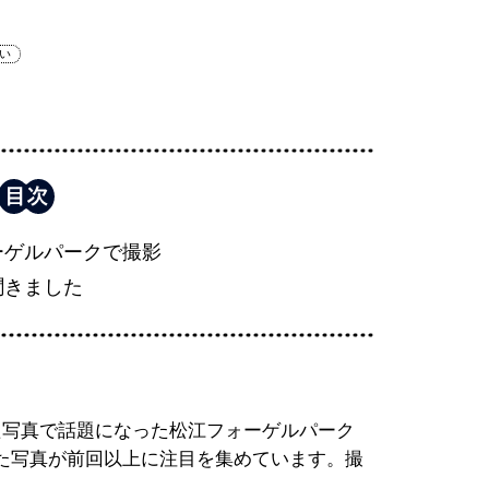
い
ーゲルパークで撮影
聞きました
写真で話題になった松江フォーゲルパーク
した写真が前回以上に注目を集めています。撮