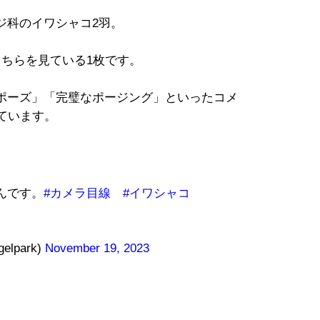
科のイワシャコ2羽。
ちらを見ている1枚です。
ポーズ」「完璧なポージング」といったコメ
ています。
んです。
#カメラ目線
#イワシャコ
lpark)
November 19, 2023