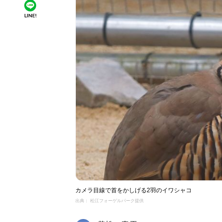
LINE!
カメラ目線で首をかしげる2羽のイワシャコ
出典： 松江フォーゲルパーク提供