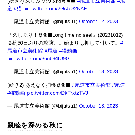
(続き2) 久しぶりの攻防👮🐈‍⬛
#尾道市立美術館
#尾
道
#猫
pic.twitter.com/2GrJg32NAF
— 尾道市立美術館 (@bijutsu1)
October 12, 2023
『久しぶり！👮🐈‍⬛Long time no see!』(20231012)
🎨約50日ぶりの攻防。。始まりは押して引いて。
#
尾道市立美術館
#尾道
#猫動画
pic.twitter.com/3onb94IU9G
— 尾道市立美術館 (@bijutsu1)
October 13, 2023
(続き2) あえなく捕獲👮🐈‍⬛
#尾道市立美術館
#尾道
#猫動画
pic.twitter.com/DkFrxtzTVJ
— 尾道市立美術館 (@bijutsu1)
October 13, 2023
親睦を深める秋に