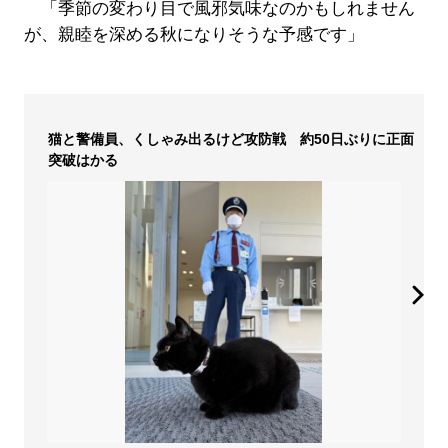
「季節の変わり目で風邪気味なのかもしれません
が、親睦を深める秋になりそうな予感です」
猫と警備員、くしゃみ出るけど攻防戦 約50日ぶりに正面
突破はかる