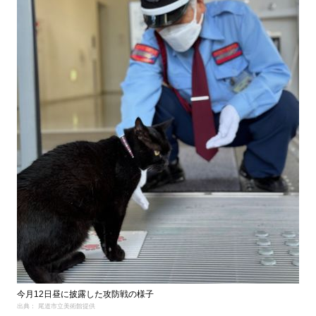
今月12日昼に披露した攻防戦の様子
出典： 尾道市立美術館提供