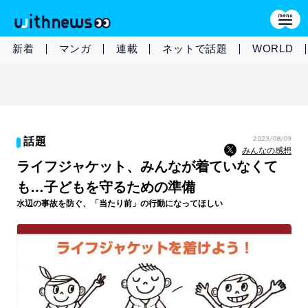
新着
マンガ
連載
ネットで話題
WORLD
2023/08/09
話題
みんなの感想
ライフジャケット、みんなが着ていなくて
も…子どもを守るための準備
水辺の事故を防ぐ、「当たり前」の行動になってほしい