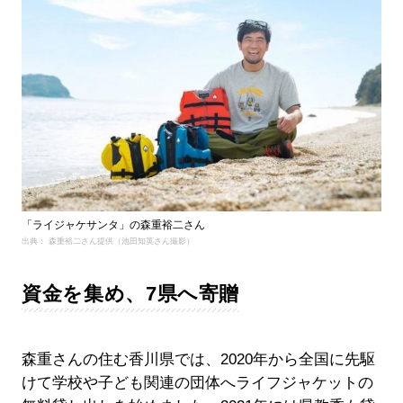
「ライジャケサンタ」の森重裕二さん
出典： 森重裕二さん提供（池田知英さん撮影）
資金を集め、7県へ寄贈
森重さんの住む香川県では、2020年から全国に先駆
けて学校や子ども関連の団体へライフジャケットの