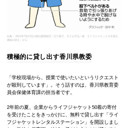
出典： 2017年7月27日の朝日新聞朝刊「川で海で、子ども守る一着 ライフジャケットの大切さ、
遺族が訴え」から
積極的に貸し出す香川県教委
「学校現場から、授業で使いたいというリクエスト
が殺到しています」。そう話すのは、香川県教育委
員会保健体育課の担当者です。
2年前の夏、企業からライフジャケット50着の寄付
を受けたことをきっかけに、無料で貸し出す「ライ
フジャケットレンタルステーション」を開設しまし