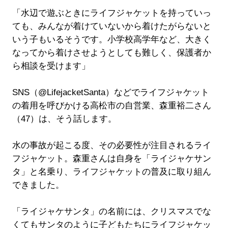
「水辺で遊ぶときにライフジャケットを持っていっ
ても、みんなが着けていないから着けたがらないと
いう子もいるそうです。小学校高学年など、大きく
なってから着けさせようとしても難しく、保護者か
ら相談を受けます」
SNS（@LifejacketSanta）などでライフジャケット
の着用を呼びかける高松市の自営業、森重裕二さん
（47）は、そう話します。
水の事故が起こる度、その必要性が注目されるライ
フジャケット。森重さんは自身を「ライジャケサン
タ」と名乗り、ライフジャケットの普及に取り組ん
できました。
「ライジャケサンタ」の名前には、クリスマスでな
くてもサンタのように子どもたちにライフジャケッ