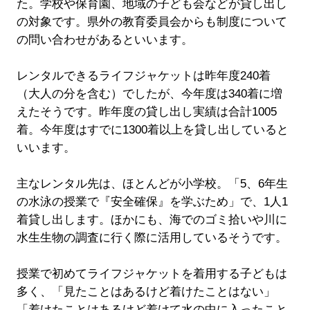
た。学校や保育園、地域の子ども会などが貸し出し
の対象です。県外の教育委員会からも制度について
の問い合わせがあるといいます。
レンタルできるライフジャケットは昨年度240着
（大人の分を含む）でしたが、今年度は340着に増
えたそうです。昨年度の貸し出し実績は合計1005
着。今年度はすでに1300着以上を貸し出していると
いいます。
主なレンタル先は、ほとんどが小学校。「5、6年生
の水泳の授業で『安全確保』を学ぶため」で、1人1
着貸し出します。ほかにも、海でのゴミ拾いや川に
水生生物の調査に行く際に活用しているそうです。
授業で初めてライフジャケットを着用する子どもは
多く、「見たことはあるけど着けたことはない」
「着けたことはあるけど着けて水の中に入ったこと