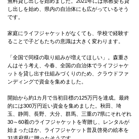
無料貸し出しを始めました。2021年には県教委も貸
し出しを始め、県内の自治体にも広がっているそう
です。
家庭にライフジャケットがなくても、学校で経験す
ることで子どもたちの意識は大きく変わります。
「全国で同様の取り組みが増えてほしい」。森重さ
んはそう考え、今春、全国の自治体でライフジャケ
ットを貸し出す仕組みづくりのため、クラウドファ
ンディングで資金を集めました。
開始から約1カ月で当初目標の125万円を達成。最終
的には300万円近い資金を集めました。秋田、埼
玉、静岡、長野、大分、群馬、三重の7県にそれぞれ
30～60着のライフジャケットを寄贈し、レンタルが
始まったほか、ライフジャケット普及啓発の絵本を
31道府県に贈ったそうです。