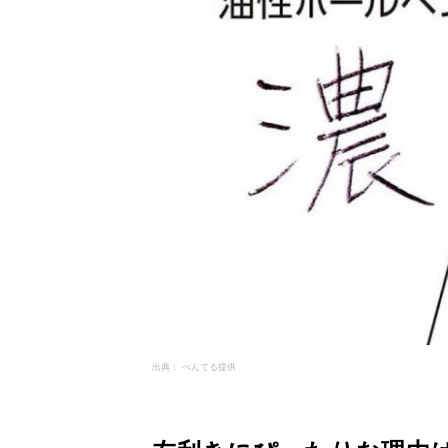
出典： ぺんてる提供