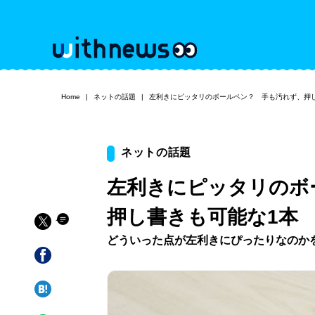
Home
ネットの話題
左利きにピッタリのボールペン？ 手も汚れず、押
ネットの話題
左利きにピッタリのボ
押し書きも可能な1本
どういった点が左利きにぴったりなのか