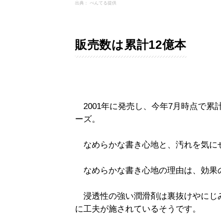
出典： ぺんてる提供
販売数は累計12億本
2001年に発売し、今年7月時点で累
ーズ。
なめらかな書き心地と、汚れを気に
なめらかな書き心地の理由は、効果
浸透性の強い潤滑剤は裏抜けやにじ
に工夫が施されているそうです。