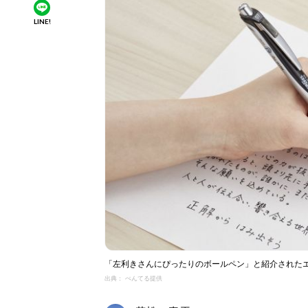
LINE!
「左利きさんにぴったりのボールペン」と紹介された
出典： ぺんてる提供