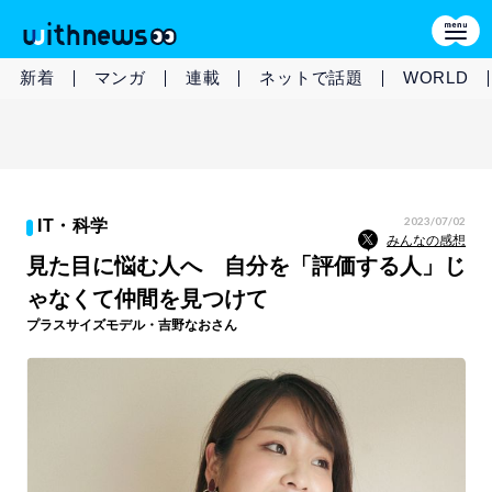
新着
マンガ
連載
ネットで話題
WORLD
2023/07/02
IT・科学
みんなの感想
見た目に悩む人へ 自分を「評価する人」じ
ゃなくて仲間を見つけて
プラスサイズモデル・吉野なおさん