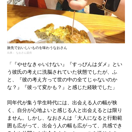
旅先でおいしいものを味わうなおさん
出典： なおさん提供
「『やせなきゃいけない』『すっぴんはダメ』とい
う彼氏の考えに洗脳されていた状態でしたが、ふ
と、『彼の考え方って世の中の全てじゃないのか
な？』『彼って変かも？』と感じた経験でした」
同年代が集う学生時代には、出会える人の幅が狭
く、自分が心地よいと感じる人と出会えるとは限り
ません。しかし、なおさんは「大人になると行動範
囲も広がって、出会う人の幅も広がって、共感でき