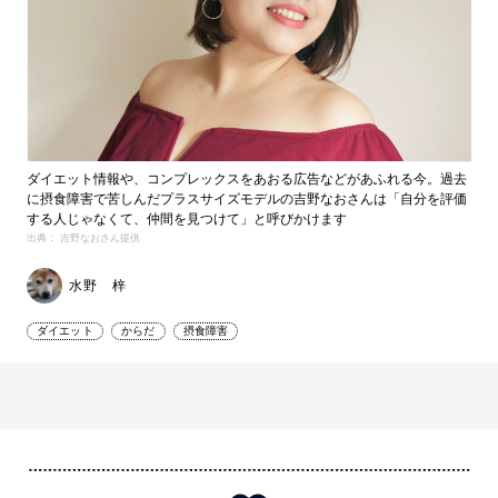
ダイエット情報や、コンプレックスをあおる広告などがあふれる今。過去
に摂食障害で苦しんだプラスサイズモデルの吉野なおさんは「自分を評価
する人じゃなくて、仲間を見つけて」と呼びかけます
出典： 吉野なおさん提供
水野 梓
ダイエット
からだ
摂食障害