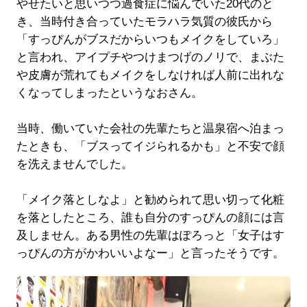
やせたいと思いつつ過食症に悩んでいた20代のと
き、当時付き合っていたモラハラ気質の彼氏から
「すっぴんがブスだからいつもメイクをしていろ」
と言われ、アイプチやつけまつげのノリで、まぶた
や皮膚が荒れてもメイクをしなければ人前に出れな
くなってしまったというなおさん。
当時、働いていた会社の先輩たちと温泉宿へ泊まっ
たときも、「ブスってイジられるかも」と不安で顔
を洗えませんでした。
「メイク落としなよ」と勧められて思い切って化粧
を落としたところ、誰も自分のすっぴんの顔には言
及しません。ある男性の先輩はぽろっと「女子はす
っぴんの方がかわいいよなー」と言ったそうです。