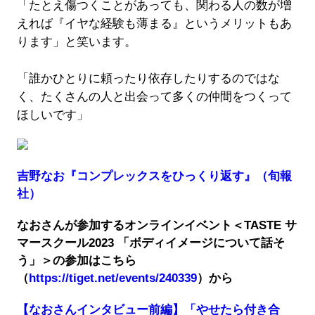
「たとえ傷つくことがあっても、関わる人の数が増
えれば『イヤな経験も薄まる』というメリットもあ
ります」と笑います。
「誰かひとりに頼ったり依存したりするのではな
く、たくさんの人と出会って多くの仲間をつくって
ほしいです」
吉野なお『コンプレックスをひっくり返す』（旬報
社）
なおさんが参加するオンラインイベント＜TASTE サ
マースクール2023 「ボディイメージについて話そ
う」＞の参加はこちら
（
https://tiget.net/events/240339
）から
【なおさんインタビュー前編】「やせたら付き合