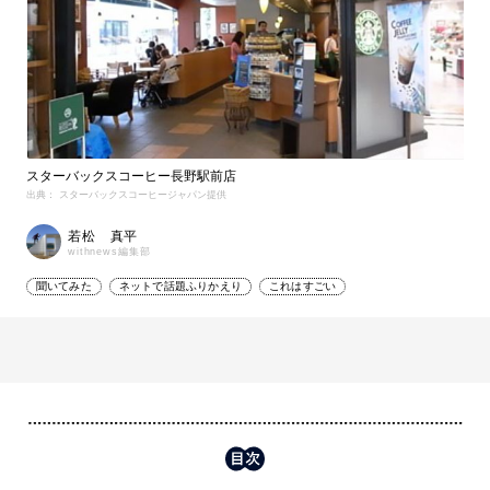
スターバックスコーヒー長野駅前店
出典： スターバックスコーヒージャパン提供
若松 真平
withnews編集部
聞いてみた
ネットで話題ふりかえり
これはすごい