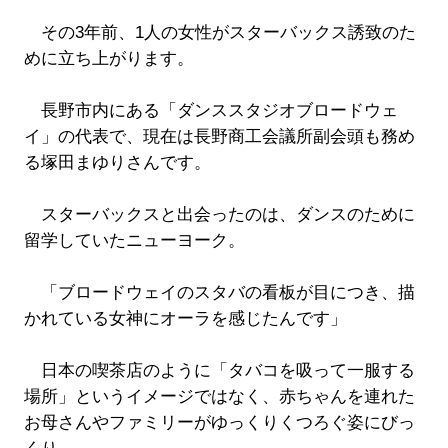
その3年前、1人の女性がスターバックス誘致のた
めに立ち上がります。
長野市内にある「ダンススタジオブロードウェ
イ」の代表で、現在は長野商工会議所副会頭も務め
る塚田まゆりさんです。
スターバックスと出会ったのは、ダンスのために
留学していたニューヨーク。
「ブロードウェイのスタバの看板が目につき、描
かれている女神にオーラを感じたんです」
日本の喫茶店のように「タバコを吸って一服する
場所」というイメージではなく、赤ちゃんを連れた
お母さんやファミリーがゆっくりくつろぐ姿にびっ