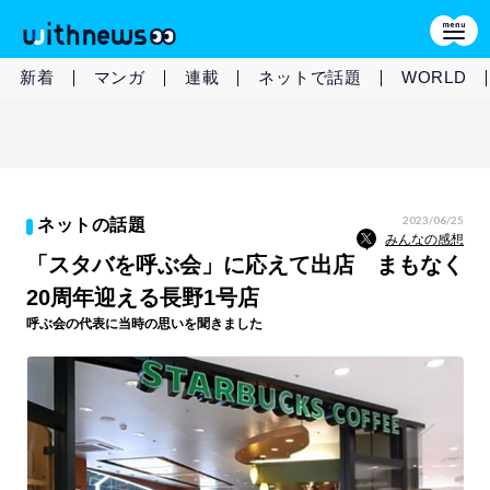
新着
マンガ
連載
ネットで話題
WORLD
2023/06/25
ネットの話題
みんなの感想
「スタバを呼ぶ会」に応えて出店 まもなく
20周年迎える長野1号店
呼ぶ会の代表に当時の思いを聞きました