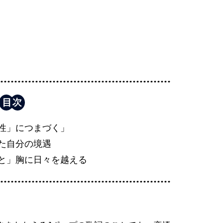
性」につまづく」
た自分の境遇
と」胸に日々を越える