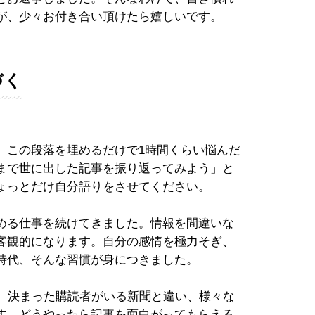
が、少々お付き合い頂けたら嬉しいです。
づく
。この段落を埋めるだけで1時間くらい悩んだ
まで世に出した記事を振り返ってみよう」と
ょっとだけ自分語りをさせてください。
める仕事を続けてきました。情報を間違いな
客観的になります。自分の感情を極力そぎ、
時代、そんな習慣が身につきました。
です。決まった購読者がいる新聞と違い、様々な
す。どうやったら記事を面白がってもらえる