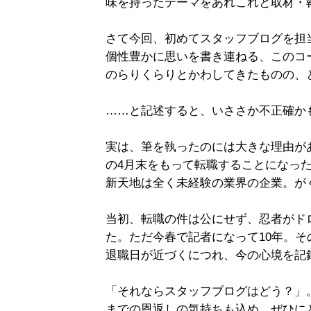
味を持ったテーマをあれこれと取材・
さて今回、初めてスタッフブログを担
個性豊かに思いを書き連ねる、このコ
のらりくらりとかわしてきたものの、
……と記述すると、いささか不正確か
実は、筆を執ったのには大きな理由が
の4月末をもって転職することになっ
新天地は全く未経験の業界の企業。が
当初、転職の件は公にせず、忍者がド
た。ただ今春で記者になって10年。
退職日が近づくにつれ、今の心境を記
「それならスタッフブログはどう？」
までの恩返しの気持ちも込め、ぜひに