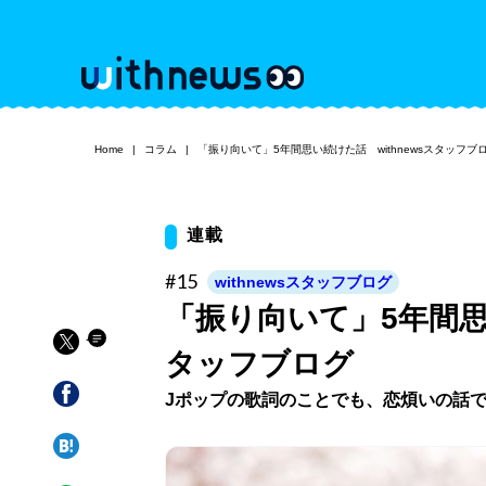
Home
コラム
「振り向いて」5年間思い続けた話 withnewsスタッフブ
連載
#15
withnewsスタッフブログ
「振り向いて」5年間思い
タッフブログ
Jポップの歌詞のことでも、恋煩いの話