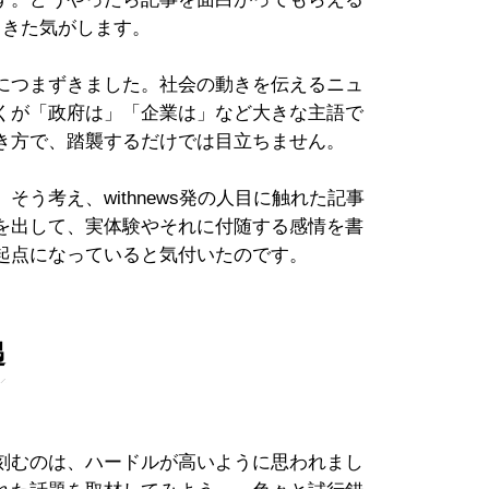
てきた気がします。
につまずきました。社会の動きを伝えるニュ
くが「政府は」「企業は」など大きな主語で
き方で、踏襲するだけでは目立ちません。
う考え、withnews発の人目に触れた記事
を出して、実体験やそれに付随する感情を書
起点になっていると気付いたのです。
遇
刻むのは、ハードルが高いように思われまし