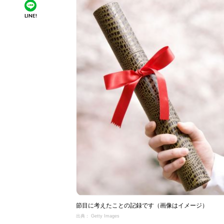
LINE!
節目に考えたことの記録です（画像はイメージ）
出典： Getty Images