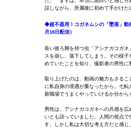
た。「まずは、本当に面白いと感じら
誤しながら、所属後に初めて手がけた
◆超不器用！コガネムシの「墜落」動画
月16日配信）
長い後ろ脚を持つ虫「アシナガコガネ
スを崩し、落下してしまう。その様子
めていたことを知り、撮影者の男性に
取り上げたのは、動画の魅力もさるこ
に私自身の境遇が重なったから。七転
新職場でうまくやっていけるか分から
男性は、アシナガコガネへの共感を広
いとも語っていました。人間の視点で
す。しかし私は大切な考え方だと感じ