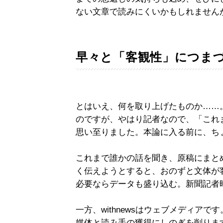
ない文章で読みにくいかもしれません
早々と「客観性」につま
とはいえ、何を取り上げたものか……
のですが、やはり記者なので、「これ
思い至りました。本論に入る前に、ち
これまで誰かの話を聞き、原稿にまと
く伝えようとすると、おのずと文体が
必要ならデータも盛り込む。新聞記者
一方、withnewsはウェブメディア
媒体と読み手の獲得にしのぎを削りま