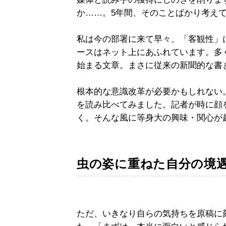
か……。5年間、そのことばかり考え
私は今の部署に来て早々、「客観性」
ースはネット上にあふれています。多
始まる文章。まさに従来の新聞的な書
根本的な意識改革が必要かもしれない。そ
を読み比べてみました。記者が時に顔
く。そんな風に等身大の興味・関心が
虫の姿に重ねた自分の境
ただ、いきなり自らの気持ちを原稿に