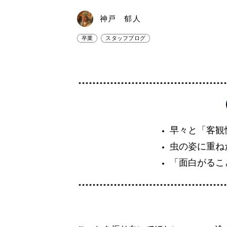
神戸 郁人
卒業
スタッフブログ
早々と「客観
虫の姿に重ね
「面白がるこ