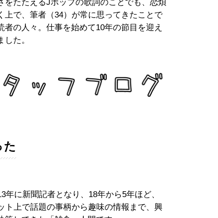
さをたたえるJポップの歌詞のことでも、恋煩
く上で、筆者（34）が常に思ってきたことで
読者の人々。仕事を始めて10年の節目を迎え
ました。
った
13年に新聞記者となり、18年から5年ほど、
。ネット上で話題の事柄から趣味の情報まで、興