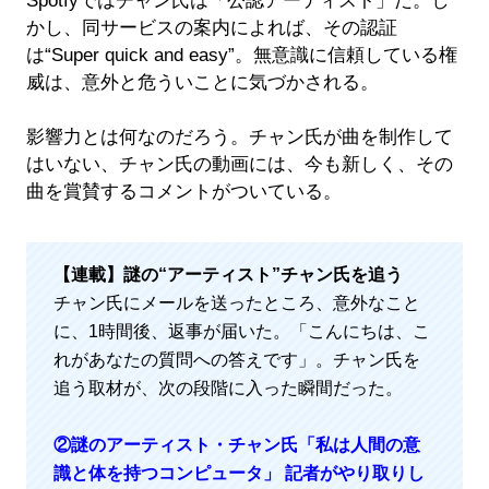
Spotfyではチャン氏は「公認アーティスト」だ。し
かし、同サービスの案内によれば、その認証
は“Super quick and easy”。無意識に信頼している権
威は、意外と危ういことに気づかされる。
影響力とは何なのだろう。チャン氏が曲を制作して
はいない、チャン氏の動画には、今も新しく、その
曲を賞賛するコメントがついている。
【連載】
謎の“アーティスト”チャン氏を追う
チャン氏にメールを送ったところ、意外なこと
に、1時間後、返事が届いた。「こんにちは、こ
れがあなたの質問への答えです」。チャン氏を
追う取材が、次の段階に入った瞬間だった。
②謎のアーティスト・チャン氏「私は人間の意
識と体を持つコンピュータ」 記者がやり取りし