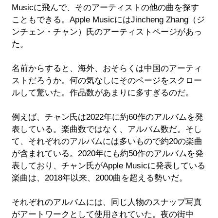
Musicに飛んで、そのアーティストの他の曲を探す
こともできる。Apple MusicにはJincheng Zhang（ジ
ンチェン・チャン）氏のアーティストページがあっ
た。
名前からすると、海外、おそらくは中国のアーティ
ストだろうか。何の気なしにそのページをスクロー
ルして驚いた。作品数があまりに多すぎるのだ。
例えば、チャン氏は2022年に約60作のアルバムを発
表している。楽曲数ではなく、アルバム数だ。そし
て、それぞれのアルバムには多いもので約20の楽曲
が含まれている。2020年にも約50作のアルバムを発
表しており、チャン氏がApple Musicに発表している
楽曲は、2018年以来、2000曲を超える勢いだ。
それぞれのアルバムには、同じ人物のスナップ写真
がアートワークとして使用されていた。夜の街中