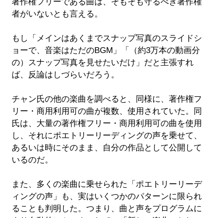
著作権フリーである曲は、そもそも守るべき著作権
者がいないとも言える。
もし「メインはあくまでスナップ写真のスライドシ
ョーで、音楽はただのBGM」「（約3万本の動画分
の）スナップ写真を見せたいだけ」だと主張すれ
ば、反論はしづらいだろう。
チャン氏の他の楽曲を調べると、同様に、著作権フ
リー・商用利用可の曲が複数、使用されていた。同
氏は、大量の著作権フリー・商用利用可の曲を使用
し、それにポエトリーリーディングの声を乗せて、
あるいは時にそのまま、自分の作品として公開して
いるのだ。
また、多くの楽曲に乗せられた「ポエトリーリーデ
ィングの声」も、実はいくつかのパターンに限られ
ることも判明した。つまり、曲と声をプログラムに