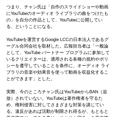
つまり、チャン氏は「自作のスライドショーや動画
にYouTubeのオーディオ ライブラリの曲をつけたも
の」を自分の作品として、YouTubeに公開してい
る、ということになる。
YouTubeを運営するGoogle LCCの日本法人であるグ
ーグル合同会社を取材した。広報担当者は「一般論
として、YouTube パートナー プログラムに参加して
いるクリエイターは、適用される各種の規約やポリ
シーを遵守していることを条件に、オーディオ ライ
ブラリの音楽や効果音を使って動画を収益化するこ
とができます」とした。
実際、今のところチャン氏はYouTubeからBAN（追
放）されていない。YouTubeは著作権者を守るた
め、権利侵害に対してさまざまな対策を講じてい
る。違反があれば活動が制限され得るが、もともと