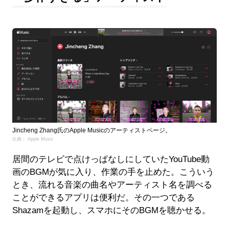
Jincheng Zhang氏のApple Musicのアーティストページ。
出典： Apple Music
居間のテレビで点けっぱなしにしていたYouTube動
画のBGMが気に入り、作業の手を止めた。こういう
とき、流れる音楽の曲名やアーティスト名を調べる
ことができるアプリは便利だ。その一つである
Shazamを起動し、スマホにそのBGMを聴かせる。