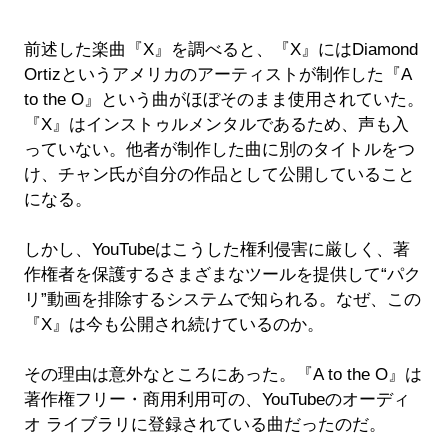
前述した楽曲『X』を調べると、『X』にはDiamond
Ortizというアメリカのアーティストが制作した『A
to the O』という曲がほぼそのまま使用されていた。
『X』はインストゥルメンタルであるため、声も入
っていない。他者が制作した曲に別のタイトルをつ
け、チャン氏が自分の作品として公開していること
になる。
しかし、YouTubeはこうした権利侵害に厳しく、著
作権者を保護するさまざまなツールを提供して“パク
リ”動画を排除するシステムで知られる。なぜ、この
『X』は今も公開され続けているのか。
その理由は意外なところにあった。『A to the O』は
著作権フリー・商用利用可の、YouTubeのオーディ
オ ライブラリに登録されている曲だったのだ。