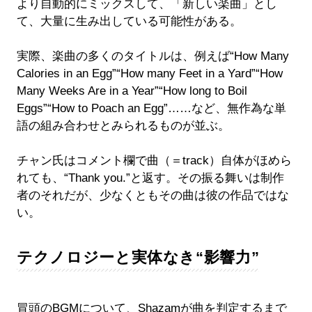
より自動的にミックスして、「新しい楽曲」とし
て、大量に生み出している可能性がある。
実際、楽曲の多くのタイトルは、例えば“How Many
Calories in an Egg”“How many Feet in a Yard”“How
Many Weeks Are in a Year”“How long to Boil
Eggs”“How to Poach an Egg”……など、無作為な単
語の組み合わせとみられるものが並ぶ。
チャン氏はコメント欄で曲（＝track）自体がほめら
れても、“Thank you.”と返す。その振る舞いは制作
者のそれだが、少なくともその曲は彼の作品ではな
い。
テクノロジーと実体なき“影響力”
冒頭のBGMについて、Shazamが曲を判定するまで