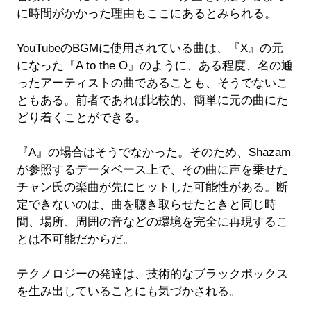
に時間がかかった理由もここにあるとみられる。
YouTubeのBGMに使用されている曲は、『X』の元
になった『A to the O』のように、ある程度、名の通
ったアーティストの曲であることも、そうでないこ
ともある。前者であれば比較的、簡単に元の曲にた
どり着くことができる。
『A』の場合はそうでなかった。そのため、Shazam
が参照するデータベース上で、その曲に声を乗せた
チャン氏の楽曲が先にヒットした可能性がある。断
定できないのは、曲を聴き取らせたときと同じ時
間、場所、周囲の音などの環境を完全に再現するこ
とは不可能だからだ。
テクノロジーの発達は、技術的なブラックボックス
を生み出していることにも気づかされる。