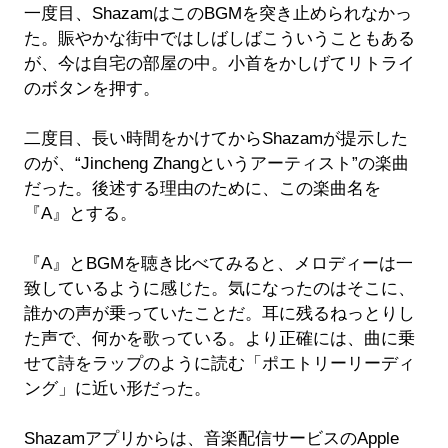
一度目、ShazamはこのBGMを突き止められなかっ
た。賑やかな街中ではしばしばこういうこともある
が、今は自宅の部屋の中。小首をかしげてリトライ
のボタンを押す。
二度目、長い時間をかけてからShazamが提示した
のが、“Jincheng Zhangというアーティスト”の楽曲
だった。後述する理由のために、この楽曲名を
『A』とする。
『A』とBGMを聴き比べてみると、メロディーは一
致しているように感じた。気になったのはそこに、
誰かの声が乗っていたことだ。耳に残るねっとりし
た声で、何かを歌っている。より正確には、曲に乗
せて詩をラップのように読む「ポエトリーリーディ
ング」に近い形だった。
Shazamアプリからは、音楽配信サービスのApple