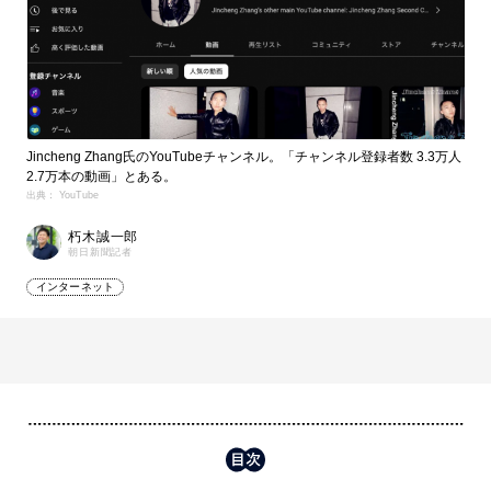
Jincheng Zhang氏のYouTubeチャンネル。「チャンネル登録者数 3.3万人
2.7万本の動画」とある。
出典： YouTube
朽木誠一郎
朝日新聞記者
インターネット