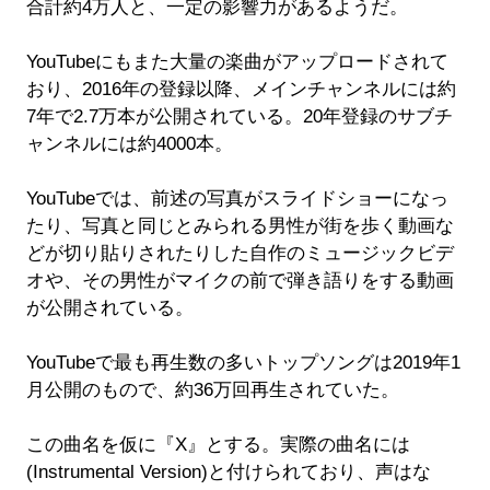
合計約4万人と、一定の影響力があるようだ。
YouTubeにもまた大量の楽曲がアップロードされて
おり、2016年の登録以降、メインチャンネルには約
7年で2.7万本が公開されている。20年登録のサブチ
ャンネルには約4000本。
YouTubeでは、前述の写真がスライドショーになっ
たり、写真と同じとみられる男性が街を歩く動画な
どが切り貼りされたりした自作のミュージックビデ
オや、その男性がマイクの前で弾き語りをする動画
が公開されている。
YouTubeで最も再生数の多いトップソングは2019年1
月公開のもので、約36万回再生されていた。
この曲名を仮に『X』とする。実際の曲名には
(Instrumental Version)と付けられており、声はな