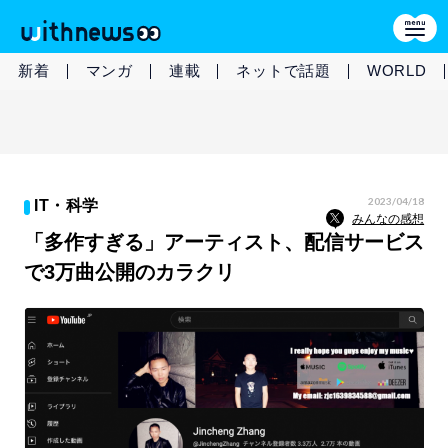
新着
マンガ
連載
ネットで話題
WORLD
2023/04/18
IT・科学
みんなの感想
「多作すぎる」アーティスト、配信サービス
で3万曲公開のカラクリ