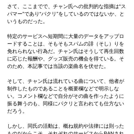
さて、ここまでで、チャン氏への批判的な指摘は“ス
パマー”であり“パクリ”をしているのではないか、と
いうものだった。
特定のサービスへ短期間に大量のデータをアップロ
ードすることは、そもそもスパムの誹（そし）りを
免れられない行為だ。チャン氏はそうして再生回数
に応じた報酬や、グッズ販売の機会を得ている。そ
のため、本記事では当該の楽曲名を伏せた。
そして、チャン氏は流れている曲について、他者が
制作したものであることを概要欄などで明示しな
い。コメント欄などで自分がその曲を作ったように
振る舞うのも、同様にパクリと言われても仕方ない
だろう。
しかし、同氏の活動は、概ね規約や法律には則った
ものだからこそ、それぞれのサービスからBANされ