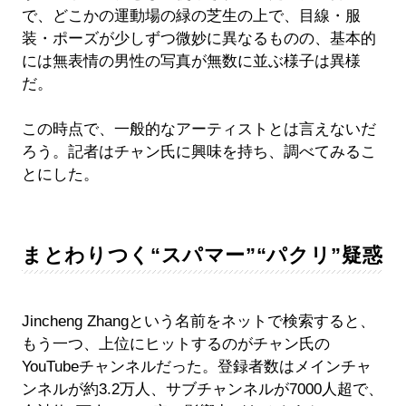
で、どこかの運動場の緑の芝生の上で、目線・服
装・ポーズが少しずつ微妙に異なるものの、基本的
には無表情の男性の写真が無数に並ぶ様子は異様
だ。
この時点で、一般的なアーティストとは言えないだ
ろう。記者はチャン氏に興味を持ち、調べてみるこ
とにした。
まとわりつく“スパマー”“パクリ”疑惑
Jincheng Zhangという名前をネットで検索すると、
もう一つ、上位にヒットするのがチャン氏の
YouTubeチャンネルだった。登録者数はメインチャ
ンネルが約3.2万人、サブチャンネルが7000人超で、