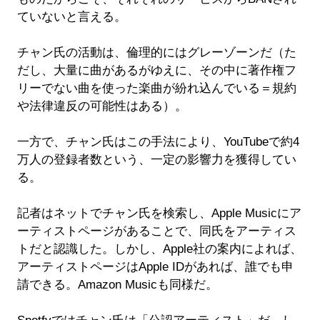
ていないと言える。
チャン氏の活動は、倫理的にはグレーゾーンだ（た
だし、大量に曲があるがゆえに、その中に著作権フ
リーでない曲を使った楽曲が紛れ込んでいる＝規約
や法律違反の可能性はある）。
一方で、チャン氏はこの手法により、YouTubeで約4
万人の登録者数という、一定の影響力を獲得してい
る。
記者はネットでチャン氏を検索し、Apple Musicにア
ーティストページがあることで、同氏をアーティス
トだと認識した。しかし、Apple社の案内によれば、
アーティストページはApple IDがあれば、誰でも申
請できる。Amazon Musicも同様だ。