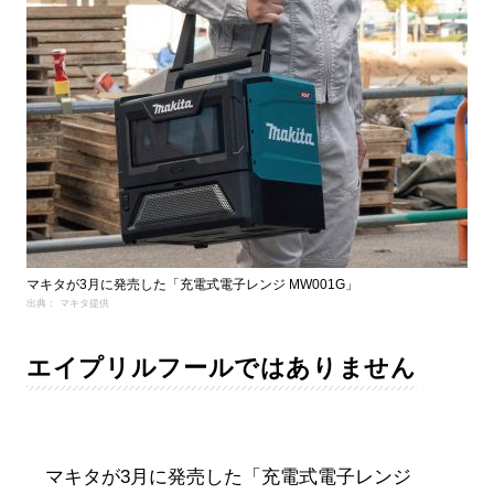
マキタが3月に発売した「充電式電子レンジ MW001G」
出典： マキタ提供
エイプリルフールではありません
マキタが3月に発売した「充電式電子レンジ