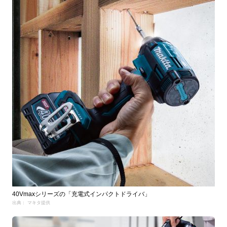
40Vmaxシリーズの「充電式インパクトドライバ」
出典： マキタ提供