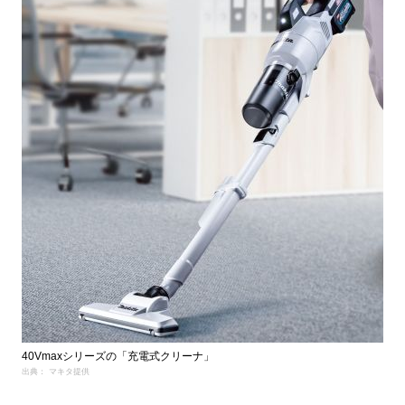
40Vmaxシリーズの「充電式クリーナ」
出典： マキタ提供