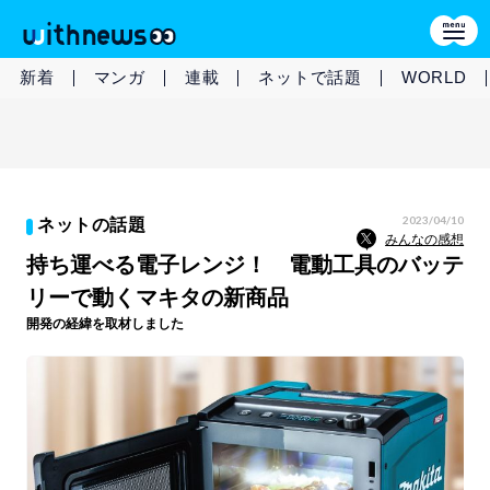
新着
マンガ
連載
ネットで話題
WORLD
2023/04/10
ネットの話題
みんなの感想
持ち運べる電子レンジ！ 電動工具のバッテ
リーで動くマキタの新商品
開発の経緯を取材しました