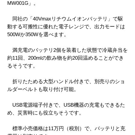
MW001G」。
同社の「40Vmaxリチウムイオンバッテリ」で駆
動する可搬性に優れた電子レンジで、出力モードは
500Wか350Wを選べます。
満充電のバッテリ2個を装着した状態で冷蔵弁当を
約11回、200mlの飲み物を約20回温めることができ
るそうです。
折りたためる大型ハンドル付きで、別売りのショ
ルダーベルトも取り付け可能。
USB電源端子付きで、USB機器の充電もできるた
め、災害時にも役立ちそうです。
標準小売価格は11万円（税別）で、バッテリと充