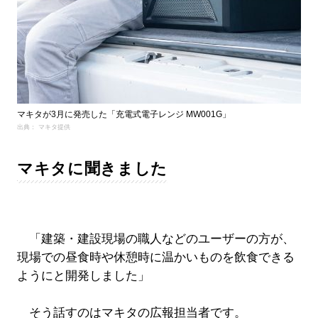
マキタが3月に発売した「充電式電子レンジ MW001G」
出典： マキタ提供
マキタに聞きました
「建築・建設現場の職人などのユーザーの方が、
現場での昼食時や休憩時に温かいものを飲食できる
ようにと開発しました」
そう話すのはマキタの広報担当者です。