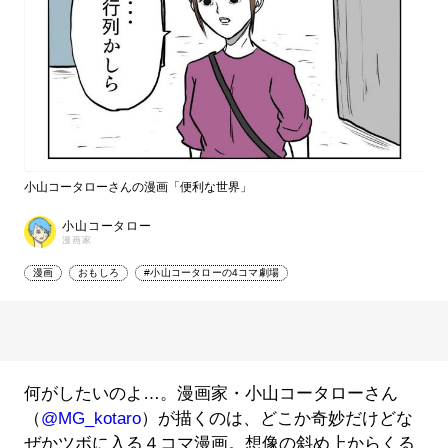
小山コータローさんの漫画「便利な世界」
小山コータロー
漫画家
漫画
おもしろ
#小山コータローの4コマ劇場
何がしたいのよ…。漫画家・小山コータローさん
（
@MG_kotaro
）が描くのは、どこか奇妙だけどな
ぜかツボに入る４コマ漫画。想像の斜め上からくる