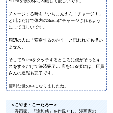
Suicaを僕の体に内蔵して欲しいです。
チャージする時も「いちまんえん！チャージ！」
と叫ぶだけで体内のSuicaにチャージされるよう
にしてほしいです。
周辺の人に「変身するのか？」と思われても構い
ません。
そしてSuicaをタッチするところに僕がそっとキ
スをするだけで決済完了… 店を出る頃には、店員
さんの通報も完了です。
便利な世の中になりましたね。
＜こやま・こーたろー＞
漫画家。「違和感」を作風とし、漫画家の