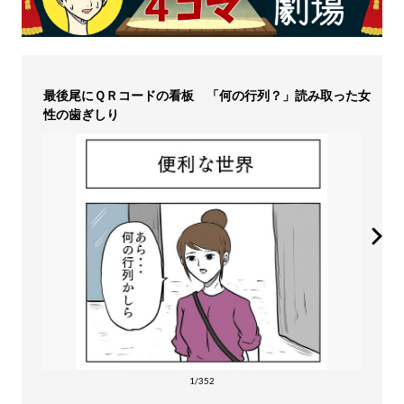
最後尾にＱＲコードの看板 「何の行列？」読み取った女
性の歯ぎしり
1/352