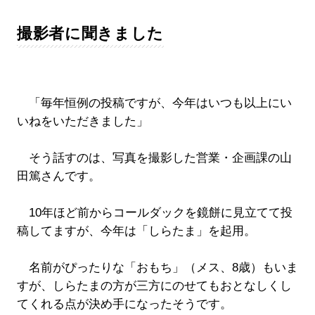
撮影者に聞きました
「毎年恒例の投稿ですが、今年はいつも以上にい
いねをいただきました」
そう話すのは、写真を撮影した営業・企画課の山
田篤さんです。
10年ほど前からコールダックを鏡餅に見立てて投
稿してますが、今年は「しらたま」を起用。
名前がぴったりな「おもち」（メス、8歳）もいま
すが、しらたまの方が三方にのせてもおとなしくし
てくれる点が決め手になったそうです。