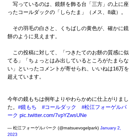
写っているのは、鏡餅を飾る台「三方」の上に座
ったコールダックの「しらたま」（メス、8歳）。
その羽毛の白さと、くちばしの黄色が、確かに鏡
餅のように見えます。
この投稿に対して、「つきたてのお餅の質感に似
てる」「ちょっとはみ出しているところがたまらな
い」といったコメントが寄せられ、いいねは16万を
超えています。
今年の鏡もちは例年よりやわらかめに仕上がりまし
た。
#鏡もち
#コールダック
#松江フォーゲルパ
ーク
pic.twitter.com/7vpYZwsUNe
— 松江フォーゲルパーク (@matsuevogelpark)
January 2,
2023