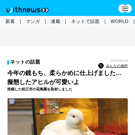
新着
マンガ
連載
ネットで話題
WORLD
2023/01/04
ネットの話題
みんなの感想
今年の鏡もち、柔らかめに仕上げました…
擬態したアヒルが可愛いよ
投稿した松江市の花鳥園を取材しました