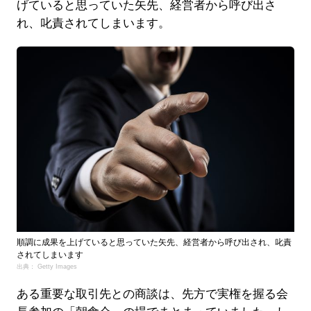
げていると思っていた矢先、経営者から呼び出さ
れ、叱責されてしまいます。
順調に成果を上げていると思っていた矢先、経営者から呼び出され、叱責
されてしまいます
出典： Getty Images
ある重要な取引先との商談は、先方で実権を握る会