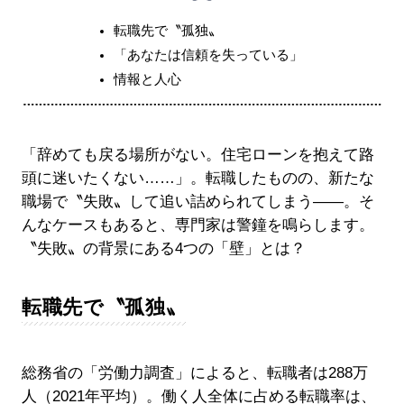
転職先で〝孤独〟
「あなたは信頼を失っている」
情報と人心
「辞めても戻る場所がない。住宅ローンを抱えて路
頭に迷いたくない……」。転職したものの、新たな
職場で〝失敗〟して追い詰められてしまう――。そ
んなケースもあると、専門家は警鐘を鳴らします。
〝失敗〟の背景にある4つの「壁」とは？
転職先で〝孤独〟
総務省の「労働力調査」によると、転職者は288万
人（2021年平均）。働く人全体に占める転職率は、