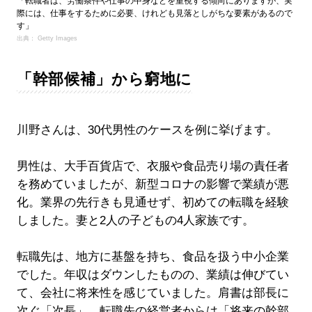
「転職者は、労働条件や仕事の中身などを重視する傾向にありますが、実
際には、仕事をするために必要、けれども見落としがちな要素があるので
す」
出典： Getty Images
「幹部候補」から窮地に
川野さんは、30代男性のケースを例に挙げます。
男性は、大手百貨店で、衣服や食品売り場の責任者
を務めていましたが、新型コロナの影響で業績が悪
化。業界の先行きも見通せず、初めての転職を経験
しました。妻と2人の子どもの4人家族です。
転職先は、地方に基盤を持ち、食品を扱う中小企業
でした。年収はダウンしたものの、業績は伸びてい
て、会社に将来性を感じていました。肩書は部長に
次ぐ「次長」。転職先の経営者からは「将来の幹部