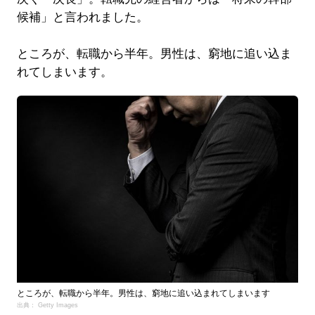
候補」と言われました。
ところが、転職から半年。男性は、窮地に追い込ま
れてしまいます。
ところが、転職から半年。男性は、窮地に追い込まれてしまいます
出典： Getty Images