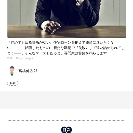
「辞めても戻る場所がない。住宅ローンを抱えて路頭に迷いたくな
い……」。転職したものの、新たな職場で〝失敗〟して追い詰められてし
まう――。そんなケースもあると、専門家は警鐘を鳴らします
出典： Getty Images
高橋健次郎
転職