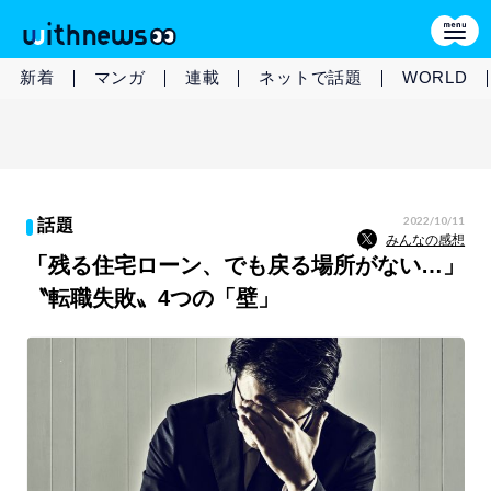
新着
マンガ
連載
ネットで話題
WORLD
2022/10/11
話題
みんなの感想
「残る住宅ローン、でも戻る場所がない…」
〝転職失敗〟4つの「壁」