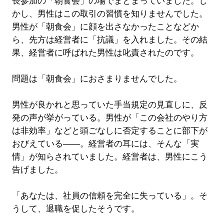
長参加の「朝食会」の場でまとまっていました。し
かし、男性はこの取引の習慣を知りませんでした。
男性が「朝食会」に顔を出さなかったことなどか
ら、先方は経営者に「抗議」を入れました。その結
果、経営者に呼ばれた男性は叱責されたのです。
問題は「朝食会」におさまりませんでした。
男性が良かれと思っていた手当規定の見直しに、反
発の声が挙がっている。男性が「この会社のやり方
は非効率」などと頭ごなしに否定することに部下が
おびえている――。経営者の耳には、そんな「実
情」が知らされていました。経営者は、男性にこう
告げました。
「あなたは、社員の信頼を完全に失っている」。そ
うして、退職を促したそうです。