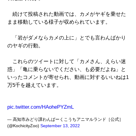
続けて投稿された動画では、カメがヤギを乗せた
まま移動している様子が収められています。
「岩がダメならカメの上に」とでも言わんばかり
のヤギの行動。
これらのツイートに対して「カメさん、えらい迷
惑」「亀に乗らないでください、も必要だよね」と
いったコメントが寄せられ、動画に対するいいねは1
万5千を越えています。
pic.twitter.com/HAohePYZmL
— 高知市みどり課わんぱーくこうちアニマルランド［公式］
(@KochicityZoo)
September 13, 2022