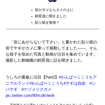
岩がダメならカメの上に
飼育員に聞きました
貼り紙を無視？
「岩にあがらないで下さい」と書かれた貼り紙の
前でヤギがカメに乗って移動してました――。そん
な様子を収めた写真と動画が注目を集めています。
撮影した動物園の飼育員に話を聞きました。
うしろの看板に注目【Part2】
#わんぱーくこうちア
ニマルランド
#わんぱーくこうち
#ヤギは自由
#シ
バヤギ
#ケヅメリクガメ
pic.twitter.com/90VcdkVeo8