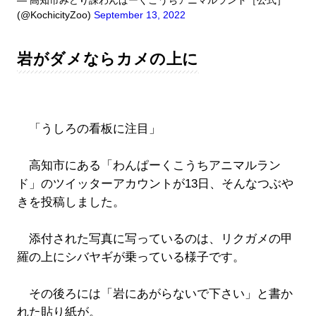
— 高知市みどり課わんぱーくこうちアニマルランド［公式］
(@KochicityZoo)
September 13, 2022
岩がダメならカメの上に
「うしろの看板に注目」
高知市にある「わんぱーくこうちアニマルラン
ド」のツイッターアカウントが13日、そんなつぶや
きを投稿しました。
添付された写真に写っているのは、リクガメの甲
羅の上にシバヤギが乗っている様子です。
その後ろには「岩にあがらないで下さい」と書か
れた貼り紙が。