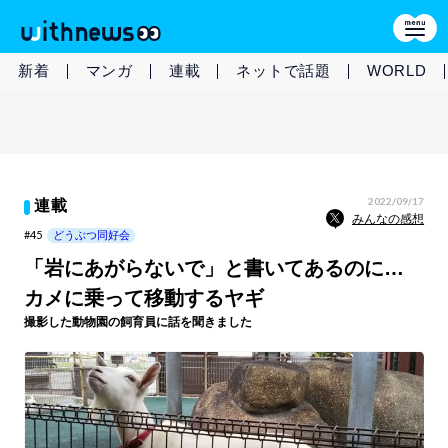
新着
マンガ
連載
ネットで話題
WORLD
2022/09/17
連載
みんなの感想
#45
どうぶつ同好会
「岩にあがらないで」と書いてあるのに…
カメに乗って移動するヤギ
撮影した動物園の飼育員に話を聞きました