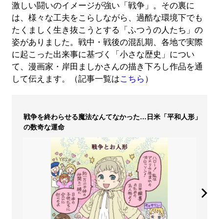
激しい闘いのイメージが強い「戦争」。その裏に
は、様々な工夫をこらしながら、過酷な環境下でも
たくましく生き抜こうとする「ふつうの人たち」の
姿がありました。戦中・戦後の混乱期、各地で実際
に起こった出来事に基づく「小さな歴史」につい
て、漫画家・岸田ましかさんの描き下ろし作品を通
して伝えます。（記事一覧は
こちら
）
戦争を終わらせる魔法なんてなかった…日米「平和人形」
の数奇な運命