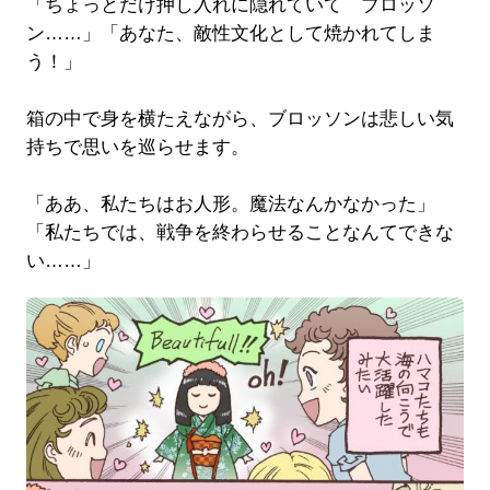
「ちょっとだけ押し入れに隠れていて ブロッソ
ン……」「あなた、敵性文化として焼かれてしま
う！」
箱の中で身を横たえながら、ブロッソンは悲しい気
持ちで思いを巡らせます。
「ああ、私たちはお人形。魔法なんかなかった」
「私たちでは、戦争を終わらせることなんてできな
い……」