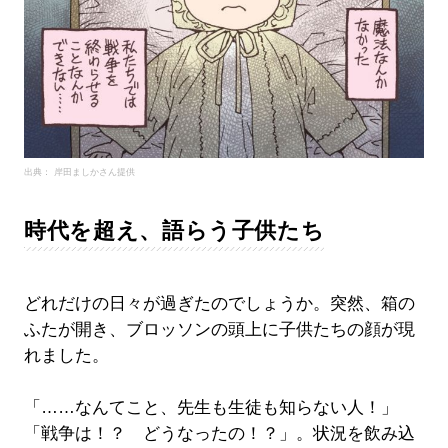
出典： 岸田ましかさん提供
時代を超え、語らう子供たち
どれだけの日々が過ぎたのでしょうか。突然、箱の
ふたが開き、ブロッソンの頭上に子供たちの顔が現
れました。
「……なんてこと、先生も生徒も知らない人！」
「戦争は！？ どうなったの！？」。状況を飲み込