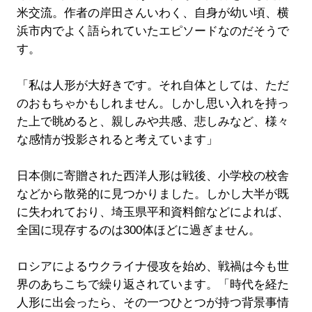
米交流。作者の岸田さんいわく、自身が幼い頃、横
浜市内でよく語られていたエピソードなのだそうで
す。
「私は人形が大好きです。それ自体としては、ただ
のおもちゃかもしれません。しかし思い入れを持っ
た上で眺めると、親しみや共感、悲しみなど、様々
な感情が投影されると考えています」
日本側に寄贈された西洋人形は戦後、小学校の校舎
などから散発的に見つかりました。しかし大半が既
に失われており、埼玉県平和資料館などによれば、
全国に現存するのは300体ほどに過ぎません。
ロシアによるウクライナ侵攻を始め、戦禍は今も世
界のあちこちで繰り返されています。「時代を経た
人形に出会ったら、その一つひとつが持つ背景事情