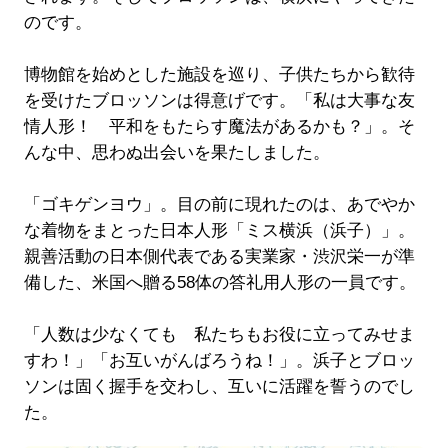
のです。
博物館を始めとした施設を巡り、子供たちから歓待
を受けたブロッソンは得意げです。「私は大事な友
情人形！ 平和をもたらす魔法があるかも？」。そ
んな中、思わぬ出会いを果たしました。
「ゴキゲンヨウ」。目の前に現れたのは、あでやか
な着物をまとった日本人形「ミス横浜（浜子）」。
親善活動の日本側代表である実業家・渋沢栄一が準
備した、米国へ贈る58体の答礼用人形の一員です。
「人数は少なくても 私たちもお役に立ってみせま
すわ！」「お互いがんばろうね！」。浜子とブロッ
ソンは固く握手を交わし、互いに活躍を誓うのでし
た。