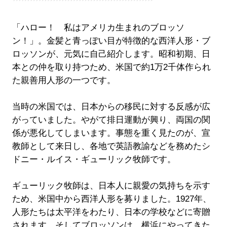
「ハロー！ 私はアメリカ生まれのブロッソ
ン！」。金髪と青っぽい目が特徴的な西洋人形・ブ
ロッソンが、元気に自己紹介します。昭和初期、日
本との仲を取り持つため、米国で約1万2千体作られ
た親善用人形の一つです。
当時の米国では、日本からの移民に対する反感が広
がっていました。やがて排日運動が興り、両国の関
係が悪化してしまいます。事態を重く見たのが、宣
教師として来日し、各地で英語教諭などを務めたシ
ドニー・ルイス・ギューリック牧師です。
ギューリック牧師は、日本人に親愛の気持ちを示す
ため、米国中から西洋人形を募りました。1927年、
人形たちは太平洋をわたり、日本の学校などに寄贈
されます。そしてブロッソンは、横浜にやってきた