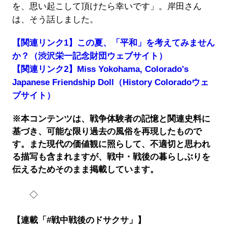
を、思い起こして頂けたら幸いです」。岸田さん
は、そう話しました。
【関連リンク1】この夏、「平和」を考えてみません
か？（渋沢栄一記念財団ウェブサイト）
【関連リンク2】Miss Yokohama, Colorado's
Japanese Friendship Doll（History Coloradoウェ
ブサイト）
※本コンテンツは、戦争体験者の記憶と関連史料に
基づき、可能な限り過去の風俗を再現したもので
す。また現代の価値観に照らして、不適切と思われ
る描写も含まれますが、戦中・戦後の暮らしぶりを
伝えるためそのまま掲載しています。
◇
【連載「#戦中戦後のドサクサ」】