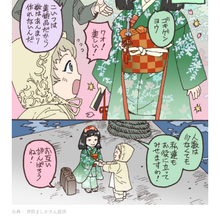
出典： 岸田ましかさん提供