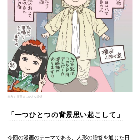
出典： 岸田ましかさん提供
「一つひとつの背景思い起こして」
今回の漫画のテーマである、人形の贈答を通じた日