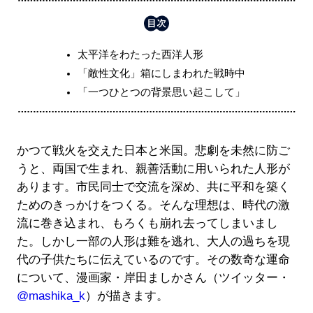
太平洋をわたった西洋人形
「敵性文化」箱にしまわれた戦時中
「一つひとつの背景思い起こして」
かつて戦火を交えた日本と米国。悲劇を未然に防ご
うと、両国で生まれ、親善活動に用いられた人形が
あります。市民同士で交流を深め、共に平和を築く
ためのきっかけをつくる。そんな理想は、時代の激
流に巻き込まれ、もろくも崩れ去ってしまいまし
た。しかし一部の人形は難を逃れ、大人の過ちを現
代の子供たちに伝えているのです。その数奇な運命
について、漫画家・岸田ましかさん（ツイッター・
@mashika_k
）が描きます。