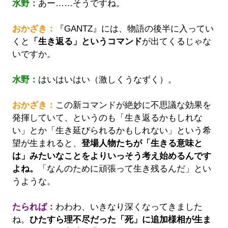
水野：
あー……そうですね。
おかざき：
『GANTZ』には、物語の後半に入ってい
くと
「生き返る」というコマンド
が出てくるじゃな
いですか。
水野：
はいはいはい（激しくうなずく）。
おかざき：
この新コマンドが絶妙に不思議な効果を
発揮していて、というのも「生き返るかもしれな
い」とか「生き延びられるかもしれない」という希
望が生まれると、
登場人物たちが「生きる意味と
は」みたいなことをよりいっそう考え始めるんです
よね。
「なんのために頑張って生き残るんだ」とい
うような。
たられば：
わわわ、いきなり深くなってきました
ね。
ひたすら理不尽だった「死」に追加様相が生ま