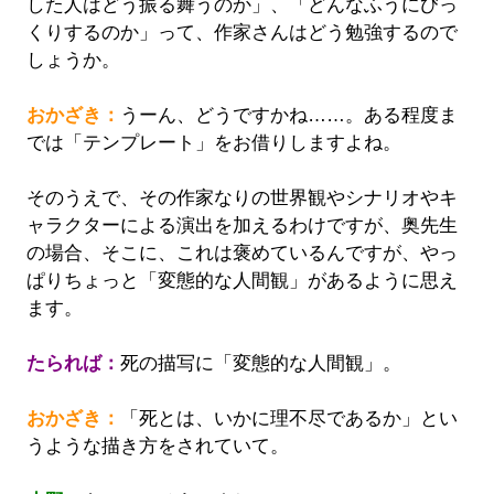
した人はどう振る舞うのか」、「どんなふうにびっ
くりするのか」って、作家さんはどう勉強するので
しょうか。
おかざき：
うーん、どうですかね……。ある程度ま
では「テンプレート」をお借りしますよね。
そのうえで、その作家なりの世界観やシナリオやキ
ャラクターによる演出を加えるわけですが、奥先生
の場合、そこに、これは褒めているんですが、やっ
ぱりちょっと「変態的な人間観」があるように思え
ます。
たられば：
死の描写に「変態的な人間観」。
おかざき：
「死とは、いかに理不尽であるか」とい
うような描き方をされていて。