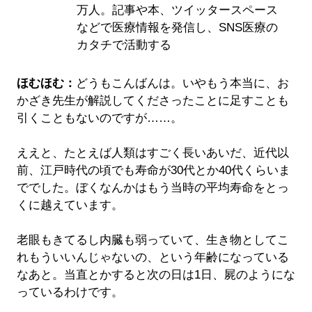
万人。記事や本、ツイッタースペース
などで医療情報を発信し、SNS医療の
カタチで活動する
ほむほむ：
どうもこんばんは。いやもう本当に、お
かざき先生が解説してくださったことに足すことも
引くこともないのですが……。
ええと、たとえば人類はすごく長いあいだ、近代以
前、江戸時代の頃でも寿命が30代とか40代くらいま
ででした。ぼくなんかはもう当時の平均寿命をとっ
くに越えています。
老眼もきてるし内臓も弱っていて、生き物としてこ
れもういいんじゃないの、という年齢になっている
なあと。当直とかすると次の日は1日、屍のようにな
っているわけです。