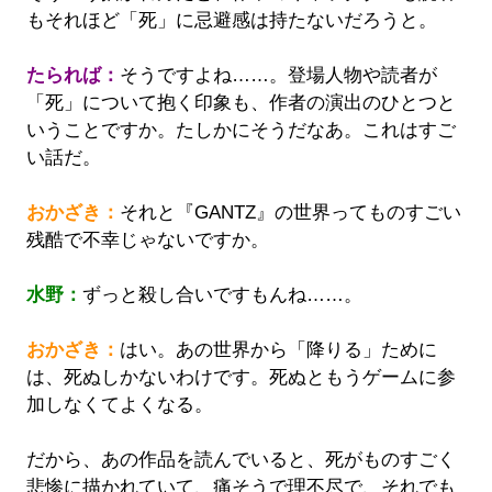
もそれほど「死」に忌避感は持たないだろうと。
たられば：
そうですよね……。登場人物や読者が
「死」について抱く印象も、作者の演出のひとつと
いうことですか。たしかにそうだなあ。これはすご
い話だ。
おかざき：
それと『GANTZ』の世界ってものすごい
残酷で不幸じゃないですか。
水野：
ずっと殺し合いですもんね……。
おかざき：
はい。あの世界から「降りる」ために
は、死ぬしかないわけです。死ぬともうゲームに参
加しなくてよくなる。
だから、あの作品を読んでいると、死がものすごく
悲惨に描かれていて、痛そうで理不尽で、それでも