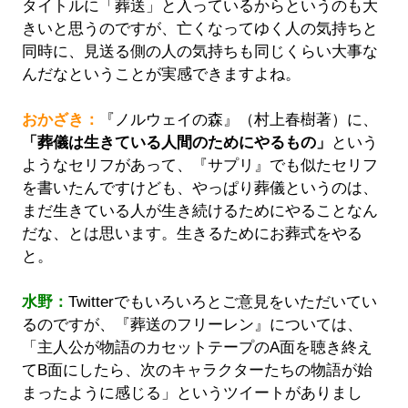
タイトルに「葬送」と入っているからというのも大
きいと思うのですが、亡くなってゆく人の気持ちと
同時に、見送る側の人の気持ちも同じくらい大事な
んだなということが実感できますよね。
おかざき：
『ノルウェイの森』（村上春樹著）に、
「葬儀は生きている人間のためにやるもの」
という
ようなセリフがあって、『サプリ』でも似たセリフ
を書いたんですけども、やっぱり葬儀というのは、
まだ生きている人が生き続けるためにやることなん
だな、とは思います。生きるためにお葬式をやる
と。
水野：
Twitterでもいろいろとご意見をいただいてい
るのですが、『葬送のフリーレン』については、
「主人公が物語のカセットテープのA面を聴き終え
てB面にしたら、次のキャラクターたちの物語が始
まったように感じる」というツイートがありまし