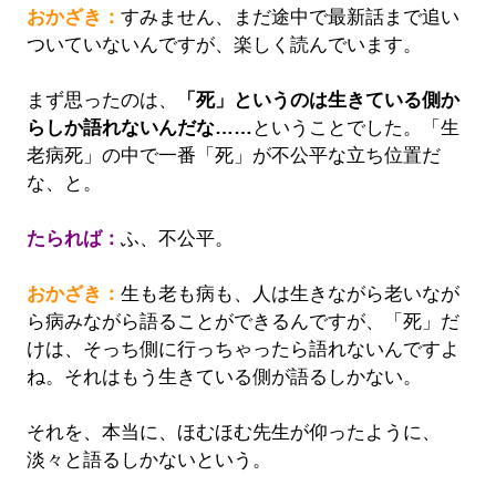
おかざき：
すみません、まだ途中で最新話まで追い
ついていないんですが、楽しく読んでいます。
まず思ったのは、
「死」というのは生きている側か
らしか語れないんだな……
ということでした。「生
老病死」の中で一番「死」が不公平な立ち位置だ
な、と。
たられば：
ふ、不公平。
おかざき：
生も老も病も、人は生きながら老いなが
ら病みながら語ることができるんですが、「死」だ
けは、そっち側に行っちゃったら語れないんですよ
ね。それはもう生きている側が語るしかない。
それを、本当に、ほむほむ先生が仰ったように、
淡々と語るしかないという。