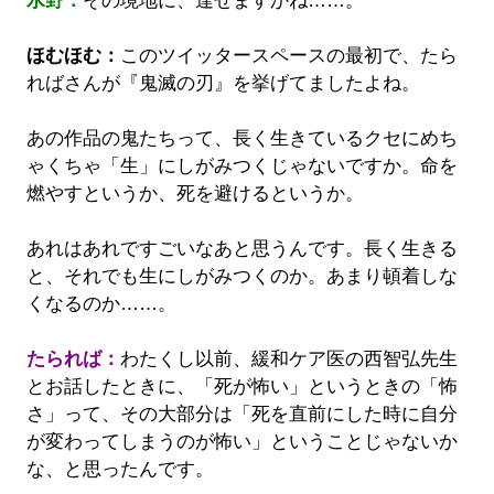
水野：
その境地に、達せますかね……。
ほむほむ：
このツイッタースペースの最初で、たら
ればさんが『鬼滅の刃』を挙げてましたよね。
あの作品の鬼たちって、長く生きているクセにめち
ゃくちゃ「生」にしがみつくじゃないですか。命を
燃やすというか、死を避けるというか。
あれはあれですごいなあと思うんです。長く生きる
と、それでも生にしがみつくのか。あまり頓着しな
くなるのか……。
たられば：
わたくし以前、緩和ケア医の西智弘先生
とお話したときに、「死が怖い」というときの「怖
さ」って、その大部分は「死を直前にした時に自分
が変わってしまうのが怖い」ということじゃないか
な、と思ったんです。