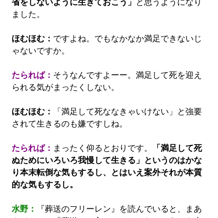
省をしないように生きておこう」
と思うようになり
ました。
ほむほむ：
ですよね。でもなかなか満足できないじ
ゃないですか。
たられば：
そうなんですよーー。満足して死を迎え
られる気がまったくしない。
ほむほむ：
「満足して死ななきゃいけない」と強要
されて生きるのも嫌ですしね。
たられば：
まったく仰るとおりです。
「満足して死
ぬためにいろいろ我慢して生きる」というのはかな
り本末転倒な気もするし、とはいえ案外それが本質
的な気もするし。
水野：
『葬送のフリーレン』を読んでいると、まあ