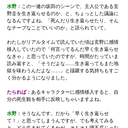
水野：
この一連の坂田のシーンで、主人公である玄
野圭を生き返らせるのか、と、ちょっとした議論に
なるんですよね。「死んだり生き返らせたり、そん
なチープなことでいいのか」と語られていて。
わたしがリアルタイムで読んでいた頃は玄野に感情
移入していたので「何言ってるんだ早く生き返らせ
なきゃ」と思っていたのですが、時間がたっていま
読み返すと、「そうだよな……生き返ってもまた地
獄を味わうんだよな……」と躊躇する気持ちもすご
く分かるようになりました。
たられば：
あるキャラクターに感情移入すると、自
分の死生観を相手に反映しちゃいますよね。
水野：
そうなんです。だから「早く生き返らせ
て！」と思ってしまうんですが、でも考えてみる
と、どう生まれてくるかが、そもそも理不尽じゃな