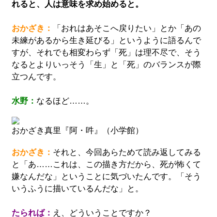
れると、人は意味を求め始めると。
おかざき：
「おれはあそこへ戻りたい」とか「あの
未練があるから生き延びる」というように語るんで
すが、それでも相変わらず「死」は理不尽で、そう
なるとよりいっそう「生」と「死」のバランスが際
立つんです。
水野：
なるほど……。
おかざき真里『阿・吽』（小学館）
おかざき：
それと、今回あらためて読み返してみる
と「あ……これは、この描き方だから、死が怖くて
嫌なんだな」ということに気づいたんです。「そう
いうふうに描いているんだな」と。
たられば：
え、どういうことですか？