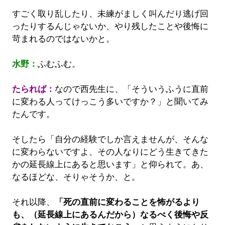
すごく取り乱したり、未練がましく叫んだり逃げ回
ったりするんじゃないか、やり残したことや後悔に
苛まれるのではないかと。
水野：
ふむふむ。
たられば：
なので西先生に、「そういうふうに直前
に変わる人ってけっこう多いですか？」と聞いてみ
たんです。
そしたら「自分の経験でしか言えませんが、そんな
に変わらないですよ、その人なりにどう生きてきた
かの延長線上にあると思います」と仰られて。あ、
なるほどな、そりゃそうか、と。
それ以降、
「死の直前に変わることを怖がるより
も、（延長線上にあるんだから）なるべく後悔や反