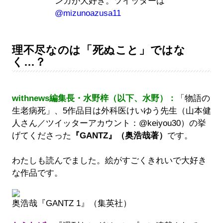
ンガが大好き。ツイッターは
@mizunoazusa11
理不尽なのは「死ぬこと」ではな
く…？
withnews編集長・水野梓（以下、水野）：
「物語の
生老病死」、5作品目は外科医けいゆう先生（山本健
人さん／ツイッターアカウント：@keiyou30）の挙
げてくださった
『GANTZ』（奥浩哉著）
です。
わたしも読んでました。絵がすごくきれいで大好き
な作品です。
奥浩哉『GANTZ 1』（集英社）