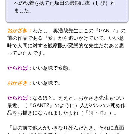
への執着を捨てた坂田の最期に痺（しび）れ
ました」
おかざき：
わたし、奥浩哉先生はこの『GANTZ』の
前の作品である『変』から追いかけていて、いい意
味で人間に対する観察眼が変態的な先生だなあと思
っていたんです。
たられば：
いい意味で変態。
おかざき：
いい意味で。
たられば：
なるほど。ええと、おかざき先生もつい
最近、（『GANTZ』のように）人がバンバン死ぬ作
品をお描きになられましたよね（『阿・吽』）。
「目の前で他人がいきなり死んだとき、それに直面