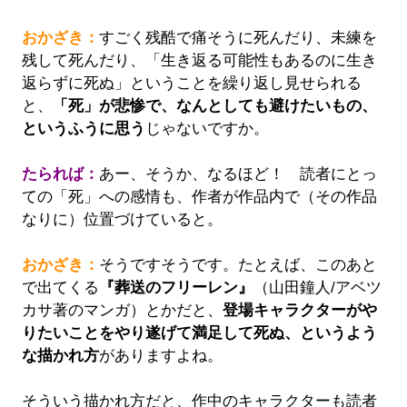
おかざき：
すごく残酷で痛そうに死んだり、未練を
残して死んだり、「生き返る可能性もあるのに生き
返らずに死ぬ」ということを繰り返し見せられる
と、
「死」が悲惨で、なんとしても避けたいもの、
というふうに思う
じゃないですか。
たられば：
あー、そうか、なるほど！ 読者にとっ
ての「死」への感情も、作者が作品内で（その作品
なりに）位置づけていると。
おかざき：
そうですそうです。たとえば、このあと
で出てくる
『葬送のフリーレン』
（山田鐘人/アベツ
カサ著のマンガ）とかだと、
登場キャラクターがや
りたいことをやり遂げて満足して死ぬ、というよう
な描かれ方
がありますよね。
そういう描かれ方だと、作中のキャラクターも読者