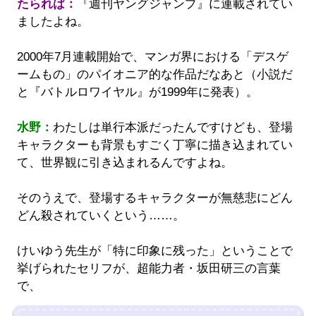
たられば：
『週刊ヤングジャンプ』に連載されてい
ましたよね。
2000年7月連載開始で、マンガ界における「デスゲ
ームもの」のパイオニア的な作品だなあと（小説だ
と『バトルロワイヤル』が1999年に発表）。
水野：
わたしは単行本派だったんですけども、登場
キャラクターも背景もすごく丁寧に描き込まれてい
て、世界観に引き込まれるんですよね。
そのうえで、登場するキャラクターが無慈悲にどん
どん殺されていくという……。
けいゆう先生が「特に印象に残った」ということで
挙げられたセリフが、超能力者・坂田研三の言葉
で、