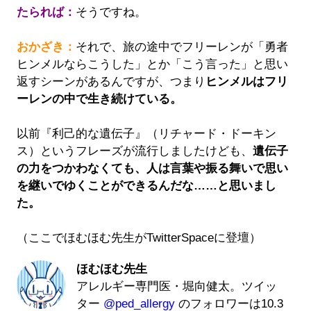
たられば：
そうですね。
おかざき：
それで、旅の途中でフリーレンが「勇者
ヒンメルならこうした」とか「こう言った」と思い
返すシーンがあるんですが、つまり
ヒンメルはフリ
ーレンの中で生き続けている。
以前『利己的な遺伝子』（リチャード・ドーキン
ス）というフレーズが流行しましたけども、
遺伝子
の力をつかわなくても、人は言葉や振る舞いで思い
を継いでゆくことができるんだな……と思いまし
た。
（ここでほむほむ先生がTwitterSpaceに登壇）
ほむほむ先生
アレルギー専門医・堀向健太。ツイッ
ター
@ped_allergy
のフォロワーは10.3