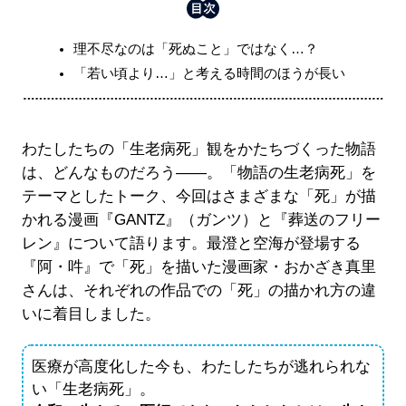
理不尽なのは「死ぬこと」ではなく…？
「若い頃より…」と考える時間のほうが長い
わたしたちの「生老病死」観をかたちづくった物語
は、どんなものだろう――。「物語の生老病死」を
テーマとしたトーク、今回はさまざまな「死」が描
かれる漫画『GANTZ』（ガンツ）と『葬送のフリー
レン』について語ります。最澄と空海が登場する
『阿・吽』で「死」を描いた漫画家・おかざき真里
さんは、それぞれの作品での「死」の描かれ方の違
いに着目しました。
医療が高度化した今も、わたしたちが逃れられな
い「生老病死」。