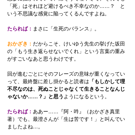
「死」はそれほど避けるべき不幸なのか……？ と
いう不思議な感覚に陥ってくるんですよね。
たられば：
まさに「生死のバランス」。
おかざき：
だからこそ、けいゆう先生の挙げた坂田
の「もう生き返らせないでくれ」という言葉の重み
がすごいなあと思うわけです。
回が進むごとにそのフレーズの意味が重くなってい
って、最終盤に差し掛かると読者は
「もしかして理
不尽なのは、死ぬことじゃなくて生きることなんじ
ゃないか……？」と思う
ようになるという。
たられば：
ああー……『阿・吽』（おかざき真里
著）でも、最澄さんが「生は苦です！」と叫んでい
ましたよね…。