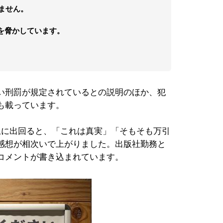
りません。
を脅かしています。
い刑罰が規定されているとの説明のほか、犯
も載っています。
上に出回ると、「これは真実」「そもそも万引
感想が相次いで上がりました。出版社勤務と
コメントが書き込まれています。