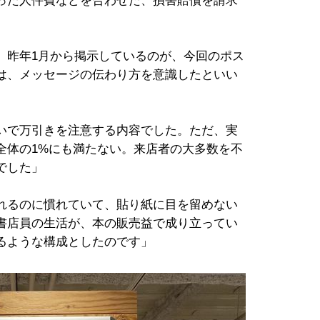
った人件費などを合わせた、損害賠償を請求
、昨年1月から掲示しているのが、今回のポス
は、メッセージの伝わり方を意識したといい
いで万引きを注意する内容でした。ただ、実
全体の1%にも満たない。来店者の大多数を不
でした」
れるのに慣れていて、貼り紙に目を留めない
書店員の生活が、本の販売益で成り立ってい
るような構成としたのです」