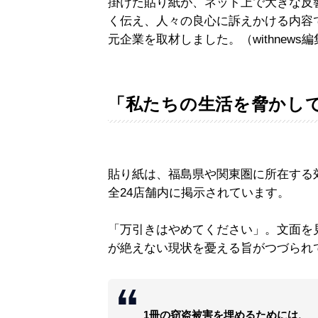
掛けた貼り紙が、ネット上で大きな反
く伝え、人々の良心に訴えかける内容
元企業を取材しました。（withnews
「私たちの生活を脅かし
貼り紙は、福島県や関東圏に所在する
全24店舗内に掲示されています。
「万引きはやめてください」。文面を
が絶えない現状を憂える旨がつづられ
1冊の窃盗被害を埋めるためには、