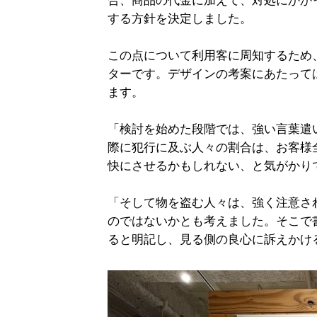
合、商品の代金に加えて、対処にかか
する方針を決定しました。
この点について利用客に周知するため
ターです。デザインの考案にあたって
ます。
「検討を始めた段階では、強い言葉遣
際に犯行に及ぶ人々の割合は、お客様
快にさせるかもしれない、と気がかり
「そして物を盗む人々は、強く注意さ
のではないかとも考えました。そこで
ると明記し、見る側の良心に訴えかけ