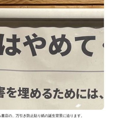
る書店の、万引き防止貼り紙の誕生背景に迫ります。