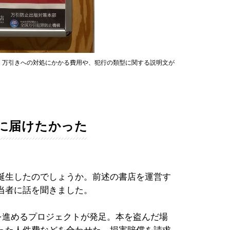
。万引きへの対処にかかる費用や、犯行の類型に関する説明文が
に届けたかった
誕生したのでしょうか。前述の書店を運営す
当者に話を聞きました。
策を進めるプロジェクトが発足。本を盗んだ場