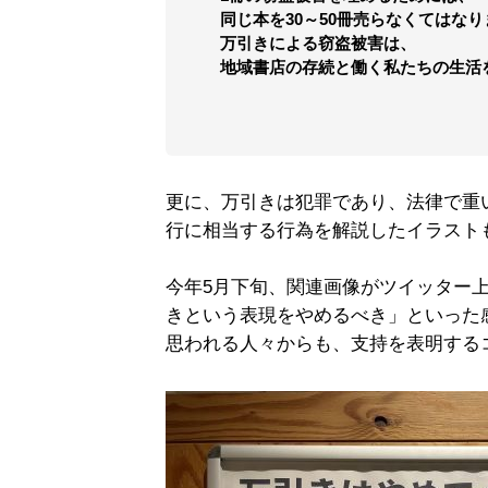
同じ本を30～50冊売らなくてはな
万引きによる窃盗被害は、
地域書店の存続と働く私たちの生活
更に、万引きは犯罪であり、法律で重
行に相当する行為を解説したイラスト
今年5月下旬、関連画像がツイッター
きという表現をやめるべき」といった
思われる人々からも、支持を表明する