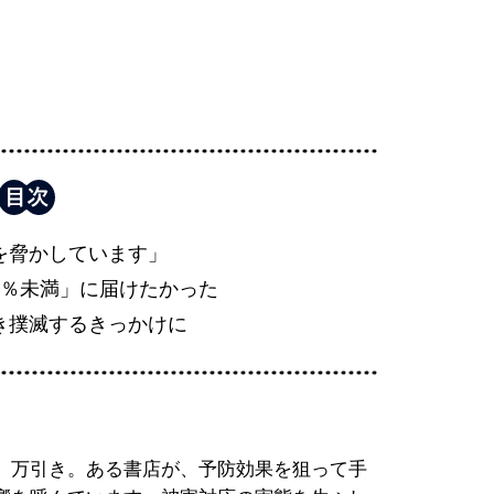
を脅かしています」
1％未満」に届けたかった
き撲滅するきっかけに
、万引き。ある書店が、予防効果を狙って手