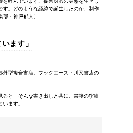
響を呼んでいます。被害対応の実態を生々し
です。どのような経緯で誕生したのか、制作
編集部・神戸郁人）
ています」
郊外型複合書店、ブックエース・川又書店の
見ると、そんな書き出しと共に、書籍の窃盗
ています。