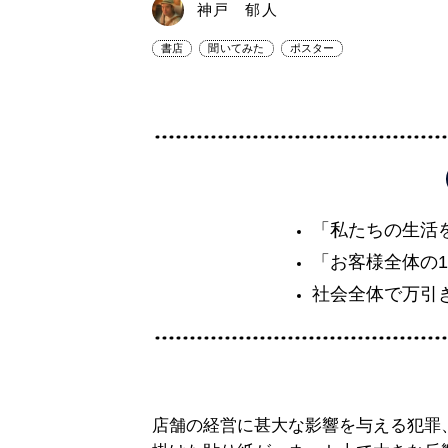
神戸 郁人
書店
聞いてみた
ポスター
「私たちの生活
「お客様全体の
社会全体で万引
店舗の経営に甚大な影響を与える犯罪