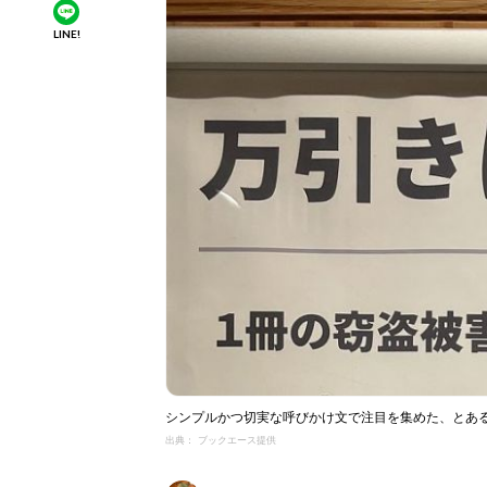
LINE!
シンプルかつ切実な呼びかけ文で注目を集めた、とあ
出典： ブックエース提供