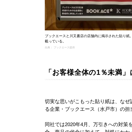
ブックエースと川又書店の店舗内に掲示された貼り紙
載っている。
出典： ブックエース提供
「お客様全体の1％未満」
切実な思いがこもった貼り紙は、なぜ
る企業・ブックエース（水戸市）の担
同社では2020年4月、万引きへの対