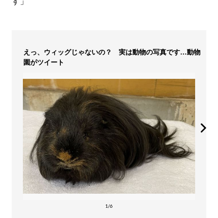
す」
えっ、ウィッグじゃないの？ 実は動物の写真です…動物
園がツイート
1/6