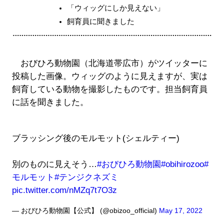
「ウィッグにしか見えない」
飼育員に聞きました
おびひろ動物園（北海道帯広市）がツイッターに
投稿した画像。ウィッグのように見えますが、実は
飼育している動物を撮影したものです。担当飼育員
に話を聞きました。
ブラッシング後のモルモット(シェルティー)
別のものに見えそう…
#おびひろ動物園
#obihirozoo
#
モルモット
#テンジクネズミ
pic.twitter.com/nMZq7t7O3z
— おびひろ動物園【公式】 (@obizoo_official)
May 17, 2022