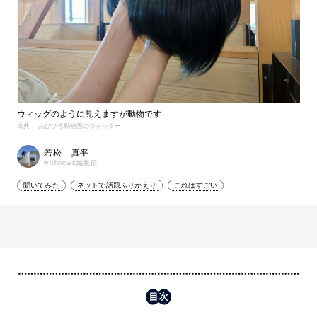
ウィッグのように見えますが動物です
出典： おびひろ動物園のツイッター
若松 真平
withnews編集部
聞いてみた
ネットで話題ふりかえり
これはすごい