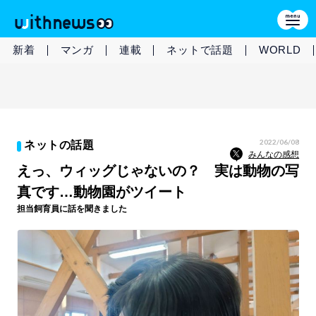
新着
マンガ
連載
ネットで話題
WORLD
2022/06/08
ネットの話題
みんなの感想
えっ、ウィッグじゃないの？ 実は動物の写
真です…動物園がツイート
担当飼育員に話を聞きました