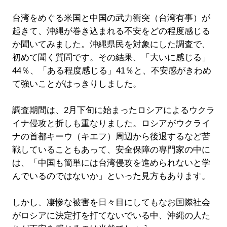
台湾をめぐる米国と中国の武力衝突（台湾有事）が
起きて、沖縄が巻き込まれる不安をどの程度感じる
か聞いてみました。沖縄県民を対象にした調査で、
初めて聞く質問です。その結果、「大いに感じる」
44％、「ある程度感じる」41％と、不安感がきわめ
て強いことがはっきりしました。
調査期間は、2月下旬に始まったロシアによるウクラ
イナ侵攻と折しも重なりました。ロシアがウクライ
ナの首都キーウ（キエフ）周辺から後退するなど苦
戦していることもあって、安全保障の専門家の中に
は、「中国も簡単には台湾侵攻を進められないと学
んでいるのではないか」といった見方もあります。
しかし、凄惨な被害を日々目にしてもなお国際社会
がロシアに決定打を打てないでいる中、沖縄の人た