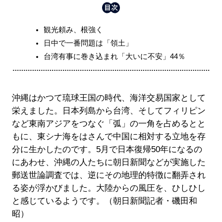
観光頼み、根強く
日中で一番問題は「領土」
台湾有事に巻き込まれ「大いに不安」44％
沖縄はかつて琉球王国の時代、海洋交易国家として
栄えました。日本列島から台湾、そしてフィリピン
など東南アジアをつなぐ「弧」の一角を占めるとと
もに、東シナ海をはさんで中国に相対する立地を存
分に生かしたのです。5月で日本復帰50年になるの
にあわせ、沖縄の人たちに朝日新聞などが実施した
郵送世論調査では、逆にその地理的特徴に翻弄され
る姿が浮かびました。大陸からの風圧を、ひしひし
と感じているようです。（朝日新聞記者・磯田和
昭）