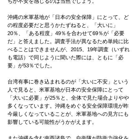
ちが不安を感じるのは当然でしょう。
沖縄の米軍基地が「日本の安全保障」にとって、ど
の程度必要だと思うかたずねると、「大いに」
20％、「ある程度」49％を合わせて69％が「必要
だ」と答えました。調査手法が異なるため単純に比
べることはできませんが、2015、19年調査（いずれ
も電話）で同じように聞いた際には、ともに「必
要」が53％でした。
台湾有事に巻き込まれるのが「大いに不安」という
人で見ると、米軍基地が日本の安全保障にとって
「大いに必要」が25％と、全体で見た場合よりやや
多くなっています。沖縄をめぐる安全保障環境が昨
今厳しくなっていることが、米軍基地への見方にも
影響している可能性がうかがえます。
また沖縄を含む南西諸島で、自衛隊が防衛力強化を