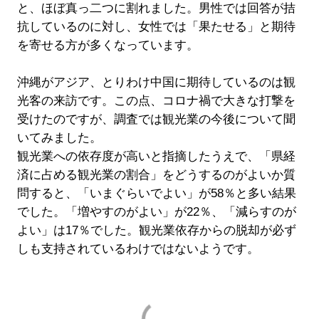
と、ほぼ真っ二つに割れました。男性では回答が拮
抗しているのに対し、女性では「果たせる」と期待
を寄せる方が多くなっています。
沖縄がアジア、とりわけ中国に期待しているのは観
光客の来訪です。この点、コロナ禍で大きな打撃を
受けたのですが、調査では観光業の今後について聞
いてみました。
観光業への依存度が高いと指摘したうえで、「県経
済に占める観光業の割合」をどうするのがよいか質
問すると、「いまぐらいでよい」が58％と多い結果
でした。「増やすのがよい」が22％、「減らすのが
よい」は17％でした。観光業依存からの脱却が必ず
しも支持されているわけではないようです。