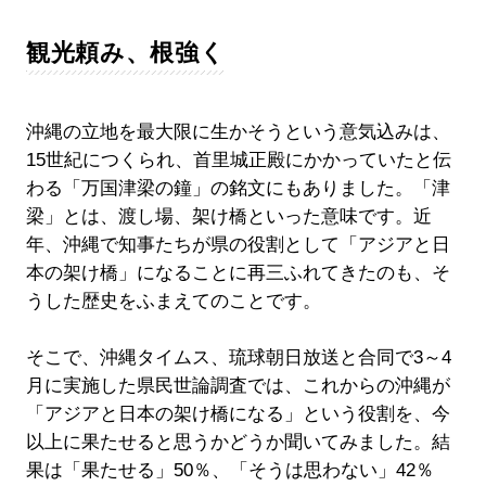
観光頼み、根強く
沖縄の立地を最大限に生かそうという意気込みは、
15世紀につくられ、首里城正殿にかかっていたと伝
わる「万国津梁の鐘」の銘文にもありました。「津
梁」とは、渡し場、架け橋といった意味です。近
年、沖縄で知事たちが県の役割として「アジアと日
本の架け橋」になることに再三ふれてきたのも、そ
うした歴史をふまえてのことです。
そこで、沖縄タイムス、琉球朝日放送と合同で3～4
月に実施した県民世論調査では、これからの沖縄が
「アジアと日本の架け橋になる」という役割を、今
以上に果たせると思うかどうか聞いてみました。結
果は「果たせる」50％、「そうは思わない」42％