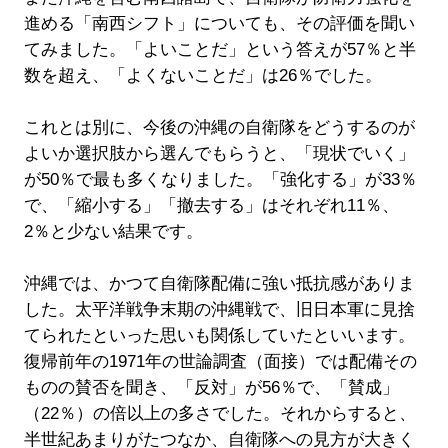
進める「南西シフト」についても、その評価を聞い
てみました。「よいことだ」という答えが57％と半
数を超え、「よくないことだ」は26％でした。
これとは別に、今後の沖縄の自衛隊をどうするのが
よいか選択肢から選んでもらうと、「現状でいく」
が50％で最も多くなりました。「強化する」が33％
で、「縮小する」「撤去する」はそれぞれ11％、
2％と少ない結果です。
沖縄では、かつて自衛隊配備に強い抵抗感がありま
した。太平洋戦争末期の沖縄戦で、旧日本軍に見捨
てられたといった思いも関係していたといいます。
復帰前年の1971年の世論調査（面接）では配備その
ものの賛否を聞き、「反対」が56％で、「賛成」
（22％）の倍以上の多さでした。それからすると、
半世紀あまりがたつなか、自衛隊への見方が大きく