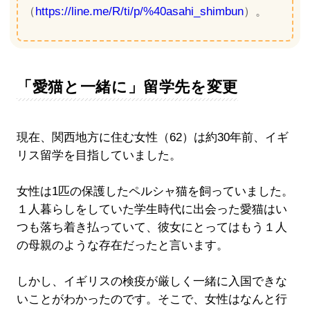
（
https://line.me/R/ti/p/%40asahi_shimbun
）。
「愛猫と一緒に」留学先を変更
現在、関西地方に住む女性（62）は約30年前、イギ
リス留学を目指していました。
女性は1匹の保護したペルシャ猫を飼っていました。
１人暮らしをしていた学生時代に出会った愛猫はい
つも落ち着き払っていて、彼女にとってはもう１人
の母親のような存在だったと言います。
しかし、イギリスの検疫が厳しく一緒に入国できな
いことがわかったのです。そこで、女性はなんと行