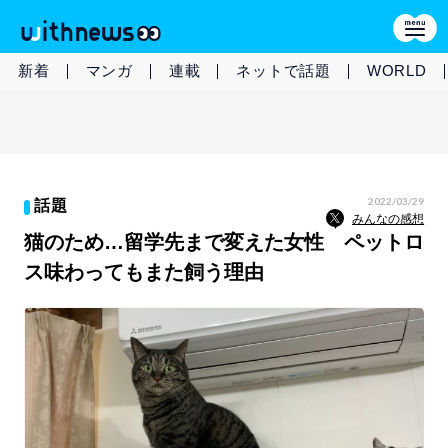
新着
マンガ
連載
ネットで話題
WORLD
2022/03/29
話題
みんなの感想
猫のため…留学先まで変えた女性 ペットロ
ス味わってもまた飼う理由