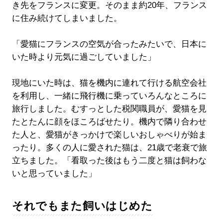
き先をフランスに変更。そのまま約20年、フランス
に住み続けてしまいました。
「愛猫にフランスの空気が合ったみたいで、日本に
いた時より元気に過ごしていました」
現地にいた時は、猫を機内に連れて行ける航空会社
を利用し、一緒に飛行機に乗っていろんなところに
旅行しました。むすっとした税関職員が、愛猫を見
たとたんに顔をほころばせたり。機内で隣り合わせ
た人と、愛猫がきっかけで楽しいおしゃべりが始ま
ったり。多くの人に愛された猫は、21歳で老衰で旅
立ちました。「看取った後はもう二度と猫は飼わな
いと思っていました」
それでもまた飼いはじめた