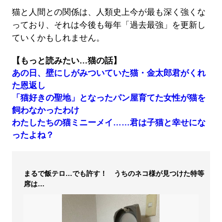
猫と人間との関係は、人類史上今が最も深く強くな
っており、それは今後も毎年「過去最強」を更新し
ていくかもしれません。
【もっと読みたい…猫の話】
あの日、壁にしがみついていた猫・金太郎君がくれ
た恩返し
「猫好きの聖地」となったパン屋育てた女性が猫を
飼わなかったわけ
わたしたちの猫ミニーメイ……君は子猫と幸せにな
ったよね？
まるで飯テロ…でも許す！ うちのネコ様が見つけた特等
席は…