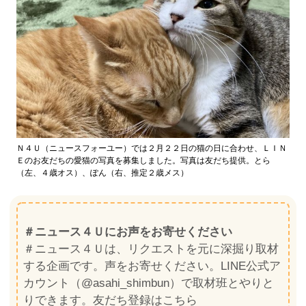
Ｎ４Ｕ（ニュースフォーユー）では２月２２日の猫の日に合わせ、ＬＩＮ
Ｅのお友だちの愛猫の写真を募集しました。写真は友だち提供。とら
（左、４歳オス）、ぽん（右、推定２歳メス）
＃ニュース４Ｕにお声をお寄せください
＃ニュース４Ｕは、リクエストを元に深掘り取材
する企画です。声をお寄せください。LINE公式ア
カウント（@asahi_shimbun）で取材班とやりと
りできます。友だち登録はこちら