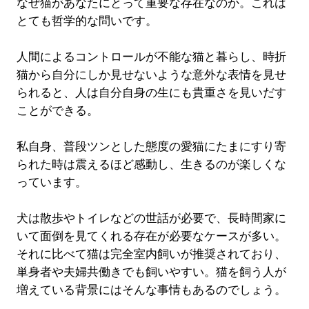
なぜ猫があなたにとって重要な存在なのか。これは
とても哲学的な問いです。
人間によるコントロールが不能な猫と暮らし、時折
猫から自分にしか見せないような意外な表情を見せ
られると、人は自分自身の生にも貴重さを見いだす
ことができる。
私自身、普段ツンとした態度の愛猫にたまにすり寄
られた時は震えるほど感動し、生きるのが楽しくな
っています。
犬は散歩やトイレなどの世話が必要で、長時間家に
いて面倒を見てくれる存在が必要なケースが多い。
それに比べて猫は完全室内飼いが推奨されており、
単身者や夫婦共働きでも飼いやすい。猫を飼う人が
増えている背景にはそんな事情もあるのでしょう。