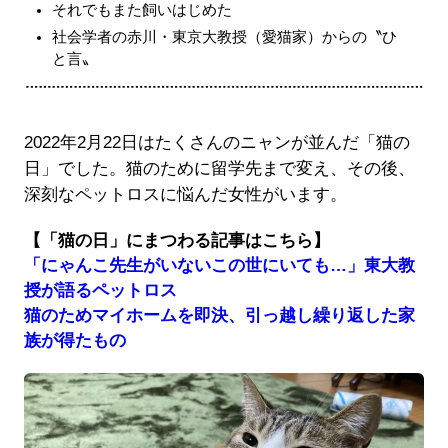
それでもまた飼いはじめた
社会学者の赤川・東京大教授（愛猫家）からの〝ひ
と言〟
2022年2月22日はたくさんのニャンが並んだ「猫の
日」でした。猫のために留学先まで変え、その後、
深刻なペットロスに悩んだ女性がいます。
【「猫の日」にまつわる記事はこちら】
「にゃんこ先生がいないこの世にいても…」東大教
授が語るペットロス
猫のためマイホームを即決、引っ越し繰り返した家
族が得たもの