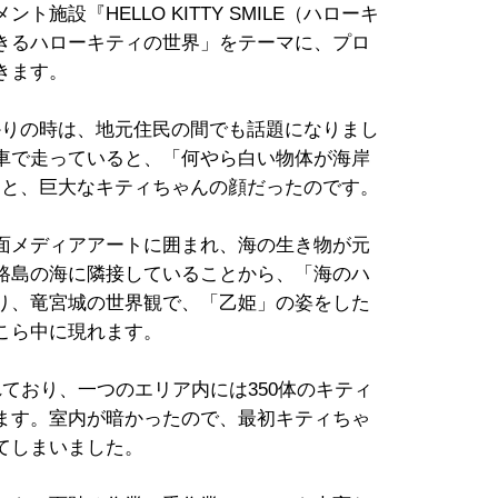
施設『HELLO KITTY SMILE（ハローキ
きるハローキティの世界」をテーマに、プロ
きます。
出来たばかりの時は、地元住民の間でも話題になりまし
車で走っていると、「何やら白い物体が海岸
思うと、巨大なキティちゃんの顔だったのです。
面メディアアートに囲まれ、海の生き物が元
路島の海に隣接していることから、「海のハ
り、竜宮城の世界観で、「乙姫」の姿をした
こら中に現れます。
ており、一つのエリア内には350体のキティ
ます。室内が暗かったので、最初キティちゃ
てしまいました。