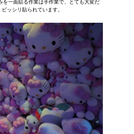
みを一面貼る作業は手作業で、とても大変だ
ほど、ビッシリ貼られています。