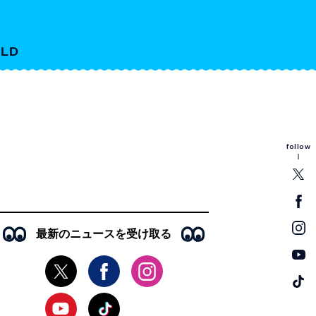
LD
follow
最新のニュースを受け取る