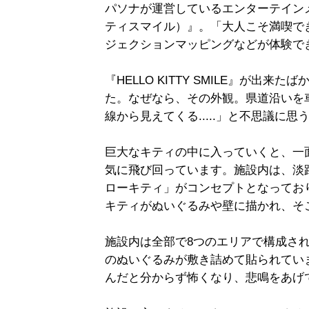
パソナが運営しているエンターテインメント
ティスマイル）』。「大人こそ満喫で
ジェクションマッピングなどが体験で
『HELLO KITTY SMILE』が
た。なぜなら、その外観。県道沿いを
線から見えてくる.....」と不思議に
巨大なキティの中に入っていくと、一
気に飛び回っています。施設内は、淡
ローキティ」がコンセプトとなってお
キティがぬいぐるみや壁に描かれ、そ
施設内は全部で8つのエリアで構成され
のぬいぐるみが敷き詰めて貼られてい
んだと分からず怖くなり、悲鳴をあげ