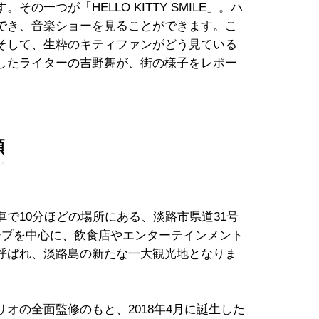
の一つが「HELLO KITTY SMILE」。ハ
でき、音楽ショーを見ることができます。こ
そして、生粋のキティファンがどう見ている
したライターの吉野舞が、街の様子をレポー
顔
車で10分ほどの場所にある、淡路市県道31号
ープを中心に、飲食店やエンターテインメント
呼ばれ、淡路島の新たな一大観光地となりま
オの全面監修のもと、2018年4月に誕生した