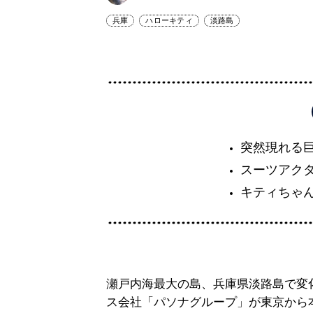
兵庫
ハローキティ
淡路島
突然現れる
スーツアク
キティちゃ
瀬戸内海最大の島、兵庫県淡路島で変化
ス会社「パソナグループ」が東京から