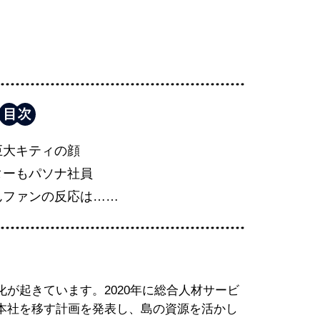
巨大キティの顔
ターもパソナ社員
んファンの反応は……
が起きています。2020年に総合人材サービ
本社を移す計画を発表し、島の資源を活かし