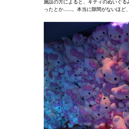
施設の方によると、キティのぬいぐる
ったとか......。本当に隙間がない