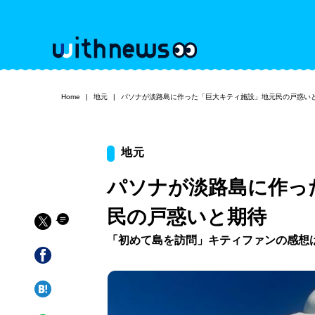
Home
地元
パソナが淡路島に作った「巨大キティ施設」地元民の戸惑い
地元
パソナが淡路島に作っ
民の戸惑いと期待
「初めて島を訪問」キティファンの感想