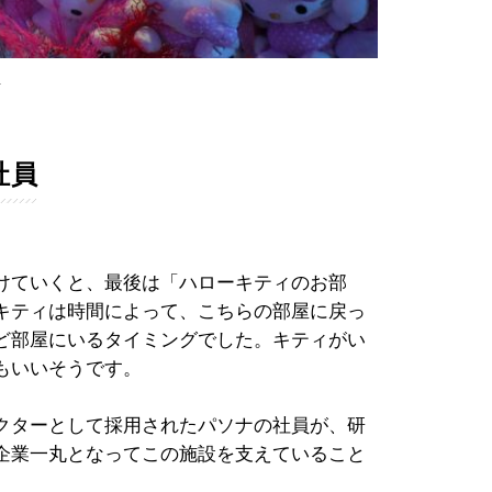
屋
社員
けていくと、最後は「ハローキティのお部
キティは時間によって、こちらの部屋に戻っ
ど部屋にいるタイミングでした。キティがい
もいいそうです。
クターとして採用されたパソナの社員が、研
企業一丸となってこの施設を支えていること