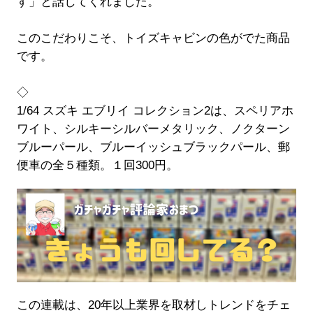
す」と話してくれました。
このこだわりこそ、トイズキャビンの色がでた商品
です。
◇
1/64 スズキ エブリイ コレクション2は、スペリアホ
ワイト、シルキーシルバーメタリック、ノクターン
ブルーパール、ブルーイッシュブラックパール、郵
便車の全５種類。１回300円。
この連載は、20年以上業界を取材しトレンドをチェ