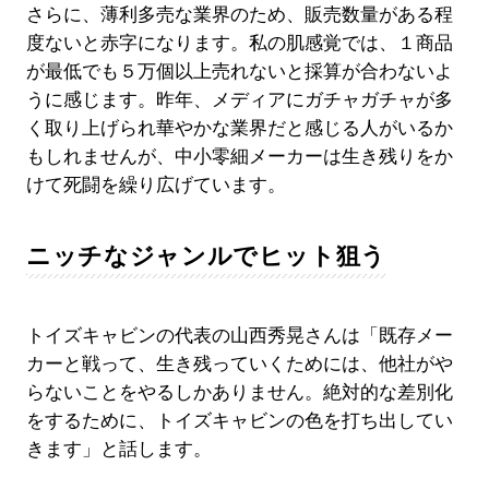
さらに、薄利多売な業界のため、販売数量がある程
度ないと赤字になります。私の肌感覚では、１商品
が最低でも５万個以上売れないと採算が合わないよ
うに感じます。昨年、メディアにガチャガチャが多
く取り上げられ華やかな業界だと感じる人がいるか
もしれませんが、中小零細メーカーは生き残りをか
けて死闘を繰り広げています。
ニッチなジャンルでヒット狙う
トイズキャビンの代表の山西秀晃さんは「既存メー
カーと戦って、生き残っていくためには、他社がや
らないことをやるしかありません。絶対的な差別化
をするために、トイズキャビンの色を打ち出してい
きます」と話します。