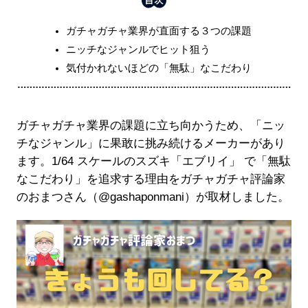
ガチャガチャ業界が直面する３つの課題
ニッチなジャンルでヒット狙う
気付かれないほどの「無駄」なこだわり
ガチャガチャ業界の課題に立ち向かうため、「ニッ
チなジャンル」に果敢に挑み続けるメーカーがあり
ます。1/64 スケールのスズキ「エブリイ」 で「無駄
なこだわり」を追求する理由をガチャガチャ評論家
のおまつさん（@gashaponmani）が取材しました。