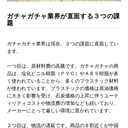
ガチャガチャ業界が直面する３つの課
題
ガチャガチャ業界は現在、３つの課題に直面してい
ます。
一つ目は、原材料費の高騰です。ガチャガチャの商
品は、塩化ビニル樹脂（ＰＶＣ）やＡＢＳ樹脂が多
く使われていることから、多くのプラスチック材料
が使われています。プラスチックの価格は原油価格
に大きく影響を受け、石炭価格の上昇に伴うユーテ
ィリティコストや物流費の増加なども続いており、
メーカーにとって厳しい環境に置かれています。
２つ目は、物流の遅延です。商品の８割近くが中国