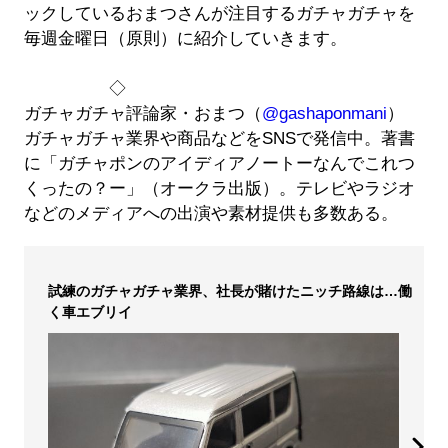
ックしているおまつさんが注目するガチャガチャを
毎週金曜日（原則）に紹介していきます。
◇
ガチャガチャ評論家・おまつ（
@gashaponmani
）
ガチャガチャ業界や商品などをSNSで発信中。著書
に「ガチャポンのアイディアノートーなんでこれつ
くったの？ー」（オークラ出版）。テレビやラジオ
などのメディアへの出演や素材提供も多数ある。
試練のガチャガチャ業界、社長が賭けたニッチ路線は…働
く車エブリイ