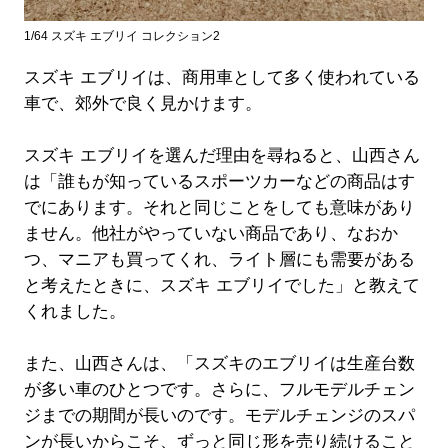
1/64 スズキ エブリイ コレクション2
スズキ エブリイは、商用車として多く使われている
車で、郊外で良く見かけます。
スズキ エブリイを選んだ理由を尋ねると、山西さん
は「誰もが知っているスポーツカーなどの商品はす
でにあります。それと同じことをしても意味があり
ません。他社がやっていない商品であり、なおか
つ、マニアも買ってくれ、ライト層にも需要がある
と考えたときに、スズキ エブリイでした」と教えて
くれました。
また、山西さんは、「スズキのエブリイは生産台数
が多い車のひとつです。さらに、フルモデルチェン
ジまでの期間が長いのです。モデルチェンジのスパ
ンが長いからこそ、ずっと同じ形を売り続けること