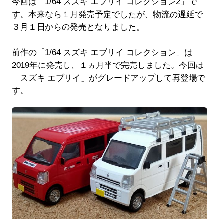
今回は「1/64 スズキ エブリイ コレクション2」で
す。本来なら１月発売予定でしたが、物流の遅延で
３月１日からの発売となりました。
前作の「1/64 スズキ エブリイ コレクション」は
2019年に発売し、１ヵ月半で完売しました。今回は
「スズキ エブリイ」がグレードアップして再登場で
す。