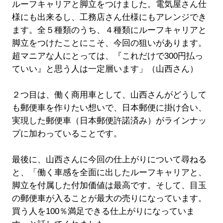
ルーフキャリアと脚立をつけました。電気屋さん仕
様にも出来るし、工務店さん仕様にもアレンジでき
ます。全５種類のうち、４種類にルーフキャリアと
脚立をつけたことにこそ、今回の狙いがあります。
超マニアな人にとっては、『これだけで300円払っ
ていい』と思う人は一定層います」（山西さん）
２つ目は、働く商用車として、山西さんがどうして
も郵便車を作りたい想いで、日本郵便に掛け合い、
実現した郵便車（日本郵便許諾済み）がラインナッ
プに加わっていることです。
最後に、山西さんに今回の仕上がりについて尋ねる
と、「働く車感を全面に出したルーフキャリアと、
脚立を付属した付加価値は最高です。そして、目玉
の郵便車が入ることが最大の売りになっています。
買う人を100％満足できる仕上がりになっていま