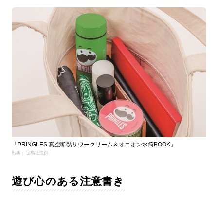
「PRINGLES 真空断熱サワークリーム＆オニオン水筒BOOK」
出典： 宝島社提供
遊び心のある注意書き