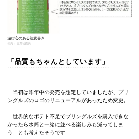
遊び心のある注意書き
出典： 宝島社提供
「品質もちゃんとしています」
当初は昨年中の発売を想定していましたが、プリ
ングルズのロゴのリニューアルがあったため変更。
世界的なポテト不足でプリングルズを購入できな
かったら水筒と一緒に並べる楽しみも減ってしま
う、とも考えたそうです