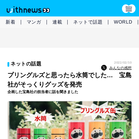
新着
マンガ
連載
ネットで話題
WORLD
2022/02/10
ネットの話題
みんなの感想
プリングルズと思ったら水筒でした… 宝島
社がそっくりグッズを発売
企画した宝島社の担当者に話を聞きました