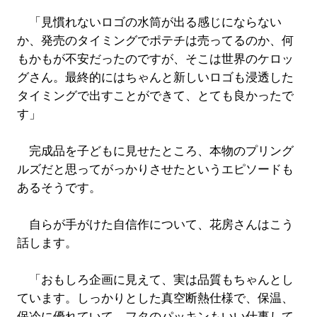
「見慣れないロゴの水筒が出る感じにならない
か、発売のタイミングでポテチは売ってるのか、何
もかもが不安だったのですが、そこは世界のケロッ
グさん。最終的にはちゃんと新しいロゴも浸透した
タイミングで出すことができて、とても良かったで
す」
完成品を子どもに見せたところ、本物のプリング
ルズだと思ってがっかりさせたというエピソードも
あるそうです。
自らが手がけた自信作について、花房さんはこう
話します。
「おもしろ企画に見えて、実は品質もちゃんとし
ています。しっかりとした真空断熱仕様で、保温、
保冷に優れていて、フタのパッキンもいい仕事して