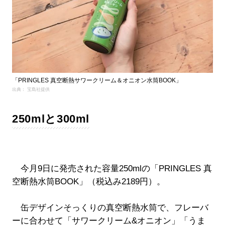
「PRINGLES 真空断熱サワークリーム＆オニオン水筒BOOK」
出典： 宝島社提供
250mlと300ml
今月9日に発売された容量250mlの「PRINGLES 真
空断熱水筒BOOK」（税込み2189円）。
缶デザインそっくりの真空断熱水筒で、フレーバ
ーに合わせて「サワークリーム&オニオン」「うま