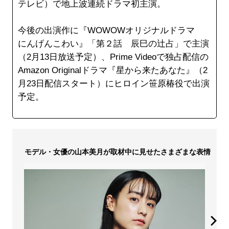
テレビ）で地上波連続ドラマ初主演。
今後の出演作に『WOWOWオリジナルドラマ
にんげんこわい』「第２話 辰巳の辻占」で主演
（2月13日放送予定）、Prime Videoで独占配信の
Amazon Originalドラマ『星から来たあなた』（2
月23日配信スタート）にヒロイン笹原椿役で出演
予定。
モデル・女優の山本美月が取材中に見せたさまざまな表情