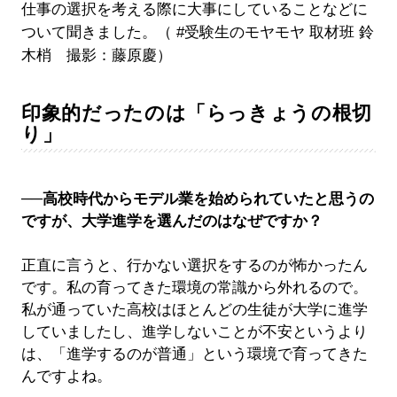
仕事の選択を考える際に大事にしていることなどに
ついて聞きました。（ #受験生のモヤモヤ 取材班 鈴
木梢 撮影：藤原慶）
印象的だったのは「らっきょうの根切
り」
──高校時代からモデル業を始められていたと思うの
ですが、大学進学を選んだのはなぜですか？
正直に言うと、行かない選択をするのが怖かったん
です。私の育ってきた環境の常識から外れるので。
私が通っていた高校はほとんどの生徒が大学に進学
していましたし、進学しないことが不安というより
は、「進学するのが普通」という環境で育ってきた
んですよね。