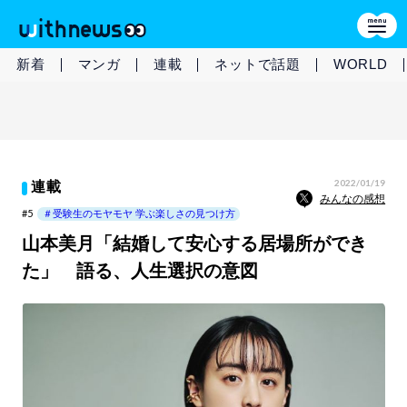
新着
マンガ
連載
ネットで話題
WORLD
2022/01/19
連載
みんなの感想
#5
＃受験生のモヤモヤ 学ぶ楽しさの見つけ方
山本美月「結婚して安心する居場所ができ
た」 語る、人生選択の意図