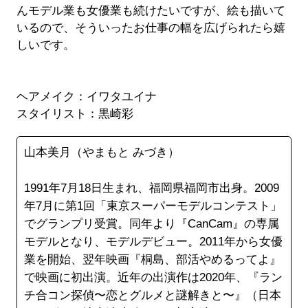
んモデル業も女優業も続けたいですが、絵も描いて
いるので、そういったお仕事の幅を広げられたら嬉
しいです。
ヘアメイク：イワタユイナ
スタイリスト：黒崎彩
山本美月（やまもと みづき）
1991年7月18日生まれ、福岡県福岡市出身。2009
年7月に第1回「東京スーパーモデルコンテスト」
でグランプリ受賞。同年より『CanCam』の専属
モデルとなり、モデルデビュー。2011年から女優
業を開始、翌年映画『桐島、部活やめるってよ』
で映画に初出演。近年の出演作は2020年、『ラン
チ合コン探偵〜恋とグルメと謎解きと〜』（日本