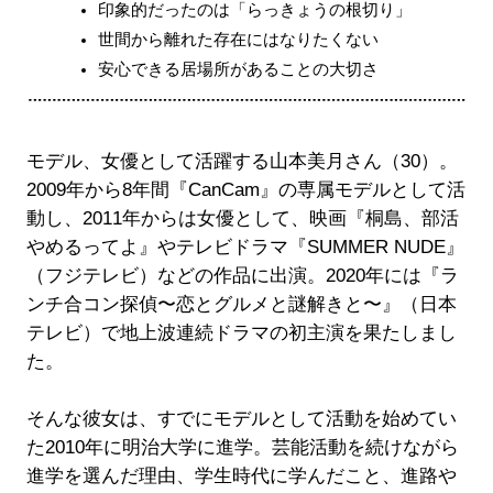
印象的だったのは「らっきょうの根切り」
世間から離れた存在にはなりたくない
安心できる居場所があることの大切さ
モデル、女優として活躍する山本美月さん（30）。
2009年から8年間『CanCam』の専属モデルとして活
動し、2011年からは女優として、映画『桐島、部活
やめるってよ』やテレビドラマ『SUMMER NUDE』
（フジテレビ）などの作品に出演。2020年には『ラ
ンチ合コン探偵〜恋とグルメと謎解きと〜』（日本
テレビ）で地上波連続ドラマの初主演を果たしまし
た。
そんな彼女は、すでにモデルとして活動を始めてい
た2010年に明治大学に進学。芸能活動を続けながら
進学を選んだ理由、学生時代に学んだこと、進路や