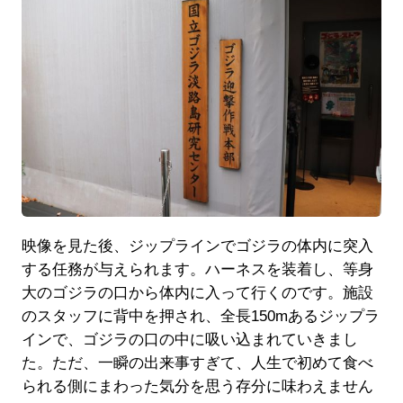
映像を見た後、ジップラインでゴジラの体内に突入
する任務が与えられます。ハーネスを装着し、等身
大のゴジラの口から体内に入って行くのです。施設
のスタッフに背中を押され、全長150mあるジップラ
インで、ゴジラの口の中に吸い込まれていきまし
た。ただ、一瞬の出来事すぎて、人生で初めて食べ
られる側にまわった気分を思う存分に味わえません