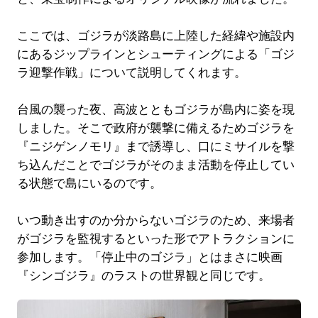
ここでは、ゴジラが淡路島に上陸した経緯や施設内
にあるジップラインとシューティングによる「ゴジ
ラ迎撃作戦」について説明してくれます。
台風の襲った夜、高波とともゴジラが島内に姿を現
しました。そこで政府が襲撃に備えるためゴジラを
『ニジゲンノモリ』まで誘導し、口にミサイルを撃
ち込んだことでゴジラがそのまま活動を停止してい
る状態で島にいるのです。
いつ動き出すのか分からないゴジラのため、来場者
がゴジラを監視するといった形でアトラクションに
参加します。「停止中のゴジラ」とはまさに映画
『シンゴジラ』のラストの世界観と同じです。