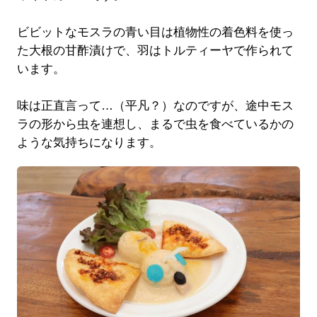
ビビットなモスラの青い目は植物性の着色料を使っ
た大根の甘酢漬けで、羽はトルティーヤで作られて
います。
味は正直言って…（平凡？）なのですが、途中モス
ラの形から虫を連想し、まるで虫を食べているかの
ような気持ちになります。