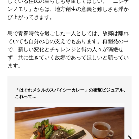
している住民の暮らしも尊重してほしい。「ニジゲ
ンノモリ」からは、地方創生の意義と難しさも浮か
び上がってきます。
島で青春時代を過ごした一人としては、故郷は離れ
ていても自分の心の支えでもあります。再開発の中
で、新しい変化とチャレンジと街の人々が隔絶せ
ず、共に生きていく故郷であってほしいと願ってい
ます。
「はぐれメタルのスパイシーカレー」の衝撃ビジュアル、
これって…