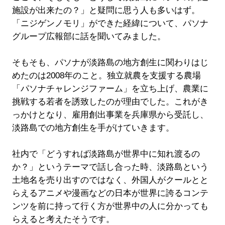
施設が出来たの？」と疑問に思う人も多いはず。
「ニジゲンノモリ」ができた経緯について、パソナ
グループ広報部に話を聞いてみました。
そもそも、パソナが淡路島の地方創生に関わりはじ
めたのは2008年のこと。独立就農を支援する農場
「パソナチャレンジファーム」を立ち上げ、農業に
挑戦する若者を誘致したのが理由でした。これがき
っかけとなり、雇用創出事業を兵庫県から受託し、
淡路島での地方創生を手がけていきます。
社内で「どうすれば淡路島が世界中に知れ渡るの
か？」というテーマで話し合った時、淡路島という
土地名を売り出すのではなく、外国人がクールとと
らえるアニメや漫画などの日本が世界に誇るコンテ
ンツを前に持って行く方が世界中の人に分かっても
らえると考えたそうです。