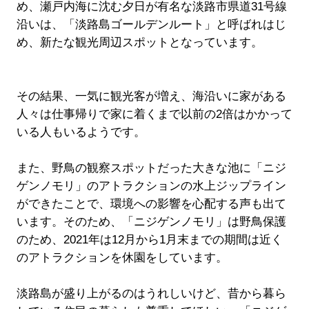
め、瀬戸内海に沈む夕日が有名な淡路市県道31号線
沿いは、「淡路島ゴールデンルート」と呼ばれはじ
め、新たな観光周辺スポットとなっています。
その結果、一気に観光客が増え、海沿いに家がある
人々は仕事帰りで家に着くまで以前の2倍はかかって
いる人もいるようです。
また、野鳥の観察スポットだった大きな池に「ニジ
ゲンノモリ」のアトラクションの水上ジップライン
ができたことで、環境への影響を心配する声も出て
います。そのため、「ニジゲンノモリ」は野鳥保護
のため、2021年は12月から1月末までの期間は近く
のアトラクションを休園をしています。
淡路島が盛り上がるのはうれしいけど、昔から暮ら