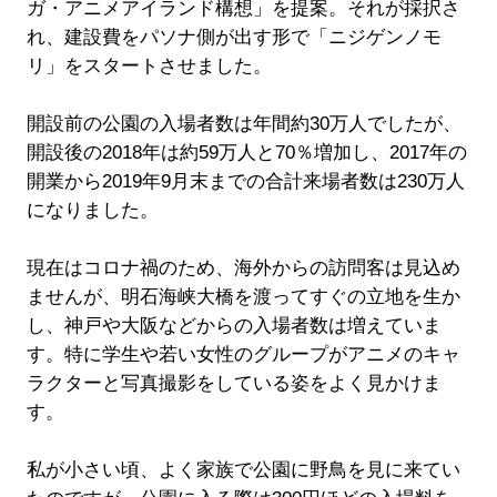
ガ・アニメアイランド構想」を提案。それが採択さ
れ、建設費をパソナ側が出す形で「ニジゲンノモ
リ」をスタートさせました。
開設前の公園の入場者数は年間約30万人でしたが、
開設後の2018年は約59万人と70％増加し、2017年の
開業から2019年9月末までの合計来場者数は230万人
になりました。
現在はコロナ禍のため、海外からの訪問客は見込め
ませんが、明石海峡大橋を渡ってすぐの立地を生か
し、神戸や大阪などからの入場者数は増えていま
す。特に学生や若い女性のグループがアニメのキャ
ラクターと写真撮影をしている姿をよく見かけま
す。
私が小さい頃、よく家族で公園に野鳥を見に来てい