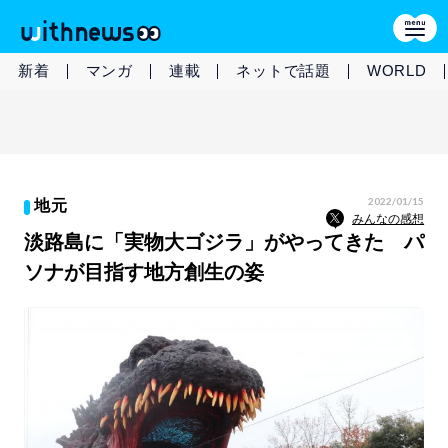
新着
マンガ
連載
ネットで話題
WORLD
2022/01/15
地元
みんなの感想
淡路島に「実物大ゴジラ」がやってきた パ
ソナが目指す地方創生の姿