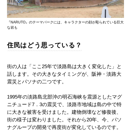
『NARUTO』のテーマパークには、キャラクターの顔が彫られている巨大
な岩も
住民はどう思っている？
街の人は「ここ25年で淡路島は大きく変化した」と
話します。その大きなタイミングが、阪神・淡路大
震災とパソナの二つです。
1995年の淡路島北部沖の明石海峡を震源としたマグ
ニチュード7．3の震災で、淡路市地域は島の中で特
に大きな被害を受けました。建物倒壊など修復後、
街の様子は変わりました。それから20年、今、パソ
ナグループの開発で再度街が変化しているのです。