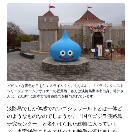
ビビットな青色が目を引くスライムくん。ちなみに、『ドラゴンクエスト
シリーズ』ゲームデザイナーの堀井雄二さんは淡路島洲本市出身。堀井さ
んは、2018年に洲本市名誉市民号を授与されています
淡路島でしか体感でないゴジラワールドとは一体ど
のようなものなのでしょうか。「国立ゴジラ淡路島
研究センター」と名付けられた建物に入っていく
と、東宝制作によるオリジナル映像が流れました。