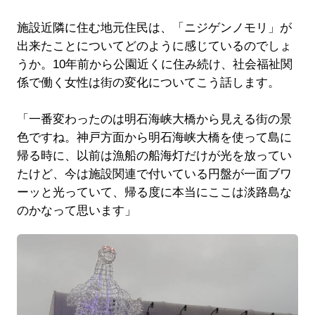
施設近隣に住む地元住民は、「ニジゲンノモリ」が
出来たことについてどのように感じているのでしょ
うか。10年前から公園近くに住み続け、社会福祉関
係で働く女性は街の変化についてこう話します。
「一番変わったのは明石海峡大橋から見える街の景
色ですね。神戸方面から明石海峡大橋を使って島に
帰る時に、以前は漁船の船海灯だけが光を放ってい
たけど、今は施設関連で付いている円盤が一面ブワ
ーッと光っていて、帰る度に本当にここは淡路島な
のかなって思います」