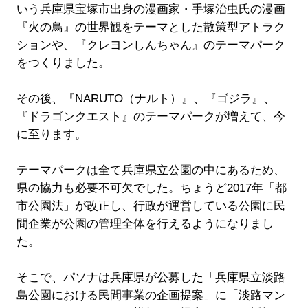
いう兵庫県宝塚市出身の漫画家・手塚治虫氏の漫画
『火の鳥』の世界観をテーマとした散策型アトラク
ションや、『クレヨンしんちゃん』のテーマパーク
をつくりました。
その後、『NARUTO（ナルト）』、『ゴジラ』、
『ドラゴンクエスト』のテーマパークが増えて、今
に至ります。
テーマパークは全て兵庫県立公園の中にあるため、
県の協力も必要不可欠でした。ちょうど2017年「都
市公園法」が改正し、行政が運営している公園に民
間企業が公園の管理全体を行えるようになりまし
た。
そこで、パソナは兵庫県が公募した「兵庫県立淡路
島公園における民間事業の企画提案」に「淡路マン