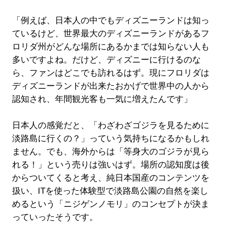
「例えば、日本人の中でもディズニーランドは知っ
ているけど、世界最大のディズニーランドがあるフ
ロリダ州がどんな場所にあるかまでは知らない人も
多いですよね。だけど、ディズニーに行けるのな
ら、ファンはどこでも訪れるはず。現にフロリダは
ディズニーランドが出来たおかげで世界中の人から
認知され、年間観光客も一気に増えたんです」
日本人の感覚だと、「わざわざゴジラを見るために
淡路島に行くの？」っていう気持ちになるかもしれ
ません。でも、海外からは「等身大のゴジラが見ら
れる！」という売りは強いはず。場所の認知度は後
からついてくると考え、純日本国産のコンテンツを
扱い、ITを使った体験型で淡路島公園の自然を楽し
めるという「ニジゲンノモリ」のコンセプトが決ま
っていったそうです。