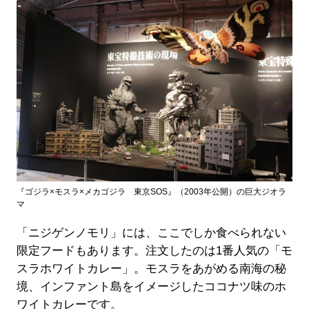
『ゴジラ×モスラ×メカゴジラ 東京SOS』（2003年公開）の巨大ジオラ
マ
「ニジゲンノモリ」には、ここでしか食べられない
限定フードもあります。注文したのは1番人気の「モ
スラホワイトカレー」。モスラをあがめる南海の秘
境、インファント島をイメージしたココナツ味のホ
ワイトカレーです。