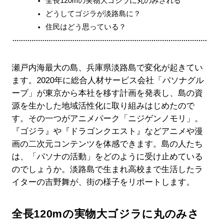
全長120mの実物大ゴジラに丸のみされる
どうしてゴジラが淡路島に？
住民はどう思っている？
瀬戸内海最大の島、兵庫県淡路島で変化が起きてい
ます。2020年に総合人材サービス会社「パソナグル​​
ープ」が東京から本社を移す計画を発表し、島の資
源を生かした地域活性化に取り組みはじめたので
す。その一つがアニメパーク「ニジゲンノモリ」。
『ゴジラ』や『ドラゴンクエスト』などアニメや漫
画の二次元コンテンツを体感できます。島の人たち
は、「パソナの活動」をどのように受け止めている
のでしょうか。淡路島で生まれ高校まで生活したラ
イターの吉野舞が、街の様子をリポートします。
全長120mの実物大ゴジラに丸のみさ